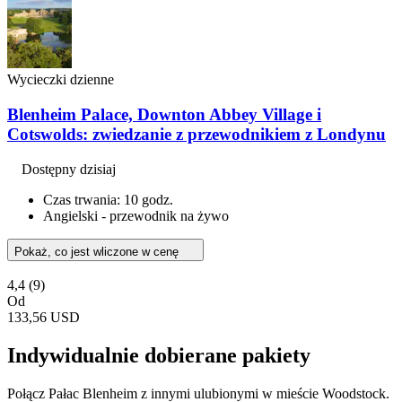
Wycieczki dzienne
Blenheim Palace, Downton Abbey Village i
Cotswolds: zwiedzanie z przewodnikiem z Londynu
Dostępny dzisiaj
Czas trwania: 10 godz.
Angielski - przewodnik na żywo
Pokaż, co jest wliczone w cenę
4,4
(9)
Od
133,56 USD
Indywidualnie dobierane pakiety
Połącz Pałac Blenheim z innymi ulubionymi w mieście Woodstock.