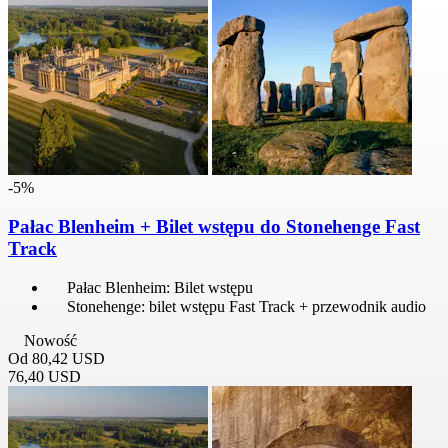
-5%
Pałac Blenheim + Bilet wstępu do Stonehenge Fast
Track
Pałac Blenheim: Bilet wstępu
Stonehenge: bilet wstępu Fast Track + przewodnik audio
Nowość
Od
80,42 USD
76,40 USD