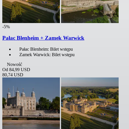
-5%
Pałac Blenheim + Zamek Warwick
Pałac Blenheim: Bilet wstępu
Zamek Warwick: Bilet wstępu
Nowość
Od
84,99 USD
80,74 USD