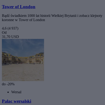
Tower of London
Bądź świadkiem 1000 lat historii Wielkiej Brytanii i zobacz klejnoty
koronne w Tower of London
4,6
(4 937)
Od
31,70 USD
do -20%
Wersal
Pałac wersalski