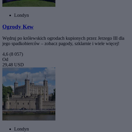
Londyn
Ogrody Kew
Wędruj po królewskich ogrodach kupionych przez Jerzego III dla
jego spadkobierców – zobacz pagody, szklarnie i wiele więcej!
4,6
(8 057)
Od
29,48 USD
Londyn