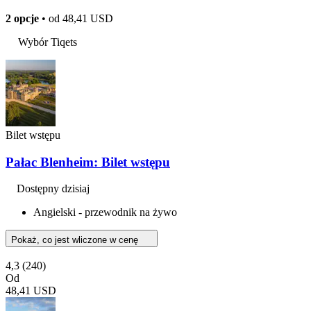
2 opcje
• od
48,41 USD
Wybór Tiqets
Bilet wstępu
Pałac Blenheim: Bilet wstępu
Dostępny dzisiaj
Angielski - przewodnik na żywo
Pokaż, co jest wliczone w cenę
4,3
(240)
Od
48,41 USD