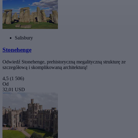
Salisbury
Stonehenge
Odwiedź Stonehenge, prehistoryczną megalityczną strukturę ze
szczegółową i skomplikowaną architekturą!
4,5
(1 506)
Od
32,01 USD