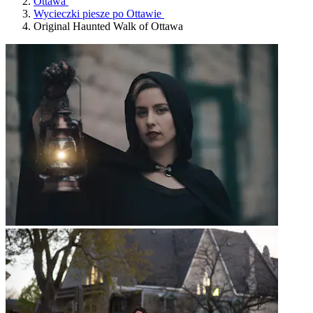
Ottawa
Wycieczki piesze po Ottawie
Original Haunted Walk of Ottawa