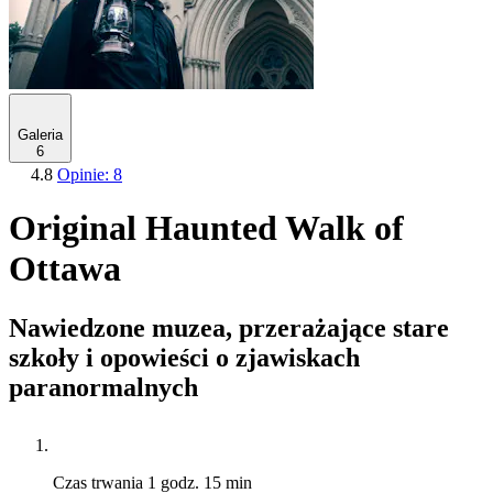
Galeria
6
4.8
Opinie: 8
Original Haunted Walk of
Ottawa
Nawiedzone muzea, przerażające stare
szkoły i opowieści o zjawiskach
paranormalnych
Czas trwania
1 godz. 15 min