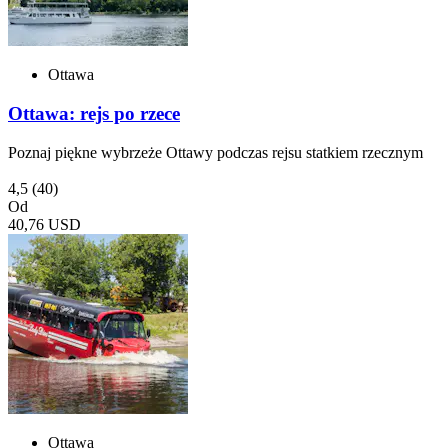
Ottawa
Ottawa: rejs po rzece
Poznaj piękne wybrzeże Ottawy podczas rejsu statkiem rzecznym
4,5
(40)
Od
40,76 USD
Ottawa