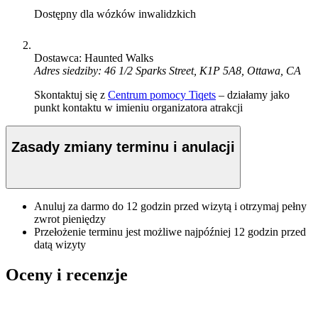
Dostępny dla wózków inwalidzkich
Dostawca: Haunted Walks
Adres siedziby: 46 1/2 Sparks Street, K1P 5A8, Ottawa, CA
Skontaktuj się z
Centrum pomocy Tiqets
– działamy jako
punkt kontaktu w imieniu organizatora atrakcji
Zasady zmiany terminu i anulacji
Anuluj za darmo do 12 godzin przed wizytą i otrzymaj pełny
zwrot pieniędzy
Przełożenie terminu jest możliwe najpóźniej 12 godzin przed
datą wizyty
Oceny i recenzje