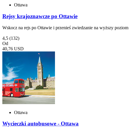
Ottawa
Rejsy krajoznawcze po Ottawie
Wskocz na rejs po Ottawie i przenieś zwiedzanie na wyższy poziom
4,5
(132)
Od
40,76 USD
Ottawa
Wycieczki autobusowe - Ottawa