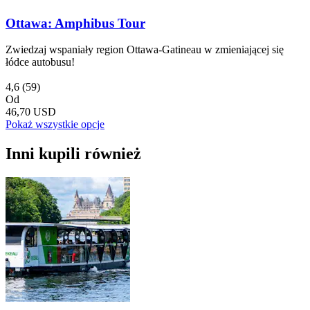
Ottawa: Amphibus Tour
Zwiedzaj wspaniały region Ottawa-Gatineau w zmieniającej się
łódce autobusu!
4,6
(59)
Od
46,70 USD
Pokaż wszystkie opcje
Inni kupili również