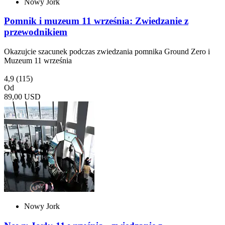
Nowy Jork
Pomnik i muzeum 11 września: Zwiedzanie z
przewodnikiem
Okazujcie szacunek podczas zwiedzania pomnika Ground Zero i
Muzeum 11 września
4,9
(115)
Od
89,00 USD
Nowy Jork