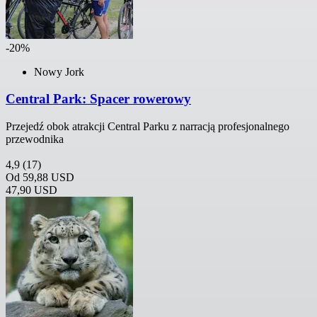
-20%
Nowy Jork
Central Park: Spacer rowerowy
Przejedź obok atrakcji Central Parku z narracją profesjonalnego
przewodnika
4,9
(17)
Od
59,88 USD
47,90 USD