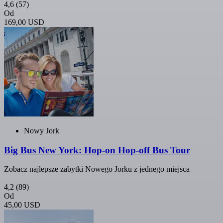
4,6
(57)
Od
169,00 USD
Nowy Jork
Big Bus New York: Hop-on Hop-off Bus Tour
Zobacz najlepsze zabytki Nowego Jorku z jednego miejsca
4,2
(89)
Od
45,00 USD