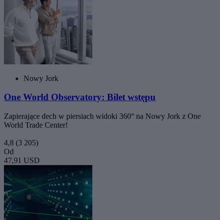
Nowy Jork
One World Observatory: Bilet wstępu
Zapierające dech w piersiach widoki 360° na Nowy Jork z One
World Trade Center!
4,8
(3 205)
Od
47,91 USD