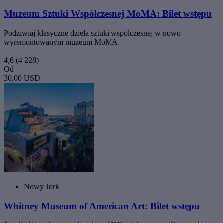
Muzeum Sztuki Współczesnej MoMA: Bilet wstępu
Podziwiaj klasyczne dzieła sztuki współczesnej w nowo
wyremontowanym muzeum MoMA
4,6
(4 228)
Od
30,00 USD
Nowy Jork
Whitney Museum of American Art: Bilet wstępu