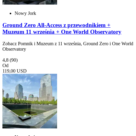
Nowy Jork
Ground Zero All-Access z przewodnikiem +
Muzeum 11 września + One World Observatory
Zobacz Pomnik i Muzeum z 11 września, Ground Zero i One World
Observatory
4,8
(90)
Od
119,00 USD