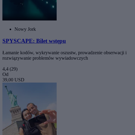
Nowy Jork
SPYSCAPE: Bilet wstępu
Łamanie kodów, wykrywanie oszustw, prowadzenie obserwacji i
rozwiązywanie problemów wywiadowczych
4,4
(29)
Od
39,00 USD