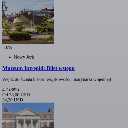
-10%
Nowy Jork
Muzeum Intrepid: Bilet wstępu
Wejdź do świata historii wojskowości i marynarki wojennej!
4,7
(885)
Od
38,00 USD
34,20 USD