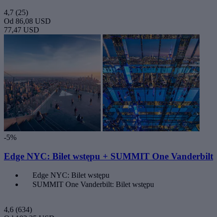
4,7
(25)
Od
86,08 USD
77,47 USD
-5%
Edge NYC: Bilet wstępu + SUMMIT One Vanderbilt
Edge NYC: Bilet wstępu
SUMMIT One Vanderbilt: Bilet wstępu
4,6
(634)