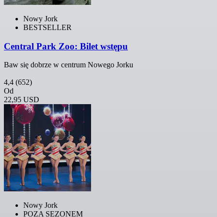
Nowy Jork
BESTSELLER
Central Park Zoo: Bilet wstępu
Baw się dobrze w centrum Nowego Jorku
4,4
(652)
Od
22,95 USD
Nowy Jork
POZA SEZONEM