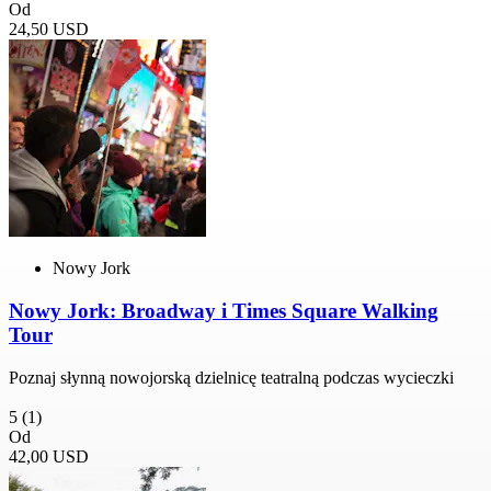
Od
24,50 USD
Nowy Jork
Nowy Jork: Broadway i Times Square Walking
Tour
Poznaj słynną nowojorską dzielnicę teatralną podczas wycieczki
5
(1)
Od
42,00 USD