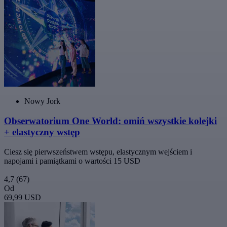
Nowy Jork
Obserwatorium One World: omiń wszystkie kolejki
+ elastyczny wstęp
Ciesz się pierwszeństwem wstępu, elastycznym wejściem i
napojami i pamiątkami o wartości 15 USD
4,7
(67)
Od
69,99 USD