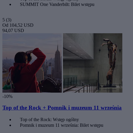
SUMMIT One Vanderbilt: Bilet wstępu
5
(3)
Od
104,52 USD
94,07 USD
-10%
Top of the Rock + Pomnik i muzeum 11 września
Top of the Rock: Wstęp ogólny
Pomnik i muzeum 11 września: Bilet wstępu