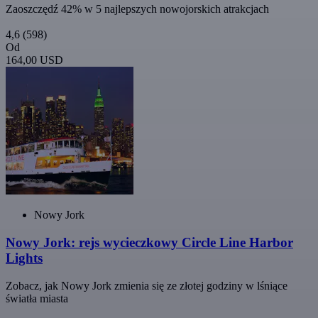
Zaoszczędź 42% w 5 najlepszych nowojorskich atrakcjach
4,6
(598)
Od
164,00 USD
Nowy Jork
Nowy Jork: rejs wycieczkowy Circle Line Harbor
Lights
Zobacz, jak Nowy Jork zmienia się ze złotej godziny w lśniące
światła miasta