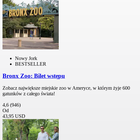
Nowy Jork
BESTSELLER
Bronx Zoo: Bilet wstępu
Zobacz największe miejskie zoo w Ameryce, w którym żyje 600
gatunków z całego świata!
4,6
(946)
Od
43,95 USD