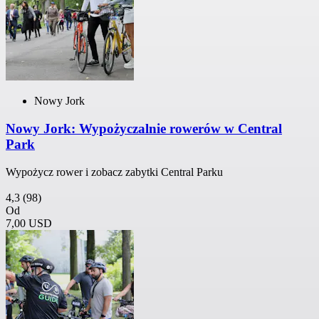
Nowy Jork
Nowy Jork: Wypożyczalnie rowerów w Central
Park
Wypożycz rower i zobacz zabytki Central Parku
4,3
(98)
Od
7,00 USD