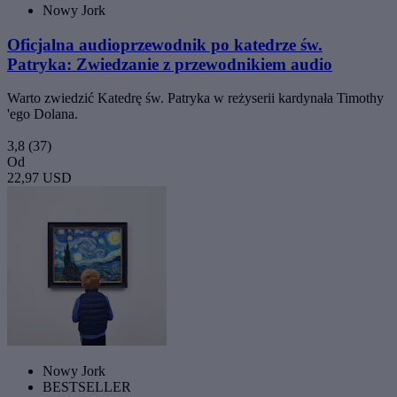
Nowy Jork
Oficjalna audioprzewodnik po katedrze św.
Patryka: Zwiedzanie z przewodnikiem audio
Warto zwiedzić Katedrę św. Patryka w reżyserii kardynała Timothy
'ego Dolana.
3,8
(37)
Od
22,97 USD
Nowy Jork
BESTSELLER