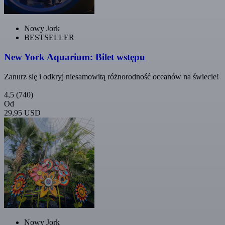
Nowy Jork
BESTSELLER
New York Aquarium: Bilet wstępu
Zanurz się i odkryj niesamowitą różnorodność oceanów na świecie!
4,5
(740)
Od
29,95 USD
Nowy Jork