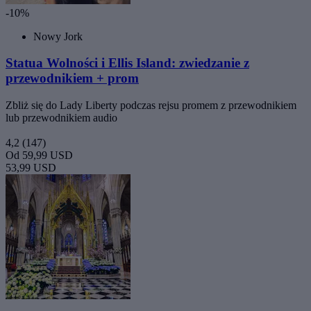
-10%
Nowy Jork
Statua Wolności i Ellis Island: zwiedzanie z
przewodnikiem + prom
Zbliż się do Lady Liberty podczas rejsu promem z przewodnikiem
lub przewodnikiem audio
4,2
(147)
Od
59,99 USD
53,99 USD