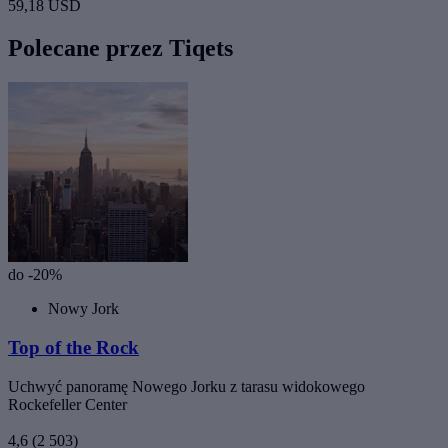
59,18 USD
Polecane przez Tiqets
do -20%
Nowy Jork
Top of the Rock
Uchwyć panoramę Nowego Jorku z tarasu widokowego
Rockefeller Center
4,6
(2 503)