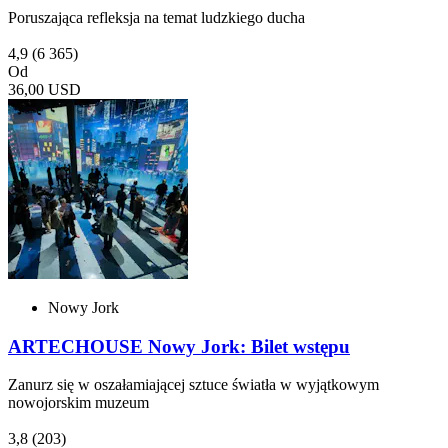
Poruszająca refleksja na temat ludzkiego ducha
4,9
(6 365)
Od
36,00 USD
Nowy Jork
ARTECHOUSE Nowy Jork: Bilet wstępu
Zanurz się w oszałamiającej sztuce światła w wyjątkowym
nowojorskim muzeum
3,8
(203)