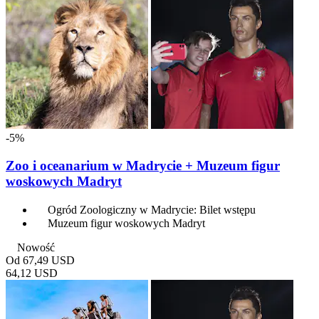
-5%
Zoo i oceanarium w Madrycie + Muzeum figur
woskowych Madryt
Ogród Zoologiczny w Madrycie: Bilet wstępu
Muzeum figur woskowych Madryt
Nowość
Od
67,49 USD
64,12 USD