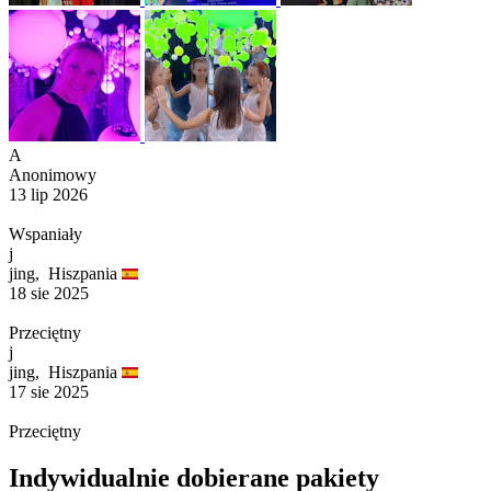
A
Anonimowy
13 lip 2026
Wspaniały
j
jing,
Hiszpania
18 sie 2025
Przeciętny
j
jing,
Hiszpania
17 sie 2025
Przeciętny
Indywidualnie dobierane pakiety