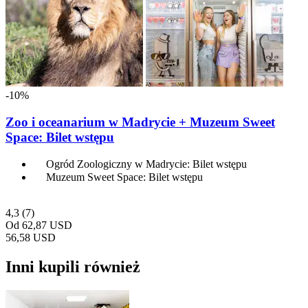
-10%
Zoo i oceanarium w Madrycie + Muzeum Sweet
Space: Bilet wstępu
Ogród Zoologiczny w Madrycie: Bilet wstępu
Muzeum Sweet Space: Bilet wstępu
4,3
(7)
Od
62,87 USD
56,58 USD
Inni kupili również