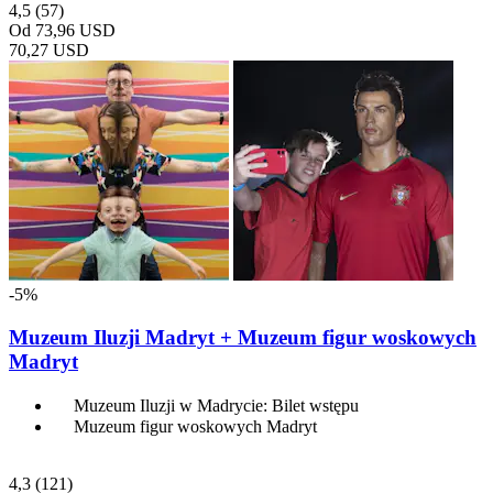
4,5
(57)
Od
73,96 USD
70,27 USD
-5%
Muzeum Iluzji Madryt + Muzeum figur woskowych
Madryt
Muzeum Iluzji w Madrycie: Bilet wstępu
Muzeum figur woskowych Madryt
4,3
(121)