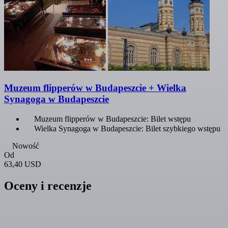
Muzeum flipperów w Budapeszcie + Wielka
Synagoga w Budapeszcie
Muzeum flipperów w Budapeszcie: Bilet wstępu
Wielka Synagoga w Budapeszcie: Bilet szybkiego wstępu
Nowość
Od
63,40 USD
Oceny i recenzje