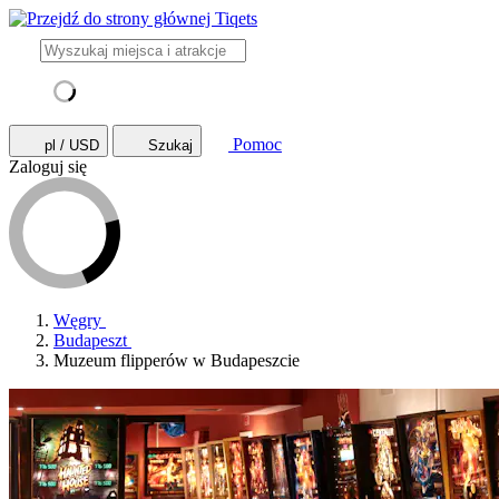
Pomoc
pl / USD
Szukaj
Zaloguj się
Węgry
Budapeszt
Muzeum flipperów w Budapeszcie