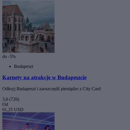
do -5%
Budapeszt
Karnety na atrakcje w Budapeszcie
Odkryj Budapeszt i zaoszczędź pieniądze z City Card
3,6
(726)
Od
61,25 USD