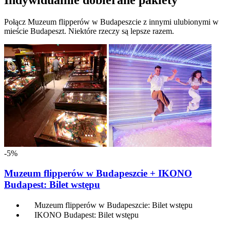
Indywidualnie dobierane pakiety
Połącz Muzeum flipperów w Budapeszcie z innymi ulubionymi w
mieście Budapeszt. Niektóre rzeczy są lepsze razem.
-5%
Muzeum flipperów w Budapeszcie + IKONO
Budapest: Bilet wstępu
Muzeum flipperów w Budapeszcie: Bilet wstępu
IKONO Budapest: Bilet wstępu