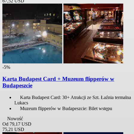
67,52 USD
-5%
Karta Budapest Card + Muzeum flipperów w
Budapeszcie
Karta Budapest Card: 30+ Atrakcji ze Szt. Łaźnia termalna
Lukacs
Muzeum flipperów w Budapeszcie: Bilet wstępu
Nowość
Od
79,17 USD
75,21 USD