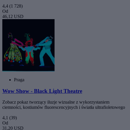
4,4
(1 728)
Od
46,12 USD
Praga
Wow Show - Black Light Theatre
Zobacz pokaz tworzący iluzje wizualne z wykorzystaniem
ciemności, kostiumów fluorescencyjnych i światła ultrafioletowego
4,1
(39)
Od
31,20 USD