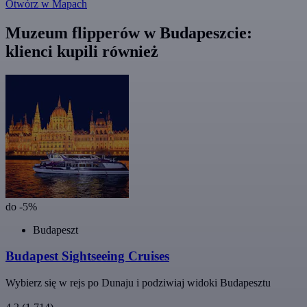
Otwórz w Mapach
Muzeum flipperów w Budapeszcie:
klienci kupili również
do -5%
Budapeszt
Budapest Sightseeing Cruises
Wybierz się w rejs po Dunaju i podziwiaj widoki Budapesztu