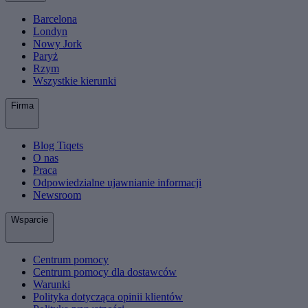
Barcelona
Londyn
Nowy Jork
Paryż
Rzym
Wszystkie kierunki
Firma
Blog Tiqets
O nas
Praca
Odpowiedzialne ujawnianie informacji
Newsroom
Wsparcie
Centrum pomocy
Centrum pomocy dla dostawców
Warunki
Polityka dotycząca opinii klientów