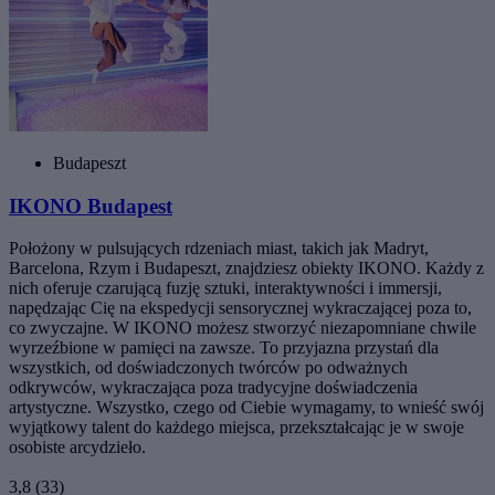
Budapeszt
IKONO Budapest
Położony w pulsujących rdzeniach miast, takich jak Madryt,
Barcelona, Rzym i Budapeszt, znajdziesz obiekty IKONO. Każdy z
nich oferuje czarującą fuzję sztuki, interaktywności i immersji,
napędzając Cię na ekspedycji sensorycznej wykraczającej poza to,
co zwyczajne. W IKONO możesz stworzyć niezapomniane chwile
wyrzeźbione w pamięci na zawsze. To przyjazna przystań dla
wszystkich, od doświadczonych twórców po odważnych
odkrywców, wykraczająca poza tradycyjne doświadczenia
artystyczne. Wszystko, czego od Ciebie wymagamy, to wnieść swój
wyjątkowy talent do każdego miejsca, przekształcając je w swoje
osobiste arcydzieło.
3,8
(33)