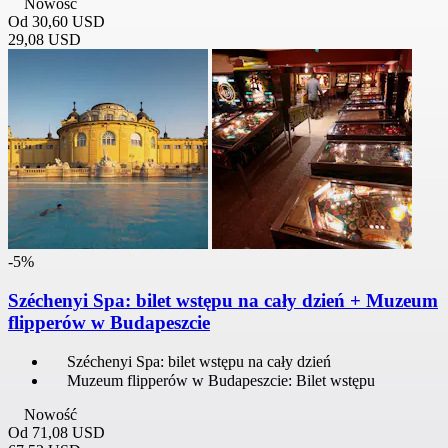
Nowość
Od
30,60 USD
29,08 USD
-5%
Széchenyi Spa: bilet wstępu na cały dzień + Muzeum
flipperów w Budapeszcie
Széchenyi Spa: bilet wstępu na cały dzień
Muzeum flipperów w Budapeszcie: Bilet wstępu
Nowość
Od
71,08 USD