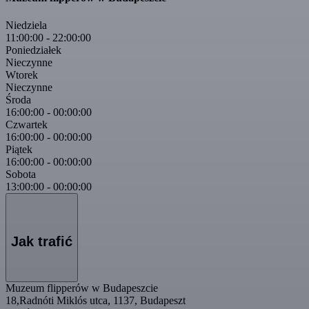
Niedziela
11:00:00
-
22:00:00
Poniedziałek
Nieczynne
Wtorek
Nieczynne
Środa
16:00:00
-
00:00:00
Czwartek
16:00:00
-
00:00:00
Piątek
16:00:00
-
00:00:00
Sobota
13:00:00
-
00:00:00
Jak trafić
Muzeum flipperów w Budapeszcie
18,Radnóti Miklós utca, 1137, Budapeszt