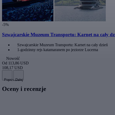
-5%
Szwajcarskie Muzeum Transportu: Karnet na cały dzi
Szwajcarskie Muzeum Transportu: Karnet na cały dzień
1-godzinny rejs katamaranem po jeziorze Lucerna
Nowość
Od
113,86 USD
108,17 USD
Poprzedni
Dalej
Oceny i recenzje