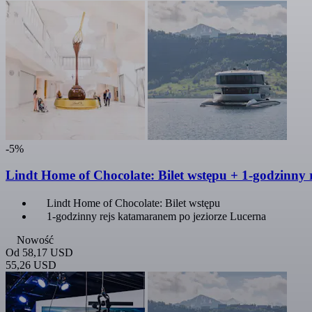
-5%
Lindt Home of Chocolate: Bilet wstępu + 1-godzinny
Lindt Home of Chocolate: Bilet wstępu
1-godzinny rejs katamaranem po jeziorze Lucerna
Nowość
Od
58,17 USD
55,26 USD