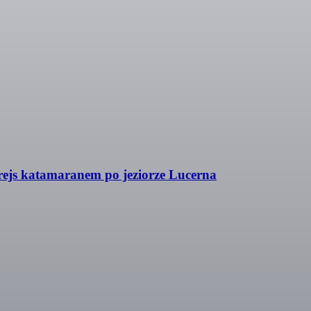
 rejs katamaranem po jeziorze Lucerna