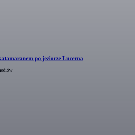
katamaranem po jeziorze Lucerna
 mediów