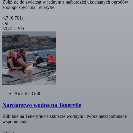
Zbliż się do zwierząt w jednym z najbardziej ukochanych ogrodów
zoologicznych na Teneryfie
4,7
(6 701)
Od
50,81 USD
Amarilla Golf
Narciarstwo wodne na Teneryfie
Rób fale na Teneryfie na skuterze wodnym i twórz niezapomniane
wspomnienia
4
(21)