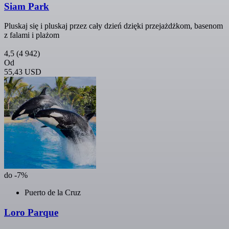
Siam Park
Pluskaj się i pluskaj przez cały dzień dzięki przejażdżkom, basenom
z falami i plażom
4,5
(4 942)
Od
55,43 USD
do -7%
Puerto de la Cruz
Loro Parque