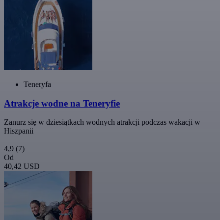
Teneryfa
Atrakcje wodne na Teneryfie
Zanurz się w dziesiątkach wodnych atrakcji podczas wakacji w
Hiszpanii
4,9
(7)
Od
40,42 USD