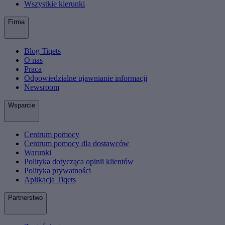
Wszystkie kierunki
Firma
Blog Tiqets
O nas
Praca
Odpowiedzialne ujawnianie informacji
Newsroom
Wsparcie
Centrum pomocy
Centrum pomocy dla dostawców
Warunki
Polityka dotycząca opinii klientów
Polityka prywatności
Aplikacja Tiqets
Partnerstwo