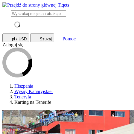
Pomoc
pl / USD
Szukaj
Zaloguj się
Hiszpania
Wyspy Kanaryjskie
Teneryfa
Karting na Tenerife