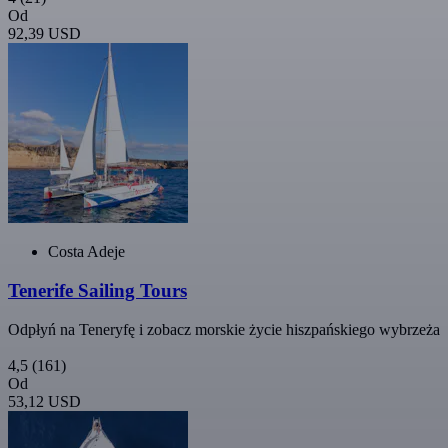
Od
92,39 USD
Costa Adeje
Tenerife Sailing Tours
Odpłyń na Teneryfę i zobacz morskie życie hiszpańskiego wybrzeża
4,5
(161)
Od
53,12 USD