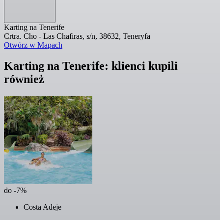
Karting na Tenerife
Crtra. Cho - Las Chafiras, s/n, 38632, Teneryfa
Otwórz w Mapach
Karting na Tenerife: klienci kupili
również
do -7%
Costa Adeje