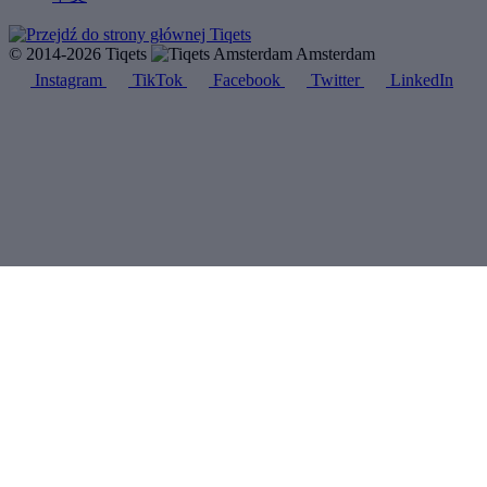
© 2014-2026 Tiqets
Amsterdam
Instagram
TikTok
Facebook
Twitter
LinkedIn