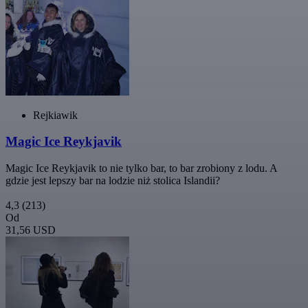
Rejkiawik
Magic Ice Reykjavik
Magic Ice Reykjavik to nie tylko bar, to bar zrobiony z lodu. A
gdzie jest lepszy bar na lodzie niż stolica Islandii?
4,3
(213)
Od
31,56 USD