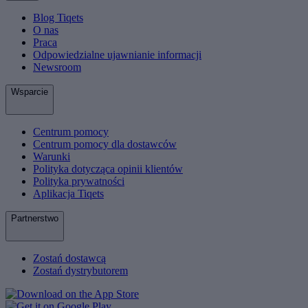
Blog Tiqets
O nas
Praca
Odpowiedzialne ujawnianie informacji
Newsroom
Wsparcie
Centrum pomocy
Centrum pomocy dla dostawców
Warunki
Polityka dotycząca opinii klientów
Polityka prywatności
Aplikacja Tiqets
Partnerstwo
Zostań dostawcą
Zostań dystrybutorem