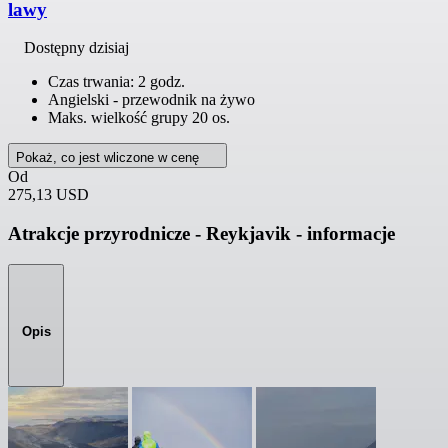
lawy
Dostępny dzisiaj
Czas trwania: 2 godz.
Angielski - przewodnik na żywo
Maks. wielkość grupy 20 os.
Pokaż, co jest wliczone w cenę
Od
275,13 USD
Atrakcje przyrodnicze - Reykjavik - informacje
Opis