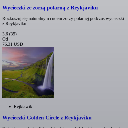
Wycieczki ze zorzą polarną z Reykjaviku
Rozkoszuj się naturalnym cudem zorzy polarnej podczas wycieczki
z Reykjaviku
3,6
(35)
Od
76,31 USD
Rejkiawik
Wycieczki Golden Circle z Reykjaviku