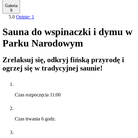
Galeria
9
5.0
Opinie: 1
Sauna do wspinaczki i dymu w
Parku Narodowym
Zrelaksuj się, odkryj fińską przyrodę i
ogrzej się w tradycyjnej saunie!
Czas rozpoczęcia
11:00
Czas trwania
6 godz.