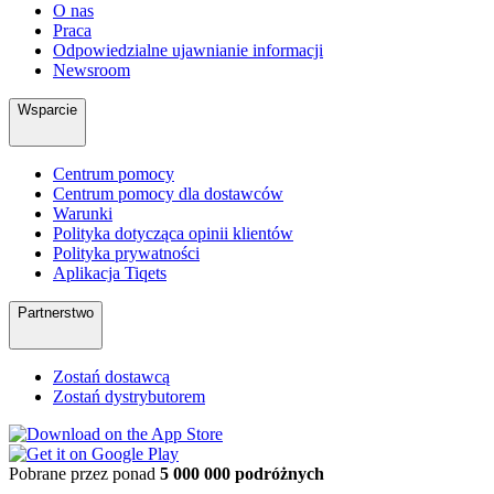
O nas
Praca
Odpowiedzialne ujawnianie informacji
Newsroom
Wsparcie
Centrum pomocy
Centrum pomocy dla dostawców
Warunki
Polityka dotycząca opinii klientów
Polityka prywatności
Aplikacja Tiqets
Partnerstwo
Zostań dostawcą
Zostań dystrybutorem
Pobrane przez ponad
5 000 000 podróżnych