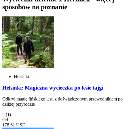
sposobów na poznanie
Helsinki
Helsinki: Magiczna wycieczka po lesie tajgi
Odkryj magię fińskiego lasu z doświadczonym przewodnikiem po
dzikiej przyrodzie
5
(1)
Od
178,61 USD