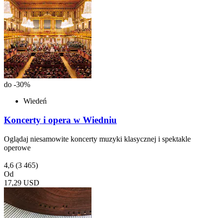
do -30%
Wiedeń
Koncerty i opera w Wiedniu
Oglądaj niesamowite koncerty muzyki klasycznej i spektakle
operowe
4,6
(3 465)
Od
17,29 USD