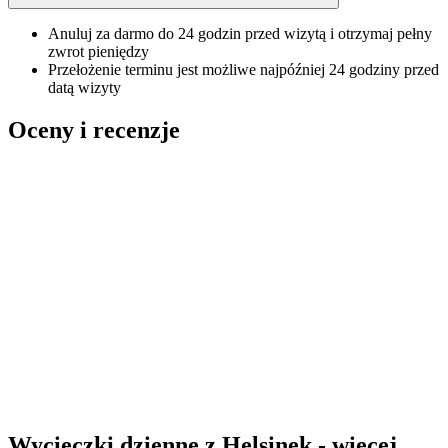
Anuluj za darmo do 24 godzin przed wizytą i otrzymaj pełny
zwrot pieniędzy
Przełożenie terminu jest możliwe najpóźniej 24 godziny przed
datą wizyty
Oceny i recenzje
Wycieczki dzienne z Helsinek - więcej