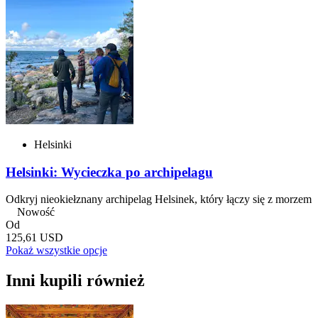
Helsinki
Helsinki: Wycieczka po archipelagu
Odkryj nieokiełznany archipelag Helsinek, który łączy się z morzem
Nowość
Od
125,61 USD
Pokaż wszystkie opcje
Inni kupili również