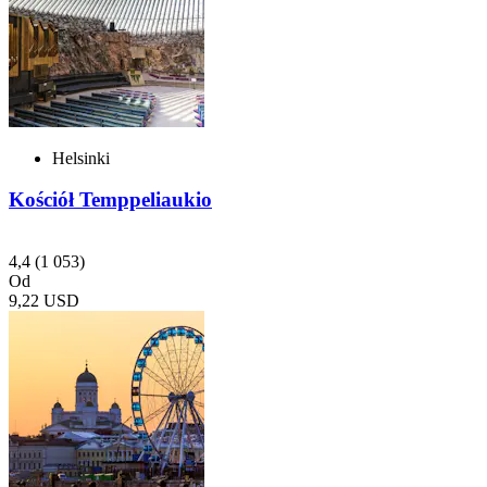
Helsinki
Kościół Temppeliaukio
4,4
(1 053)
Od
9,22 USD