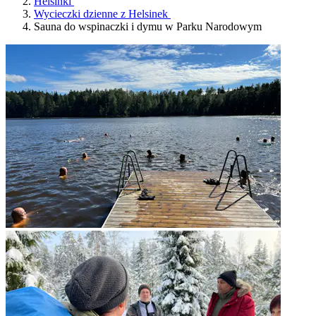
Helsinki
Wycieczki dzienne z Helsinek
Sauna do wspinaczki i dymu w Parku Narodowym