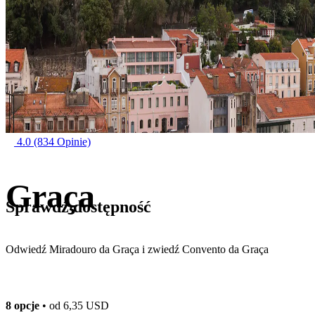
4.0
(834 Opinie)
Graça
Sprawdź dostępność
Odwiedź Miradouro da Graça i zwiedź Convento da Graça
8 opcje
• od
6,35 USD