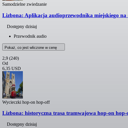
Samodzielne zwiedzanie
Lizbona: Aplikacja audioprzewodnika miejskiego na
Dostępny dzisiaj
Przewodnik audio
Pokaż, co jest wliczone w cenę
2,9
(240)
Od
6,35 USD
Wycieczki hop-on hop-off
Lizbona: historyczna trasa tramwajowa hop-on hop-o
Dostępny dzisiaj