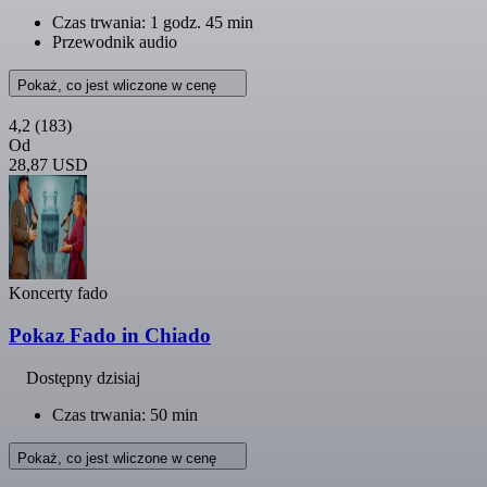
Czas trwania: 1 godz. 45 min
Przewodnik audio
Pokaż, co jest wliczone w cenę
4,2
(183)
Od
28,87 USD
Koncerty fado
Pokaz Fado in Chiado
Dostępny dzisiaj
Czas trwania: 50 min
Pokaż, co jest wliczone w cenę