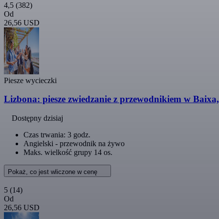
4,5
(382)
Od
26,56 USD
Piesze wycieczki
Lizbona: piesze zwiedzanie z przewodnikiem w Baixa
Dostępny dzisiaj
Czas trwania: 3 godz.
Angielski - przewodnik na żywo
Maks. wielkość grupy 14 os.
Pokaż, co jest wliczone w cenę
5
(14)
Od
26,56 USD