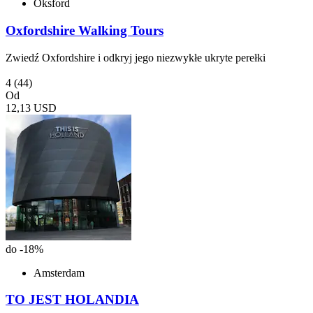
Oksford
Oxfordshire Walking Tours
Zwiedź Oxfordshire i odkryj jego niezwykłe ukryte perełki
4
(44)
Od
12,13 USD
do -18%
Amsterdam
TO JEST HOLANDIA