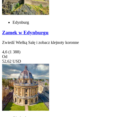
Edynburg
Zamek w Edynburgu
Zwiedź Wielką Salę i zobacz klejnoty koronne
4,6
(1 388)
Od
52,62 USD