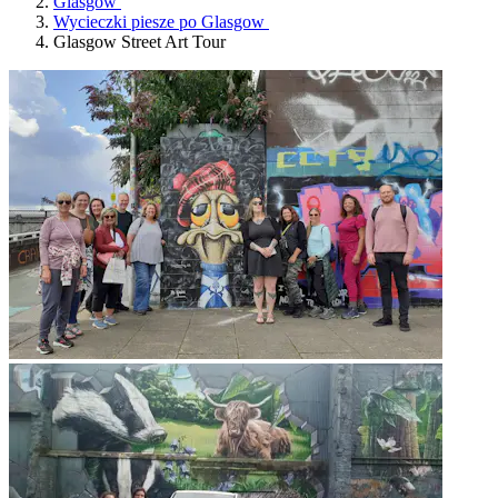
Glasgow
Wycieczki piesze po Glasgow
Glasgow Street Art Tour