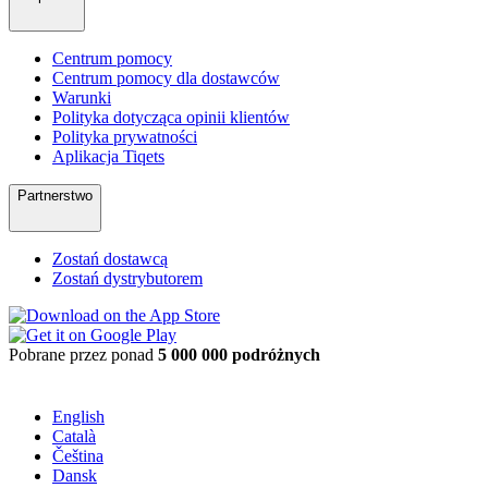
Centrum pomocy
Centrum pomocy dla dostawców
Warunki
Polityka dotycząca opinii klientów
Polityka prywatności
Aplikacja Tiqets
Partnerstwo
Zostań dostawcą
Zostań dystrybutorem
Pobrane przez ponad
5 000 000 podróżnych
English
Català
Čeština
Dansk