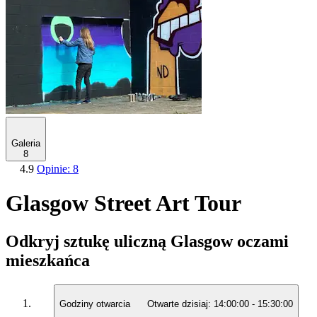
Galeria
8
4.9
Opinie: 8
Glasgow Street Art Tour
Odkryj sztukę uliczną Glasgow oczami
mieszkańca
Godziny otwarcia
Otwarte dzisiaj:
14:00:00
-
15:30:00