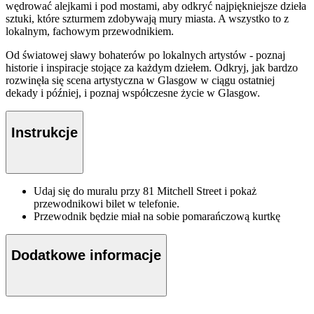
wędrować alejkami i pod mostami, aby odkryć najpiękniejsze dzieła
sztuki, które szturmem zdobywają mury miasta. A wszystko to z
lokalnym, fachowym przewodnikiem.
Od światowej sławy bohaterów po lokalnych artystów - poznaj
historie i inspiracje stojące za każdym dziełem. Odkryj, jak bardzo
rozwinęła się scena artystyczna w Glasgow w ciągu ostatniej
dekady i później, i poznaj współczesne życie w Glasgow.
Instrukcje
Udaj się do muralu przy 81 Mitchell Street i pokaż
przewodnikowi bilet w telefonie.
Przewodnik będzie miał na sobie pomarańczową kurtkę
Dodatkowe informacje