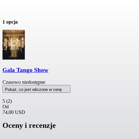
1 opcja
Gala Tango Show
Czasowo niedostępne
Pokaż, co jest wliczone w cenę
5
(2)
Od
74,00 USD
Oceny i recenzje