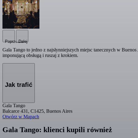
Poprzedni
Dalej
Gala Tango to jedno z najsłynniejszych miejsc tanecznych w Buenos
imponującą obsługą i ruszaj z krokiem.
Jak trafić
Gala Tango
Balcarce 431, C1425, Buenos Aires
Otwórz w Mapach
Gala Tango: klienci kupili również