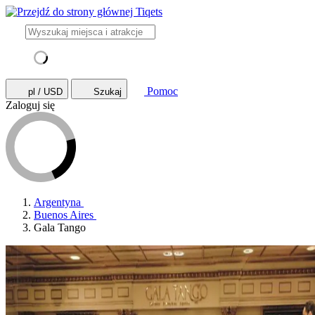
Pomoc
pl / USD
Szukaj
Zaloguj się
Argentyna
Buenos Aires
Gala Tango