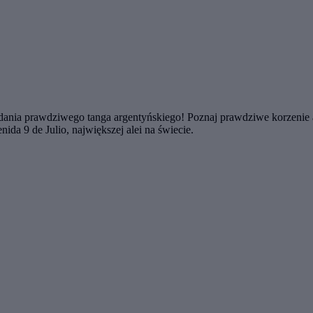
dania prawdziwego tanga argentyńskiego! Poznaj prawdziwe korzenie ar
da 9 de Julio, największej alei na świecie.