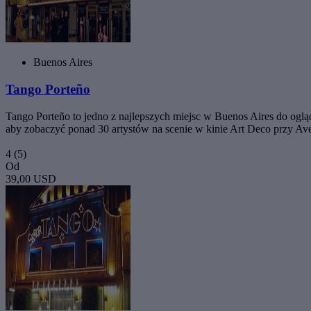
Buenos Aires
Tango Porteño
Tango Porteño to jedno z najlepszych miejsc w Buenos Aires do oglą
aby zobaczyć ponad 30 artystów na scenie w kinie Art Deco przy Aveni
4
(5)
Od
39,00 USD