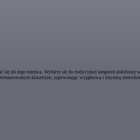
ć się do tego miejsca. Wybierz się do tradycyjnej tanguerii położone
drestaurowanym klasztorze, zapewniając wyjątkową i intymną atmosferę