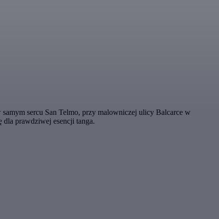
j w samym sercu San Telmo, przy malowniczej ulicy Balcarce w
 dla prawdziwej esencji tanga.