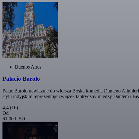
Buenos Aires
Palacio Barolo
Pałac Barolo nawiązuje do wiersza Boska komedia Dantego Alighieri
stylu indyjskim reprezentuje związek tantryczny między Dantem i Bea
4,4
(16)
Od
61,00 USD