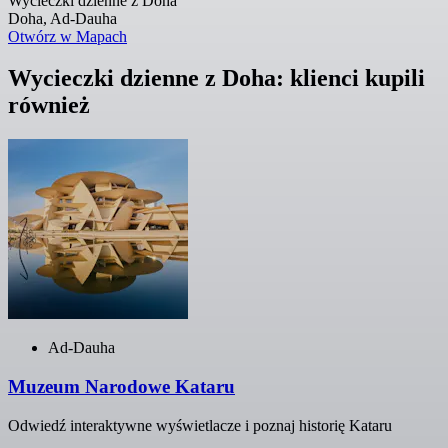
Wycieczki dzienne z Doha
Doha, Ad-Dauha
Otwórz w Mapach
Wycieczki dzienne z Doha: klienci kupili
również
Ad-Dauha
Muzeum Narodowe Kataru
Odwiedź interaktywne wyświetlacze i poznaj historię Kataru