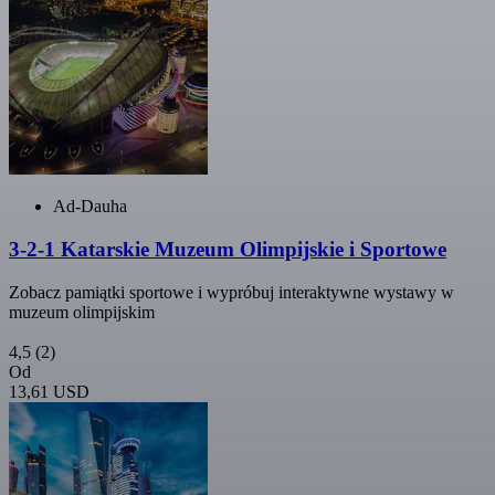
Ad-Dauha
3-2-1 Katarskie Muzeum Olimpijskie i Sportowe
Zobacz pamiątki sportowe i wypróbuj interaktywne wystawy w
muzeum olimpijskim
4,5
(2)
Od
13,61 USD