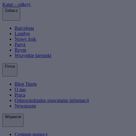
Katar – odkryj
Zobacz
Barcelona
Londyn
Nowy Jork
Paryż
Rzym
Wszystkie kierunki
Firma
Blog Tiqets
O nas
Praca
Odpowiedzialne ujawnianie informacji
Newsroom
Wsparcie
Centrum pomocy