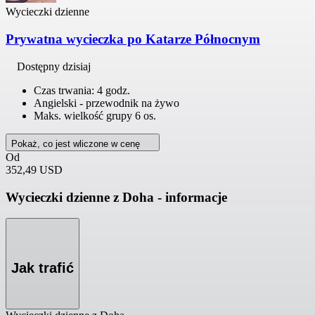
Wycieczki dzienne
Prywatna wycieczka po Katarze Północnym
Dostępny dzisiaj
Czas trwania: 4 godz.
Angielski - przewodnik na żywo
Maks. wielkość grupy 6 os.
Pokaż, co jest wliczone w cenę
Od
352,49 USD
Wycieczki dzienne z Doha - informacje
Jak trafić