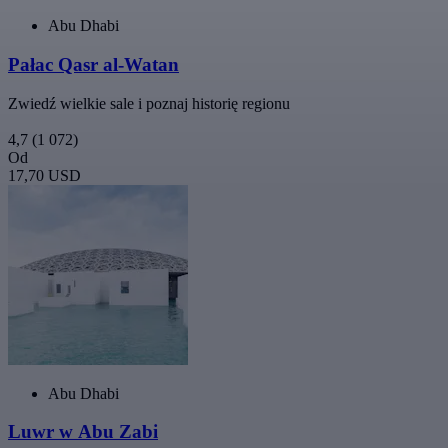
Abu Dhabi
Pałac Qasr al-Watan
Zwiedź wielkie sale i poznaj historię regionu
4,7
(1 072)
Od
17,70 USD
Abu Dhabi
Luwr w Abu Zabi