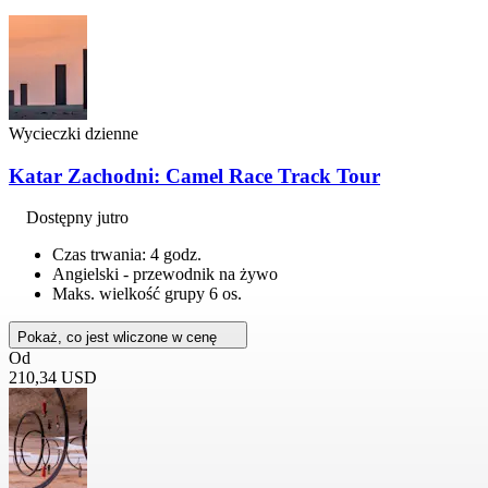
Wycieczki dzienne
Katar Zachodni: Camel Race Track Tour
Dostępny jutro
Czas trwania: 4 godz.
Angielski - przewodnik na żywo
Maks. wielkość grupy 6 os.
Pokaż, co jest wliczone w cenę
Od
210,34 USD