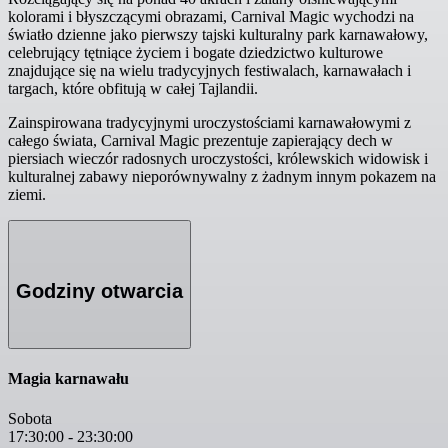
kolorami i błyszczącymi obrazami, Carnival Magic wychodzi na
światło dzienne jako pierwszy tajski kulturalny park karnawałowy,
celebrujący tętniące życiem i bogate dziedzictwo kulturowe
znajdujące się na wielu tradycyjnych festiwalach, karnawałach i
targach, które obfitują w całej Tajlandii.
Zainspirowana tradycyjnymi uroczystościami karnawałowymi z
całego świata, Carnival Magic prezentuje zapierający dech w
piersiach wieczór radosnych uroczystości, królewskich widowisk i
kulturalnej zabawy nieporównywalny z żadnym innym pokazem na
ziemi.
Godziny otwarcia
Magia karnawału
Sobota
17:30:00
-
23:30:00