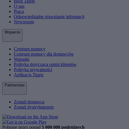
Blog Tiqets
O nas
Praca
Odpowiedzialne ujawnianie informacji
Newsroom
Wsparcie
Centrum pomocy
Centrum pomocy dla dostawców
Warunki
Polityka dotycząca opinii klientów
Polityka prywatności
Aplikacja Tiqets
Partnerstwo
Zostań dostawcą
Zostań dystrybutorem
Pobrane przez ponad
5 000 000 podróżnych