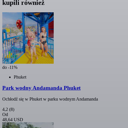
kupili również
do -11%
Phuket
Park wodny Andamanda Phuket
Ochłodź się w Phuket w parku wodnym Andamanda
4,2
(8)
Od
48,64 USD