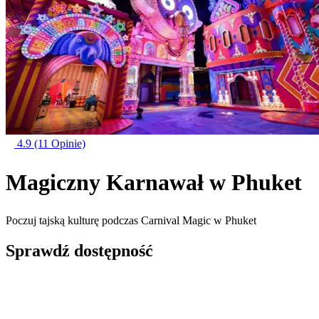
4.9
(11 Opinie)
Magiczny Karnawał w Phuket
Poczuj tajską kulturę podczas Carnival Magic w Phuket
Sprawdź dostępność