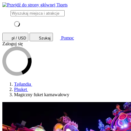
Pomoc
pl / USD
Szukaj
Zaloguj się
Tajlandia
Phuket
Magiczny fuket karnawałowy