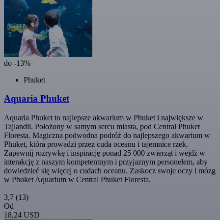
do -13%
Phuket
Aquaria Phuket
Aquaria Phuket to najlepsze akwarium w Phuket i największe w
Tajlandii. Położony w samym sercu miasta, pod Central Phuket
Floresta. Magiczna podwodna podróż do najlepszego akwarium w
Phuket, która prowadzi przez cuda oceanu i tajemnice rzek.
Zapewnij rozrywkę i inspirację ponad 25 000 zwierząt i wejdź w
interakcję z naszym kompetentnym i przyjaznym personelem, aby
dowiedzieć się więcej o cudach oceanu. Zaskocz swoje oczy i mózg
w Phuket Aquarium w Central Phuket Floresta.
3,7
(13)
Od
18,24 USD