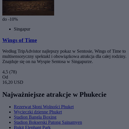
do -10%
Singapur
Wings of Time
Według TripAdvistor najlepszy pokaz w Sentosie, Wings of Time to
multisensoryczny spektakl i obowiązkowa atrakcja dla całej rodziny.
Znajduje się on na Wyspie Sentosa w Singapurze.
4,5
(78)
Od
16,20 USD
Najważniejsze atrakcje w Phukecie
Rezerwat Słoni Wolności Phuket
Wycieczki dzienne Phuket
Stadion Bangla Boxing
Stadion Bokserski Patong Sainamyen
Bukit Elephant Park