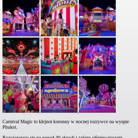
Carnival Magic to klejnot koronny w nocnej rozrywce na wyspie
Phuket.
Rozciągający się na ponad 40 akrach i zalany olśniewającymi