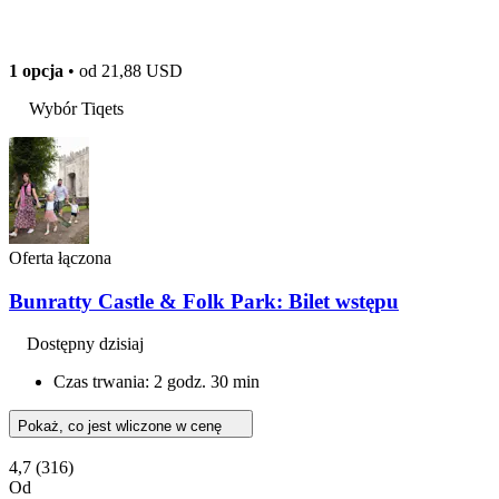
1 opcja
• od
21,88 USD
Wybór Tiqets
Oferta łączona
Bunratty Castle & Folk Park: Bilet wstępu
Dostępny dzisiaj
Czas trwania: 2 godz. 30 min
Pokaż, co jest wliczone w cenę
4,7
(316)
Od