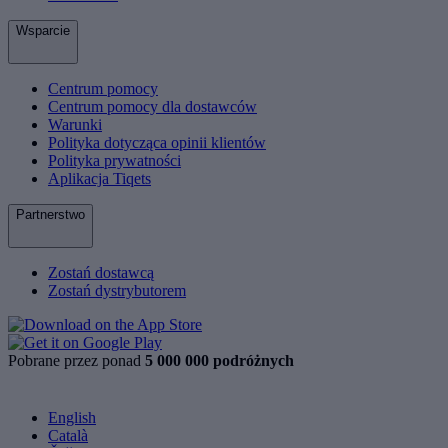
Wsparcie
Centrum pomocy
Centrum pomocy dla dostawców
Warunki
Polityka dotycząca opinii klientów
Polityka prywatności
Aplikacja Tiqets
Partnerstwo
Zostań dostawcą
Zostań dystrybutorem
Pobrane przez ponad
5 000 000 podróżnych
English
Català