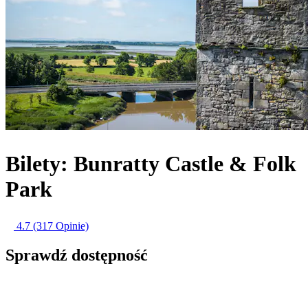
Bilety: Bunratty Castle & Folk
Park
4.7
(317 Opinie)
Sprawdź dostępność