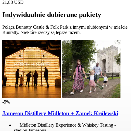
21,88 USD
Indywidualnie dobierane pakiety
Połącz Bunratty Castle & Folk Park z innymi ulubionymi w mieście
Bunratty. Niektóre rzeczy są lepsze razem.
-5%
Jameson Distillery Midleton + Zamek Królewski
Midleton Distillery Experience & Whiskey Tasting -
stadion Jamesona