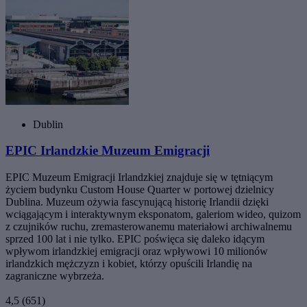
Dublin
EPIC Irlandzkie Muzeum Emigracji
EPIC Muzeum Emigracji Irlandzkiej znajduje się w tętniącym
życiem budynku Custom House Quarter w portowej dzielnicy
Dublina. Muzeum ożywia fascynującą historię Irlandii dzięki
wciągającym i interaktywnym eksponatom, galeriom wideo, quizom
z czujników ruchu, zremasterowanemu materiałowi archiwalnemu
sprzed 100 lat i nie tylko. EPIC poświęca się daleko idącym
wpływom irlandzkiej emigracji oraz wpływowi 10 milionów
irlandzkich mężczyzn i kobiet, którzy opuścili Irlandię na
zagraniczne wybrzeża.
4,5
(651)