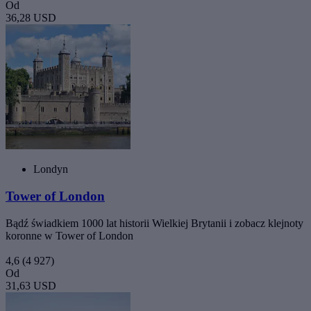
Od
36,28 USD
Londyn
Tower of London
Bądź świadkiem 1000 lat historii Wielkiej Brytanii i zobacz klejnoty
koronne w Tower of London
4,6
(4 927)
Od
31,63 USD