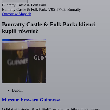
Bunratty Castle & Folk Park
Bunratty Castle & Folk Park, V95 TY02, Bunratty
Otwórz w Mapach
Bunratty Castle & Folk Park: klienci
kupili również
Dublin
Muzeum browaru Guinnessa
Odblokuj historię „Black Stuff”, rezerwując bilety do Guinness