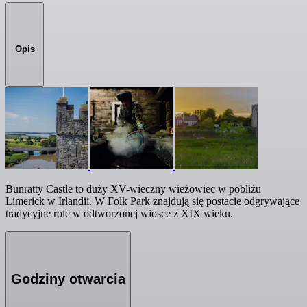
Opis
Bunratty Castle to duży XV-wieczny wieżowiec w pobliżu
Limerick w Irlandii. W Folk Park znajdują się postacie odgrywające
tradycyjne role w odtworzonej wiosce z XIX wieku.
Godziny otwarcia