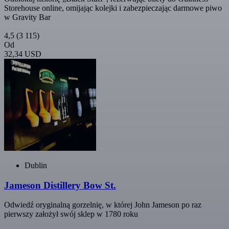
Storehouse online, omijając kolejki i zabezpieczając darmowe piwo
w Gravity Bar
4,5
(3 115)
Od
32,34 USD
Dublin
Jameson Distillery Bow St.
Odwiedź oryginalną gorzelnię, w której John Jameson po raz
pierwszy założył swój sklep w 1780 roku