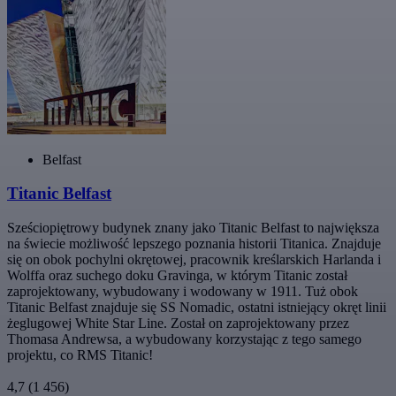
Belfast
Titanic Belfast
Sześciopiętrowy budynek znany jako Titanic Belfast to największa
na świecie możliwość lepszego poznania historii Titanica. Znajduje
się on obok pochylni okrętowej, pracownik kreślarskich Harlanda i
Wolffa oraz suchego doku Gravinga, w którym Titanic został
zaprojektowany, wybudowany i wodowany w 1911. Tuż obok
Titanic Belfast znajduje się SS Nomadic, ostatni istniejący okręt linii
żeglugowej White Star Line. Został on zaprojektowany przez
Thomasa Andrewsa, a wybudowany korzystając z tego samego
projektu, co RMS Titanic!
4,7
(1 456)