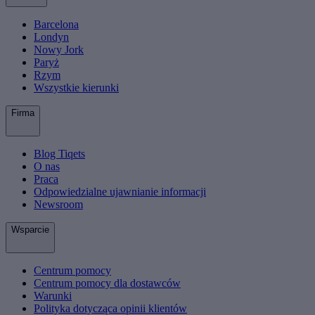
Barcelona
Londyn
Nowy Jork
Paryż
Rzym
Wszystkie kierunki
Firma
Blog Tiqets
O nas
Praca
Odpowiedzialne ujawnianie informacji
Newsroom
Wsparcie
Centrum pomocy
Centrum pomocy dla dostawców
Warunki
Polityka dotycząca opinii klientów