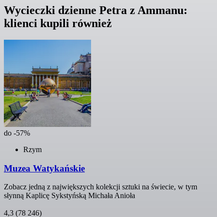
Wycieczki dzienne Petra z Ammanu:
klienci kupili również
do -57%
Rzym
Muzea Watykańskie
Zobacz jedną z największych kolekcji sztuki na świecie, w tym
słynną Kaplicę Sykstyńską Michała Anioła
4,3
(78 246)