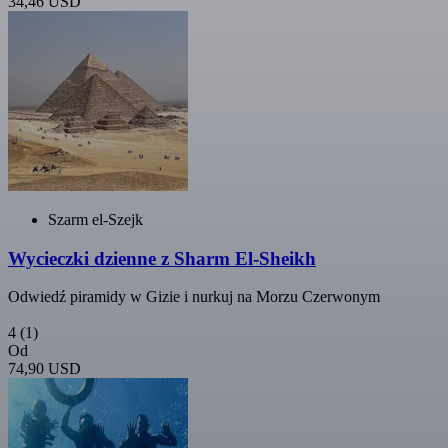
34,46 USD
Szarm el-Szejk
Wycieczki dzienne z Sharm El-Sheikh
Odwiedź piramidy w Gizie i nurkuj na Morzu Czerwonym
4
(1)
Od
74,90 USD