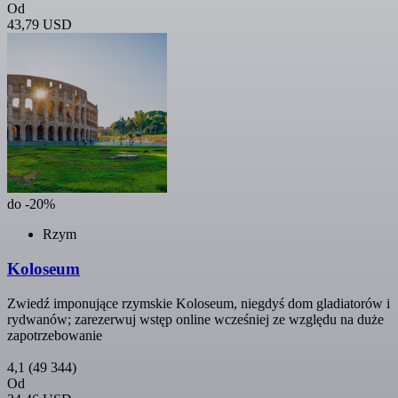
Od
43,79 USD
do -20%
Rzym
Koloseum
Zwiedź imponujące rzymskie Koloseum, niegdyś dom gladiatorów i
rydwanów; zarezerwuj wstęp online wcześniej ze względu na duże
zapotrzebowanie
4,1
(49 344)
Od