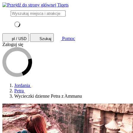
Pomoc
pl / USD
Szukaj
Zaloguj się
Jordania
Petra
Wycieczki dzienne Petra z Ammanu