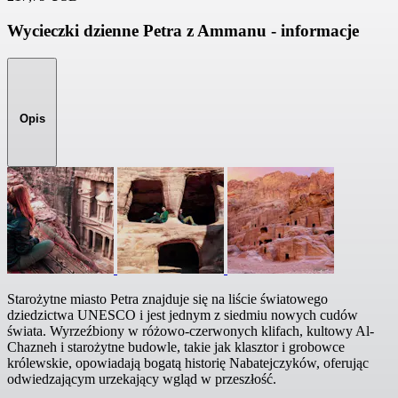
Wycieczki dzienne Petra z Ammanu - informacje
Opis
Starożytne miasto Petra znajduje się na liście światowego
dziedzictwa UNESCO i jest jednym z siedmiu nowych cudów
świata. Wyrzeźbiony w różowo-czerwonych klifach, kultowy Al-
Chazneh i starożytne budowle, takie jak klasztor i grobowce
królewskie, opowiadają bogatą historię Nabatejczyków, oferując
odwiedzającym urzekający wgląd w przeszłość.