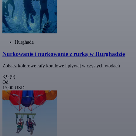
Hurghada
Nurkowanie i nurkowanie z rurką w Hurghadzie
Zobacz kolorowe rafy koralowe i pływaj w czystych wodach
3,9
(9)
Od
15,00 USD