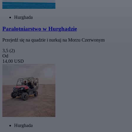
Hurghada
Paralotniarstwo w Hurghadzie
Przejedź się na quadzie i nurkuj na Morzu Czerwonym
3,5
(2)
Od
14,00 USD
Hurghada