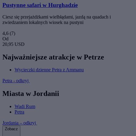
Pustynne safari w Hurghadzie
Ciesz się przejażdżkami wielbłądami, jazdą na quadach i
zwiedzaniem lokalnych wiosek na pustyni
4,6
(7)
Od
20,95 USD
Najważniejsze atrakcje w Petrze
Wycieczki dzienne Petra z Ammanu
Petra - odkryj
Miasta w Jordanii
Wadi Rum
Petra
Jordania – odkryj
Zobacz