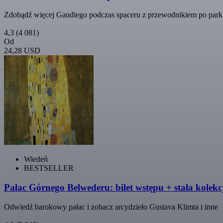
Zdobądź więcej Gaudiego podczas spaceru z przewodnikiem po park
4,3
(4 081)
Od
24,28 USD
Wiedeń
BESTSELLER
Pałac Górnego Belwederu: bilet wstępu + stała kolek
Odwiedź barokowy pałac i zobacz arcydzieło Gustava Klimta i inne