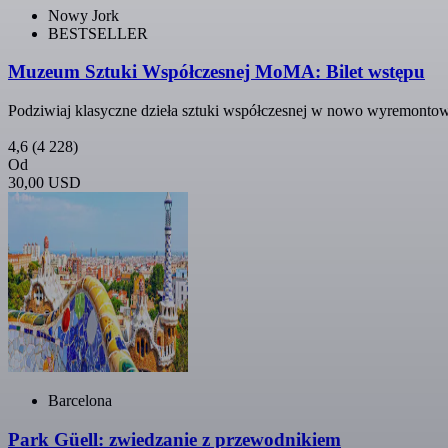
Nowy Jork
BESTSELLER
Muzeum Sztuki Współczesnej MoMA: Bilet wstępu
Podziwiaj klasyczne dzieła sztuki współczesnej w nowo wyrem
4,6
(4 228)
Od
30,00 USD
Barcelona
Park Güell: zwiedzanie z przewodnikiem