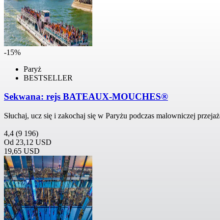
-15%
Paryż
BESTSELLER
Sekwana: rejs BATEAUX-MOUCHES®
Słuchaj, ucz się i zakochaj się w Paryżu podczas malowniczej przeja
4,4
(9 196)
Od
23,12 USD
19,65 USD