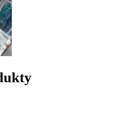
dukty