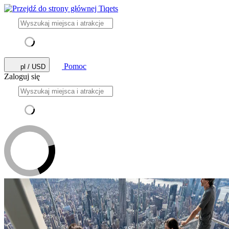
Pomoc
pl / USD
Zaloguj się