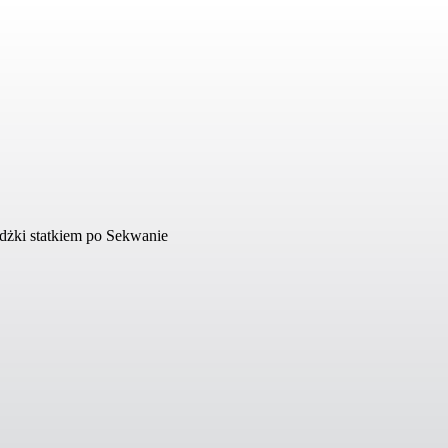
żdżki statkiem po Sekwanie