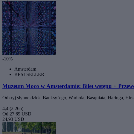
-10%
Amsterdam
BESTSELLER
Muzeum Moco w Amsterdamie: Bilet wstępu + Przew
Odkryj słynne dzieła Banksy 'ego, Warhola, Basquiata, Haringa, Hirs
4,4
(2 265)
Od
27,69 USD
24,93 USD