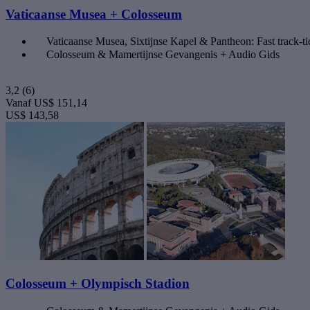
Vaticaanse Musea + Colosseum
Vaticaanse Musea, Sixtijnse Kapel & Pantheon: Fast track-ti
Colosseum & Mamertijnse Gevangenis + Audio Gids
3,2
(6)
Vanaf
US$ 151,14
US$ 143,58
Colosseum + Olympisch Stadion