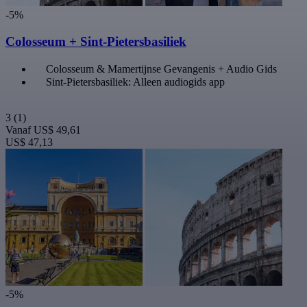
-5%
Colosseum + Sint-Pietersbasiliek
Colosseum & Mamertijnse Gevangenis + Audio Gids
Sint-Pietersbasiliek: Alleen audiogids app
3
(1)
Vanaf
US$ 49,61
US$ 47,13
-5%