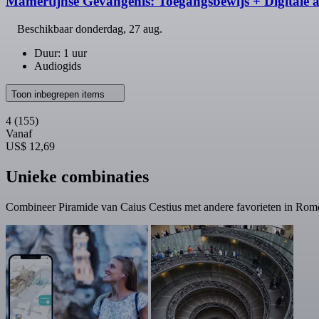
Mamertijnse Gevangenis: Toegangsbewijs + Digitale 
Beschikbaar
donderdag, 27 aug.
Duur: 1 uur
Audiogids
Toon inbegrepen items
4
(155)
Vanaf
US$ 12,69
Unieke combinaties
Combineer Piramide van Caius Cestius met andere favorieten in Rom