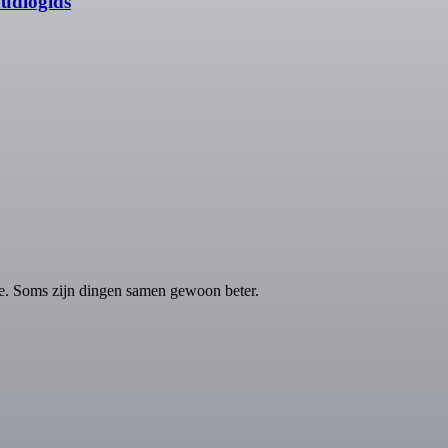
audiogids
e. Soms zijn dingen samen gewoon beter.