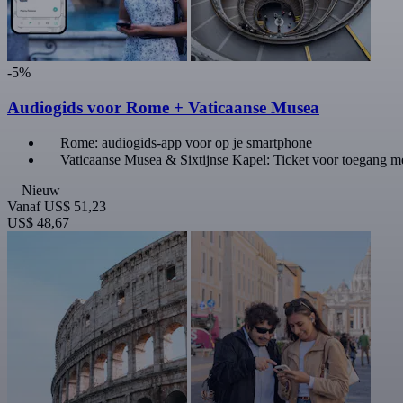
-5%
Audiogids voor Rome + Vaticaanse Musea
Rome: audiogids-app voor op je smartphone
Vaticaanse Musea & Sixtijnse Kapel: Ticket voor toegang me
Nieuw
Vanaf
US$ 51,23
US$ 48,67