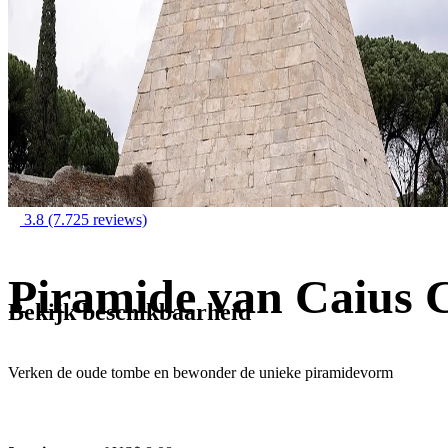
3.8
(7.725 reviews)
Piramide van Caius C
Bekijk beschikbaarheid
Verken de oude tombe en bewonder de unieke piramidevorm