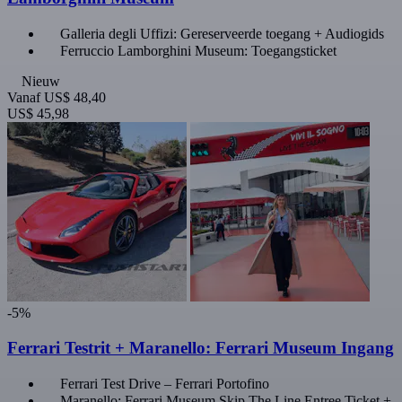
Galleria degli Uffizi: Gereserveerde toegang + Audiogids
Ferruccio Lamborghini Museum: Toegangsticket
Nieuw
Vanaf
US$ 48,40
US$ 45,98
-5%
Ferrari Testrit + Maranello: Ferrari Museum Ingang
Ferrari Test Drive – Ferrari Portofino
Maranello: Ferrari Museum Skip The Line Entree Ticket +