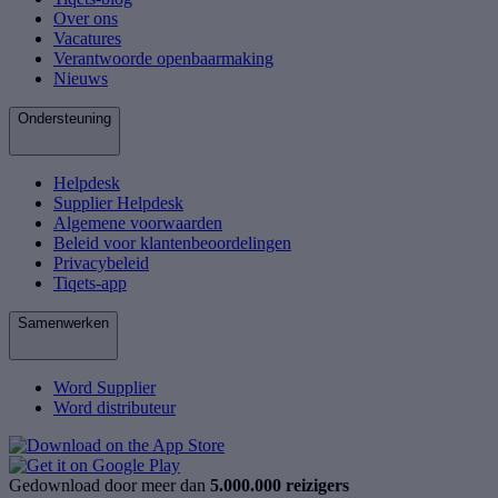
Over ons
Vacatures
Verantwoorde openbaarmaking
Nieuws
Ondersteuning
Helpdesk
Supplier Helpdesk
Algemene voorwaarden
Beleid voor klantenbeoordelingen
Privacybeleid
Tiqets-app
Samenwerken
Word Supplier
Word distributeur
Gedownload door meer dan
5.000.000 reizigers