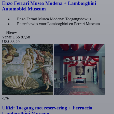
Enzo Ferrari Musea Modena + Lamborghini
Automobiel Museum
Enzo Ferrari Musea Modena: Toegangsbewijs
Entreebewijs voor Lamborghini en Ferrari Museum
Nieuw
Vanaf
US$ 87,58
US$ 83,20
-5%
Uffizi: Toegang met reservering + Ferruccio
Lamborghini Museum