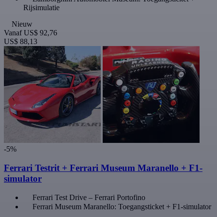
Rijsimulatie
Nieuw
Vanaf
US$ 92,76
US$ 88,13
-5%
Ferrari Testrit + Ferrari Museum Maranello + F1-
simulator
Ferrari Test Drive – Ferrari Portofino
Ferrari Museum Maranello: Toegangsticket + F1-simulator