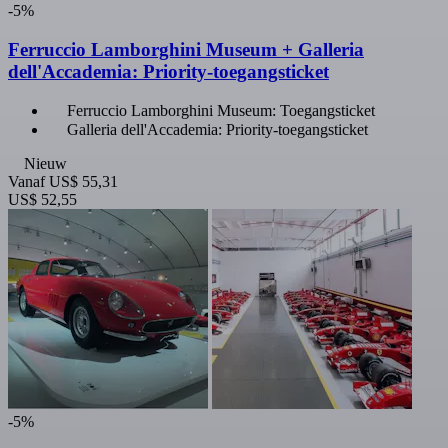
-5%
Ferruccio Lamborghini Museum + Galleria
dell'Accademia: Priority-toegangsticket
Ferruccio Lamborghini Museum: Toegangsticket
Galleria dell'Accademia: Priority-toegangsticket
Nieuw
Vanaf
US$ 55,31
US$ 52,55
-5%