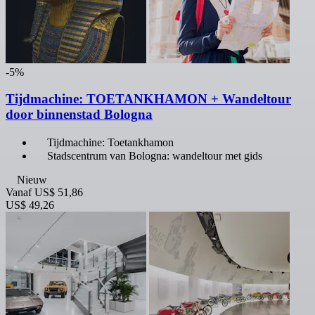
-5%
Tijdmachine: TOETANKHAMON + Wandeltour
door binnenstad Bologna
Tijdmachine: Toetankhamon
Stadscentrum van Bologna: wandeltour met gids
Nieuw
Vanaf
US$ 51,86
US$ 49,26