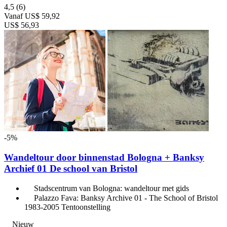
4,5
(6)
Vanaf
US$ 59,92
US$ 56,93
-5%
Wandeltour door binnenstad Bologna + Banksy
Archief 01 De school van Bristol
Stadscentrum van Bologna: wandeltour met gids
Palazzo Fava: Banksy Archive 01 - The School of Bristol
1983-2005 Tentoonstelling
Nieuw