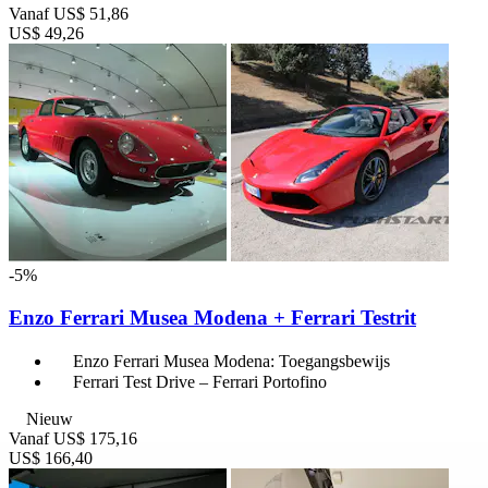
Vanaf
US$ 51,86
US$ 49,26
-5%
Enzo Ferrari Musea Modena + Ferrari Testrit
Enzo Ferrari Musea Modena: Toegangsbewijs
Ferrari Test Drive – Ferrari Portofino
Nieuw
Vanaf
US$ 175,16
US$ 166,40