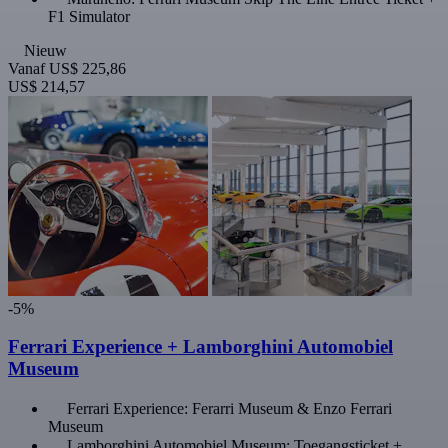
F1 Simulator
Nieuw
Vanaf
US$ 225,86
US$ 214,57
-5%
Ferrari Experience + Lamborghini Automobiel
Museum
Ferrari Experience: Ferarri Museum & Enzo Ferrari
Museum
Lamborghini Automobiel Museum: Toegangsticket +