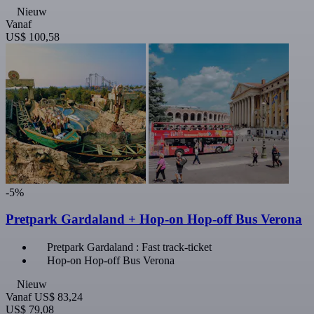
Nieuw
Vanaf
US$ 100,58
-5%
Pretpark Gardaland + Hop-on Hop-off Bus Verona
Pretpark Gardaland : Fast track-ticket
Hop-on Hop-off Bus Verona
Nieuw
Vanaf
US$ 83,24
US$ 79,08