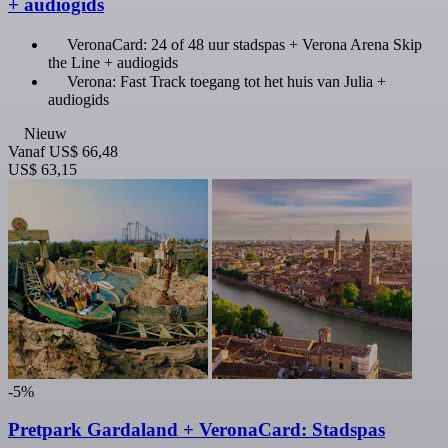
+ audiogids
VeronaCard: 24 of 48 uur stadspas + Verona Arena Skip
the Line + audiogids
Verona: Fast Track toegang tot het huis van Julia +
audiogids
Nieuw
Vanaf
US$ 66,48
US$ 63,15
-5%
Pretpark Gardaland + VeronaCard: Stadspas