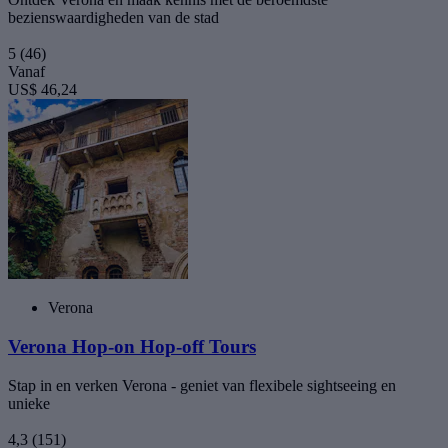
bezienswaardigheden van de stad
5
(46)
Vanaf
US$ 46,24
Verona
Verona Hop-on Hop-off Tours
Stap in en verken Verona - geniet van flexibele sightseeing en
unieke
4,3
(151)