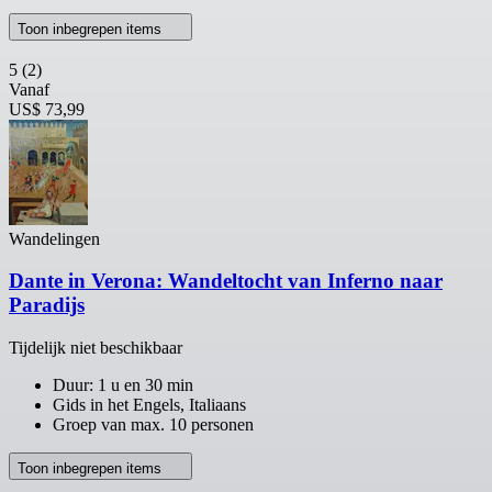
Toon inbegrepen items
5
(2)
Vanaf
US$ 73,99
Wandelingen
Dante in Verona: Wandeltocht van Inferno naar
Paradijs
Tijdelijk niet beschikbaar
Duur: 1 u en 30 min
Gids in het Engels, Italiaans
Groep van max. 10 personen
Toon inbegrepen items