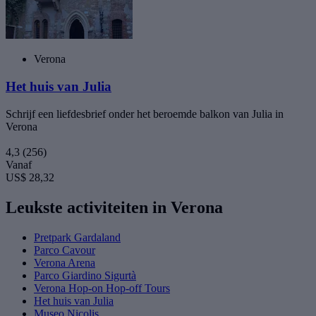
Verona
Het huis van Julia
Schrijf een liefdesbrief onder het beroemde balkon van Julia in
Verona
4,3
(256)
Vanaf
US$ 28,32
Leukste activiteiten in Verona
Pretpark Gardaland
Parco Cavour
Verona Arena
Parco Giardino Sigurtà
Verona Hop-on Hop-off Tours
Het huis van Julia
Museo Nicolis