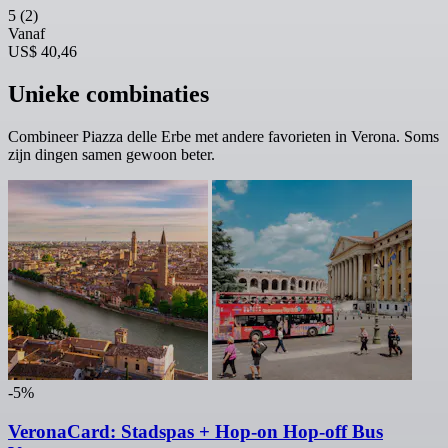
5
(2)
Vanaf
US$ 40,46
Unieke combinaties
Combineer Piazza delle Erbe met andere favorieten in Verona. Soms
zijn dingen samen gewoon beter.
-5%
VeronaCard: Stadspas + Hop-on Hop-off Bus