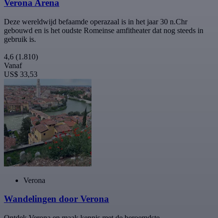
Verona Arena
Deze wereldwijd befaamde operazaal is in het jaar 30 n.Chr
gebouwd en is het oudste Romeinse amfitheater dat nog steeds in
gebruik is.
4,6
(1.810)
Vanaf
US$ 33,53
Verona
Wandelingen door Verona
Ontdek Verona en maak kennis met de beroemdste