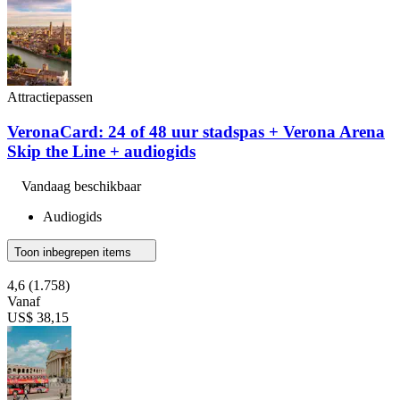
Attractiepassen
VeronaCard: 24 of 48 uur stadspas + Verona Arena
Skip the Line + audiogids
Vandaag beschikbaar
Audiogids
Toon inbegrepen items
4,6
(1.758)
Vanaf
US$ 38,15