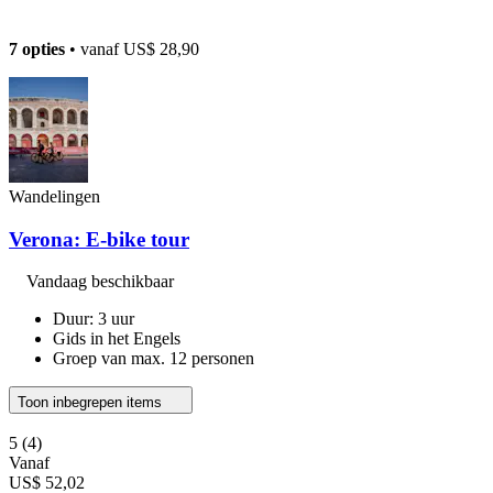
7 opties
• vanaf
US$ 28,90
Wandelingen
Verona: E-bike tour
Vandaag beschikbaar
Duur: 3 uur
Gids in het Engels
Groep van max. 12 personen
Toon inbegrepen items
5
(4)
Vanaf
US$ 52,02