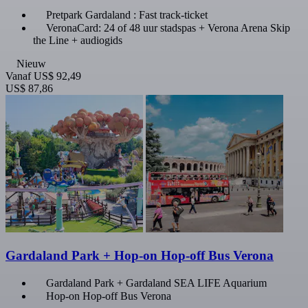
Pretpark Gardaland : Fast track-ticket
VeronaCard: 24 of 48 uur stadspas + Verona Arena Skip
the Line + audiogids
Nieuw
Vanaf
US$ 92,49
US$ 87,86
Gardaland Park + Hop-on Hop-off Bus Verona
Gardaland Park + Gardaland SEA LIFE Aquarium
Hop-on Hop-off Bus Verona