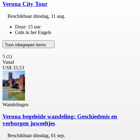
Verona City Tour
Beschikbaar
dinsdag, 11 aug.
Duur: 15 uur
Gids in het Engels
Toon inbegrepen items
5
(1)
Vanaf
US$ 33,53
Wandelingen
Verona begeleide wandeling: Geschiedenis en
verborgen juweeltjes
Beschikbaar
dinsdag, 01 sep.