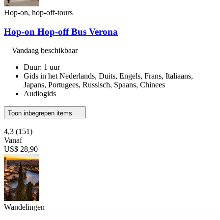
Hop-on, hop-off-tours
Hop-on Hop-off Bus Verona
Vandaag beschikbaar
Duur: 1 uur
Gids in het Nederlands, Duits, Engels, Frans, Italiaans,
Japans, Portugees, Russisch, Spaans, Chinees
Audiogids
Toon inbegrepen items
4,3
(151)
Vanaf
US$ 28,90
Wandelingen