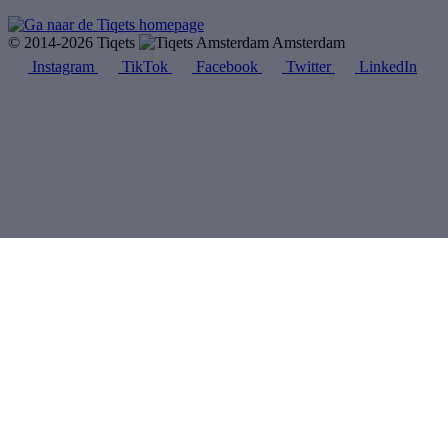
© 2014-2026 Tiqets
Amsterdam
Instagram
TikTok
Facebook
Twitter
LinkedIn