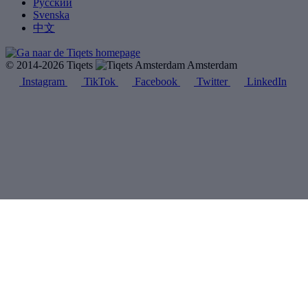
Русский
Svenska
中文
© 2014-2026 Tiqets
Amsterdam
Instagram
TikTok
Facebook
Twitter
LinkedIn