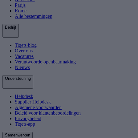
Parijs
Rome
Alle bestemmingen
Bedrijf
Tiqets-blog
Over ons
Vacatures
Verantwoorde openbaarmaking
Nieuws
Ondersteuning
Helpdesk
Supplier Helpdesk
Algemene voorwaarden
Beleid voor klantenbeoordelingen
Privacybeleid
Tiqets-app
Samenwerken