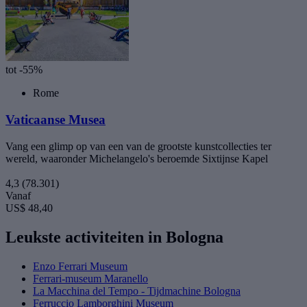
tot -55%
Rome
Vaticaanse Musea
Vang een glimp op van een van de grootste kunstcollecties ter
wereld, waaronder Michelangelo's beroemde Sixtijnse Kapel
4,3
(78.301)
Vanaf
US$ 48,40
Leukste activiteiten in Bologna
Enzo Ferrari Museum
Ferrari-museum Maranello
La Macchina del Tempo - Tijdmachine Bologna
Ferruccio Lamborghini Museum