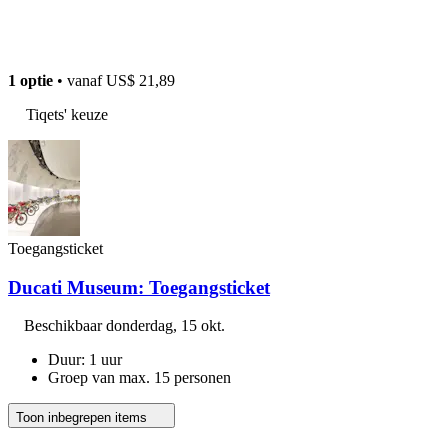
1 optie
• vanaf
US$ 21,89
Tiqets' keuze
Toegangsticket
Ducati Museum: Toegangsticket
Beschikbaar
donderdag, 15 okt.
Duur: 1 uur
Groep van max. 15 personen
Toon inbegrepen items