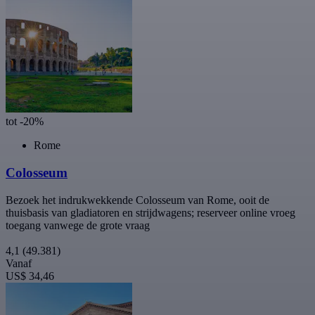
tot -20%
Rome
Colosseum
Bezoek het indrukwekkende Colosseum van Rome, ooit de
thuisbasis van gladiatoren en strijdwagens; reserveer online vroeg
toegang vanwege de grote vraag
4,1
(49.381)
Vanaf
US$ 34,46