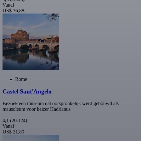
Vanaf
US$ 36,88
Rome
Castel Sant'Angelo
Bezoek een museum dat oorspronkelijk werd gebouwd als
mausoleum voor keizer Hadrianus
4,1
(20.124)
Vanaf
US$ 21,89