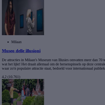
Milaan
Museo delle illusioni
De attracties in Milaan's Museum van Illusies omvatten meer dan 70 
wat het lijkt! Het draait allemaal om de hersenspinsels op deze centra
waar zo'n populaire attractie staat, bedoeld voor internationaal publie
4,2
(10.761)