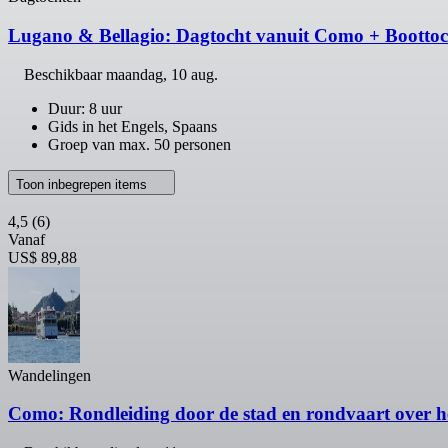
Lugano & Bellagio: Dagtocht vanuit Como + Boottoc
Beschikbaar
maandag, 10 aug.
Duur: 8 uur
Gids in het Engels, Spaans
Groep van max. 50 personen
Toon inbegrepen items
4,5
(6)
Vanaf
US$ 89,88
Wandelingen
Como: Rondleiding door de stad en rondvaart over h