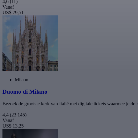
4,6
(11)
Vanaf
US$ 79,51
Milaan
Duomo di Milano
Bezoek de grootste kerk van Italië met digitale tickets waarmee je d
4,4
(23.145)
Vanaf
US$ 13,25