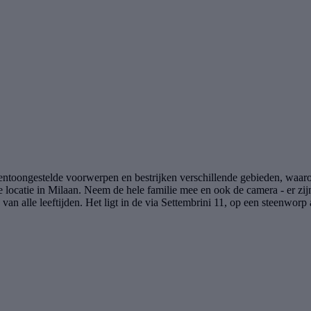
tentoongestelde voorwerpen en bestrijken verschillende gebieden, waar
le locatie in Milaan. Neem de hele familie mee en ook de camera - er zij
k van alle leeftijden. Het ligt in de via Settembrini 11, op een steenwor