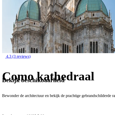
4.3
(3 reviews)
Como kathedraal
Bekijk beschikbaarheid
Bewonder de architectuur en bekijk de prachtige gebrandschilderde 