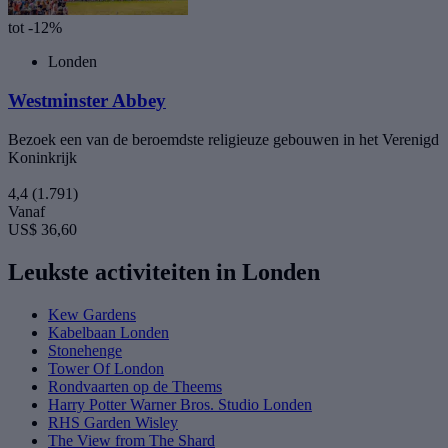
tot -12%
Londen
Westminster Abbey
Bezoek een van de beroemdste religieuze gebouwen in het Verenigd
Koninkrijk
4,4
(1.791)
Vanaf
US$ 36,60
Leukste activiteiten in Londen
Kew Gardens
Kabelbaan Londen
Stonehenge
Tower Of London
Rondvaarten op de Theems
Harry Potter Warner Bros. Studio Londen
RHS Garden Wisley
The View from The Shard