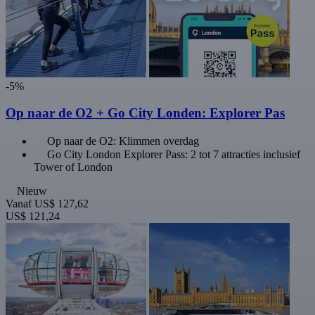
-5%
Op naar de O2 + Go City Londen: Explorer Pas
Op naar de O2: Klimmen overdag
Go City London Explorer Pass: 2 tot 7 attracties inclusief
Tower of London
Nieuw
Vanaf
US$ 127,62
US$ 121,24