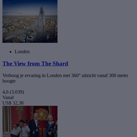
Londen
The View from The Shard
Verhoog je ervaring in Londen met 360° uitzicht vanaf 300 meter
hoogte
4,6
(3.039)
Vanaf
US$ 32,38