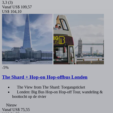
3,3
(3)
Vanaf
US$ 109,57
US$ 104,10
-5%
The Shard + Hop-on Hop-offbus Londen
The View from The Shard: Toegangsticket
Londen: Big Bus Hop-on Hop-off Tour, wandeling &
boottocht op de rivier
Nieuw
Vanaf
US$ 75,55