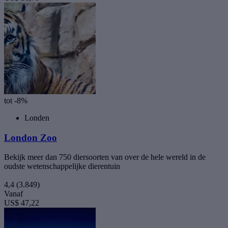
tot -8%
Londen
London Zoo
Bekijk meer dan 750 diersoorten van over de hele wereld in de
oudste wetenschappelijke dierentuin
4,4
(3.849)
Vanaf
US$ 47,22