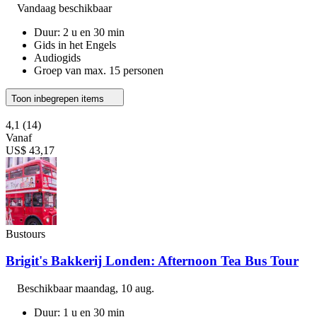
Vandaag beschikbaar
Duur: 2 u en 30 min
Gids in het Engels
Audiogids
Groep van max. 15 personen
Toon inbegrepen items
4,1
(14)
Vanaf
US$ 43,17
Bustours
Brigit's Bakkerij Londen: Afternoon Tea Bus Tour
Beschikbaar
maandag, 10 aug.
Duur: 1 u en 30 min