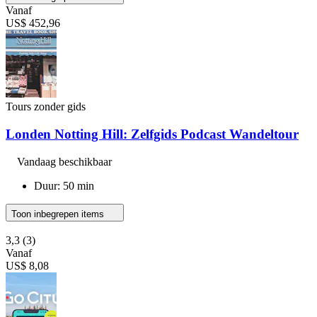
Vanaf
US$ 452,96
Tours zonder gids
Londen Notting Hill: Zelfgids Podcast Wandeltour
Vandaag beschikbaar
Duur: 50 min
Toon inbegrepen items
3,3
(3)
Vanaf
US$ 8,08