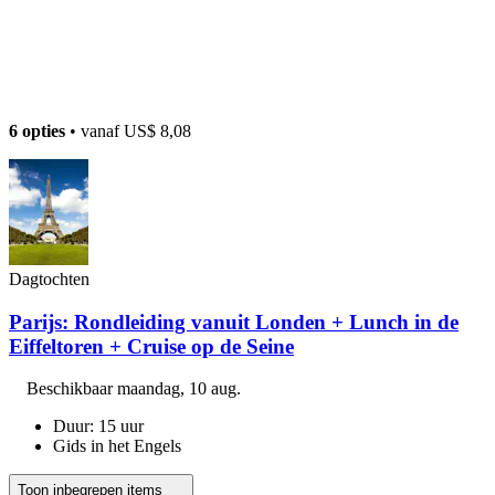
6 opties
• vanaf
US$ 8,08
Dagtochten
Parijs: Rondleiding vanuit Londen + Lunch in de
Eiffeltoren + Cruise op de Seine
Beschikbaar
maandag, 10 aug.
Duur: 15 uur
Gids in het Engels
Toon inbegrepen items