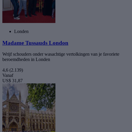
Londen
Madame Tussauds London
Wrijf schouders onder wasachtige vertolkingen van je favoriete
beroemdheden in Londen
4,6
(2.139)
Vanaf
US$ 31,87