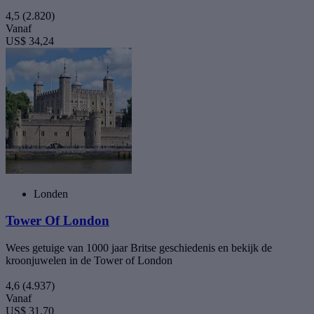
4,5
(2.820)
Vanaf
US$ 34,24
Londen
Tower Of London
Wees getuige van 1000 jaar Britse geschiedenis en bekijk de
kroonjuwelen in de Tower of London
4,6
(4.937)
Vanaf
US$ 31,70