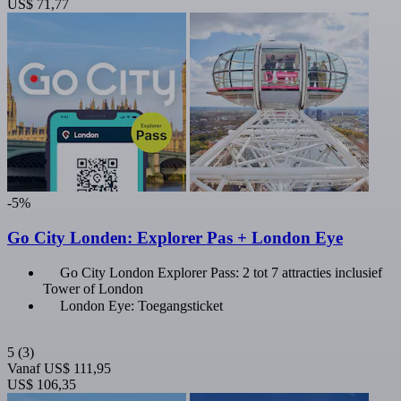
US$ 71,77
-5%
Go City Londen: Explorer Pas + London Eye
Go City London Explorer Pass: 2 tot 7 attracties inclusief
Tower of London
London Eye: Toegangsticket
5
(3)
Vanaf
US$ 111,95
US$ 106,35