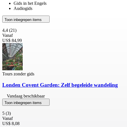
Gids in het Engels
Audiogids
Toon inbegrepen items
4,4
(21)
Vanaf
US$ 84,99
Tours zonder gids
Londen Covent Garden: Zelf begeleide wandeling
Vandaag beschikbaar
Toon inbegrepen items
5
(3)
Vanaf
US$ 8,08