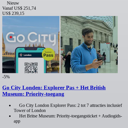
Nieuw
Vanaf
US$ 251,74
US$ 239,15
-5%
Go City Londen: Explorer Pas + Het British
Museum: Priority-toegang
Go City London Explorer Pass: 2 tot 7 attracties inclusief
Tower of London
Het Britse Museum: Priority-toegangsticket + Audiogids-
app