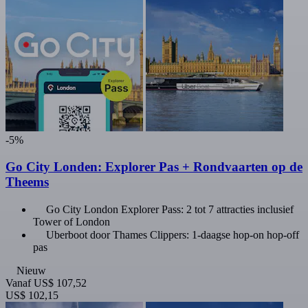
-5%
Go City Londen: Explorer Pas + Rondvaarten op de
Theems
Go City London Explorer Pass: 2 tot 7 attracties inclusief
Tower of London
Uberboot door Thames Clippers: 1-daagse hop-on hop-off
pas
Nieuw
Vanaf
US$ 107,52
US$ 102,15