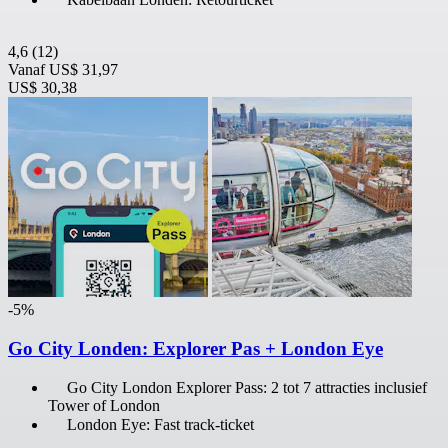
4,6
(12)
Vanaf
US$ 31,97
US$ 30,38
-5%
Go City Londen: Explorer Pas + London Eye
Go City London Explorer Pass: 2 tot 7 attracties inclusief
Tower of London
London Eye: Fast track-ticket