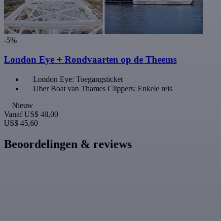
-5%
London Eye + Rondvaarten op de Theems
London Eye: Toegangsticket
Uber Boat van Thames Clippers: Enkele reis
Nieuw
Vanaf
US$ 48,00
US$ 45,60
Beoordelingen & reviews