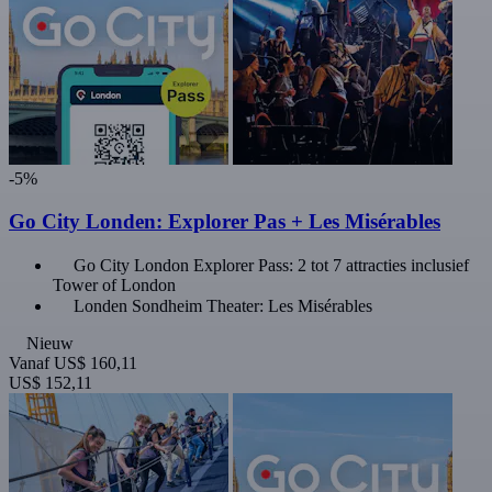
-5%
Go City Londen: Explorer Pas + Les Misérables
Go City London Explorer Pass: 2 tot 7 attracties inclusief
Tower of London
Londen Sondheim Theater: Les Misérables
Nieuw
Vanaf
US$ 160,11
US$ 152,11