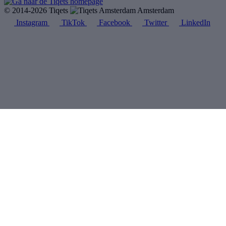
© 2014-2026 Tiqets
Amsterdam
Instagram
TikTok
Facebook
Twitter
LinkedIn