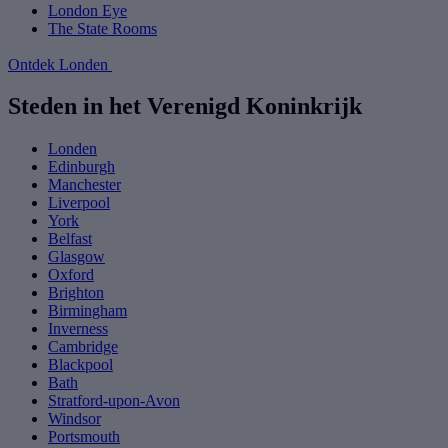
London Eye
The State Rooms
Ontdek Londen
Steden in het Verenigd Koninkrijk
Londen
Edinburgh
Manchester
Liverpool
York
Belfast
Glasgow
Oxford
Brighton
Birmingham
Inverness
Cambridge
Blackpool
Bath
Stratford-upon-Avon
Windsor
Portsmouth