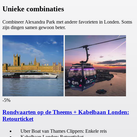
Unieke combinaties
Combineer Alexandra Park met andere favorieten in Londen. Soms
zijn dingen samen gewoon beter.
-5%
Rondvaarten op de Theems + Kabelbaan Londen:
Retourticket
Uber Boat van Thames Clippers: Enkele reis
Kabelbaan Londen: Retourticket