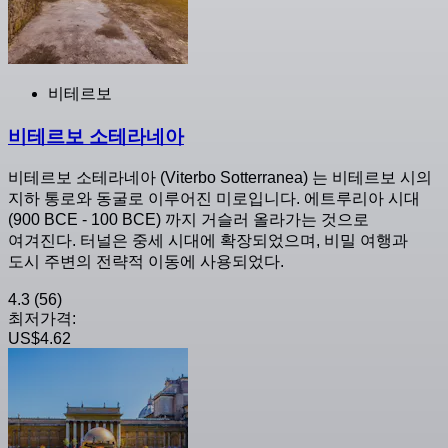
비테르보
비테르보 소테라네아
비테르보 소테라네아 (Viterbo Sotterranea) 는 비테르보 시의
지하 통로와 동굴로 이루어진 미로입니다. 에트루리아 시대
(900 BCE - 100 BCE) 까지 거슬러 올라가는 것으로
여겨진다. 터널은 중세 시대에 확장되었으며, 비밀 여행과
도시 주변의 전략적 이동에 사용되었다.
4.3
(56)
최저가격:
US$4.62