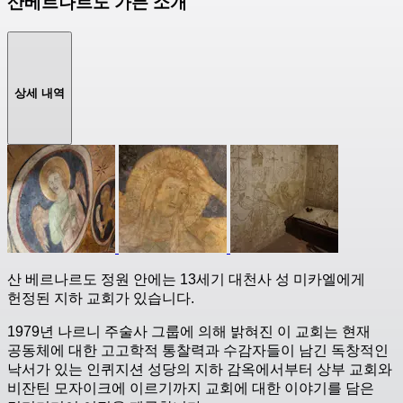
산베르나르도 가든 소개
상세 내역
산 베르나르도 정원 안에는 13세기 대천사 성 미카엘에게
헌정된 지하 교회가 있습니다.
1979년 나르니 주술사 그룹에 의해 밝혀진 이 교회는 현재
공동체에 대한 고고학적 통찰력과 수감자들이 남긴 독창적인
낙서가 있는 인퀴지션 성당의 지하 감옥에서부터 상부 교회와
비잔틴 모자이크에 이르기까지 교회에 대한 이야기를 담은