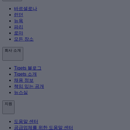
바르셀로나
런던
뉴욕
파리
로마
모든 장소
회사 소개
Tiqets 블로그
Tiqets 소개
채용 정보
책임 있는 공개
뉴스실
지원
도움말 센터
공급업체를 위한 도움말 센터