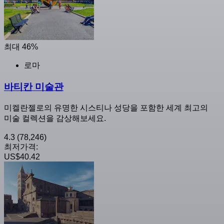
최대 46%
로마
바티칸 미술관
미켈란젤로의 유명한 시스티나 성당을 포함한 세계 최고의
미술 컬렉션을 감상해보세요.
4.3
(78,246)
최저가격:
US$40.42