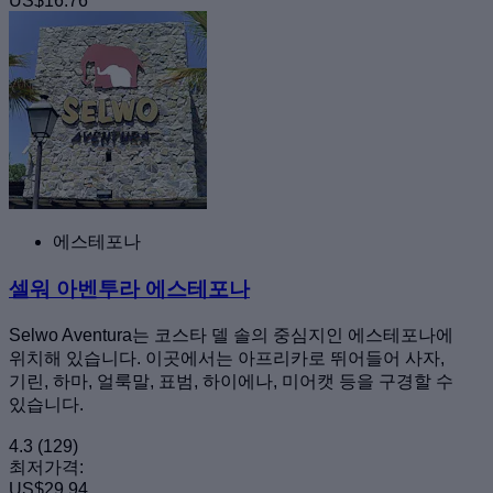
US$16.76
에스테포나
셀워 아벤투라 에스테포나
Selwo Aventura는 코스타 델 솔의 중심지인 에스테포나에
위치해 있습니다. 이곳에서는 아프리카로 뛰어들어 사자,
기린, 하마, 얼룩말, 표범, 하이에나, 미어캣 등을 구경할 수
있습니다.
4.3
(129)
최저가격:
US$29.94