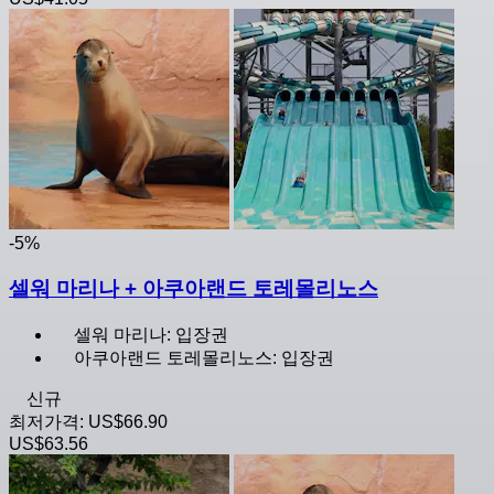
-5%
셀워 마리나 + 아쿠아랜드 토레몰리노스
셀워 마리나: 입장권
아쿠아랜드 토레몰리노스: 입장권
신규
최저가격:
US$66.90
US$63.56