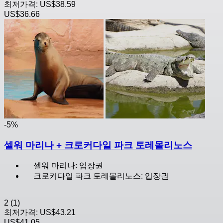
최저가격:
US$38.59
US$36.66
-5%
셀워 마리나 + 크로커다일 파크 토레몰리노스
셀워 마리나: 입장권
크로커다일 파크 토레몰리노스: 입장권
2
(1)
최저가격:
US$43.21
US$41.05