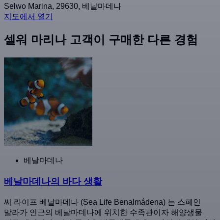
Selwo Marina, 29630, 베날마데나
지도에서 열기
셀워 마리나 고객이 구매한 다른 경험
베날마데나
베날마데나의 바다 생활
씨 라이프 베날마데나 (Sea Life Benalmádena) 는 스페인
말라가 인근의 베날마데나에 위치한 수족관이자 해양생물