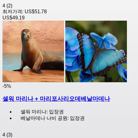
4
(2)
최저가격:
US$51.78
US$49.19
-5%
셀워 마리나 + 마리포사리오데베날마데나
셀워 마리나: 입장권
베날마데나 나비 공원: 입장권
4
(3)