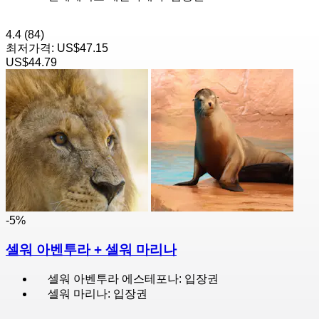
4.4
(84)
최저가격:
US$47.15
US$44.79
-5%
셀워 아벤투라 + 셀워 마리나
셀워 아벤투라 에스테포나: 입장권
셀워 마리나: 입장권