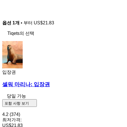
옵션 1개
• 부터
US$21.83
Tiqets의 선택
입장권
셀워 마리나: 입장권
당일 가능
포함 사항 보기
4.2
(374)
최저가격:
US$21.83