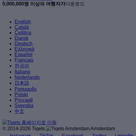
5,000,000명 이상의 여행자가
다운로드
English
Català
Čeština
Dansk
Deutsch
Ελληνικά
Español
Français
한국어
Italiano
Nederlands
日本語
Português
Polski
Русский
Svenska
中文
© 2014-2026 Tiqets
Amsterdam
Instagram
TikTok
Facebook
Twitter
LinkedIn