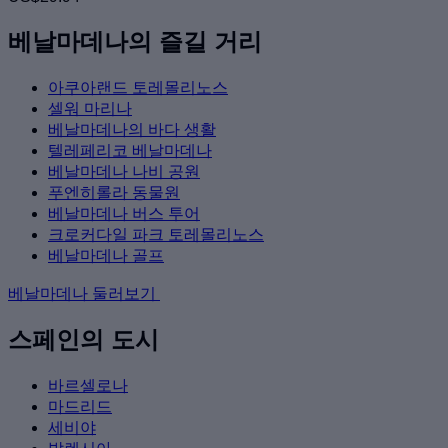
베날마데나의 즐길 거리
아쿠아랜드 토레몰리노스
셀워 마리나
베날마데나의 바다 생활
텔레페리코 베날마데나
베날마데나 나비 공원
푸엔히롤라 동물원
베날마데나 버스 투어
크로커다일 파크 토레몰리노스
베날마데나 골프
베날마데나 둘러보기
스페인의 도시
바르셀로나
마드리드
세비야