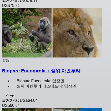
최저가격:
US$79.17
US$75.21
-5%
Bioparc Fuengirola + 셀워 아벤투라
Bioparc Fuengirola: 입장권
셀워 아벤투라 에스테포나: 입장권
신규
최저가격:
US$64.04
US$60.84