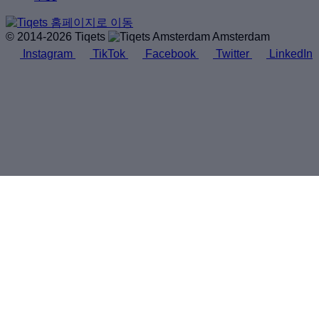
© 2014-2026 Tiqets
Amsterdam
Instagram
TikTok
Facebook
Twitter
LinkedIn