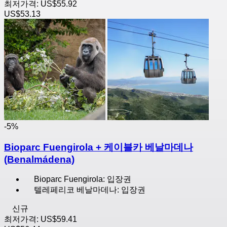
최저가격:
US$55.92
US$53.13
-5%
Bioparc Fuengirola + 케이블카 베날마데나
(Benalmádena)
Bioparc Fuengirola: 입장권
텔레페리코 베날마데나: 입장권
신규
최저가격:
US$59.41