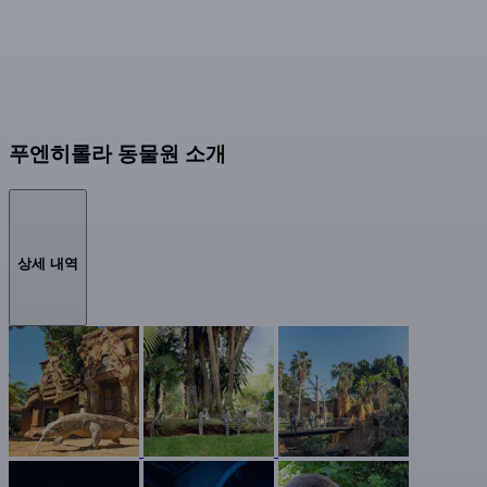
푸엔히롤라 동물원 소개
상세 내역