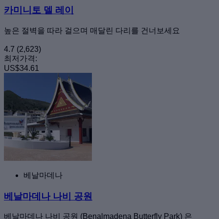
카미니토 델 레이
높은 절벽을 따라 걸으며 매달린 다리를 건너보세요
4.7
(2,623)
최저가격:
US$34.61
베날마데나
베날마데나 나비 공원
베날마데나 나비 공원 (Benalmadena Butterfly Park) 은