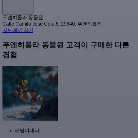
푸엔히롤라 동물원
Calle Camilo José Cela 6, 29640, 푸엔히롤라
지도에서 열기
푸엔히롤라 동물원 고객이 구매한 다른
경험
베날마데나