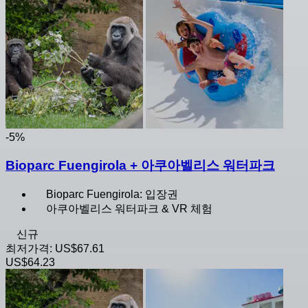
-5%
Bioparc Fuengirola + 아쿠아벨리스 워터파크
Bioparc Fuengirola: 입장권
아쿠아벨리스 워터파크 & VR 체험
신규
최저가격:
US$67.61
US$64.23