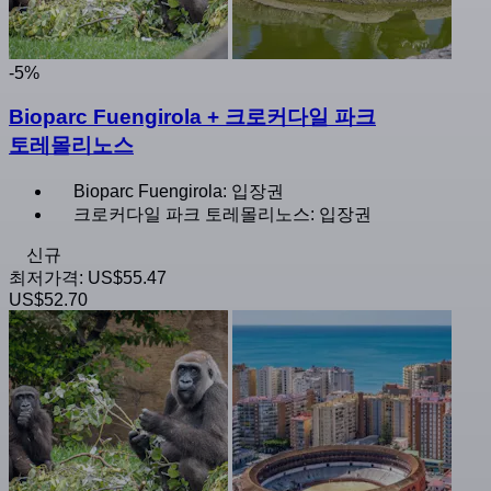
-5%
Bioparc Fuengirola + 크로커다일 파크
토레몰리노스
Bioparc Fuengirola: 입장권
크로커다일 파크 토레몰리노스: 입장권
신규
최저가격:
US$55.47
US$52.70