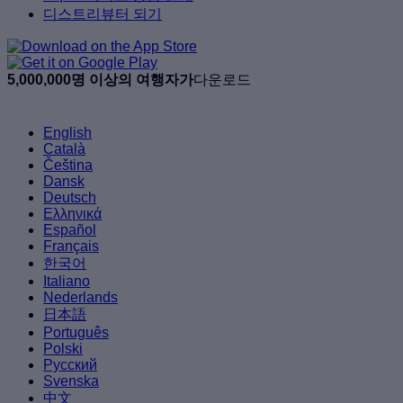
디스트리뷰터 되기
5,000,000명 이상의 여행자가
다운로드
English
Català
Čeština
Dansk
Deutsch
Ελληνικά
Español
Français
한국어
Italiano
Nederlands
日本語
Português
Polski
Русский
Svenska
中文