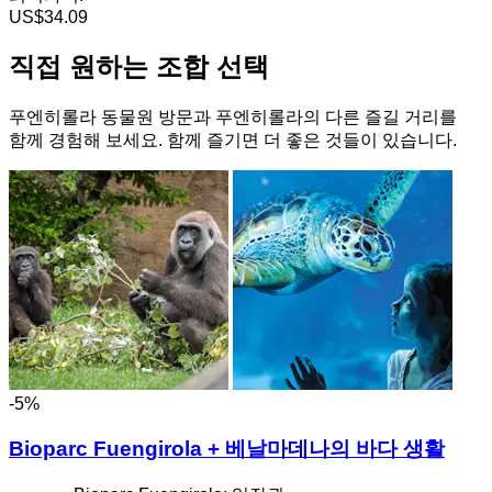
US$34.09
직접 원하는 조합 선택
푸엔히롤라 동물원 방문과 푸엔히롤라의 다른 즐길 거리를
함께 경험해 보세요. 함께 즐기면 더 좋은 것들이 있습니다.
-5%
Bioparc Fuengirola + 베날마데나의 바다 생활