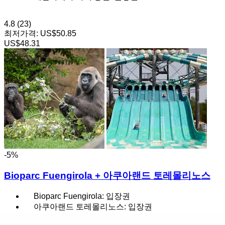
4.8
(23)
최저가격:
US$50.85
US$48.31
-5%
Bioparc Fuengirola + 아쿠아랜드 토레몰리노스
Bioparc Fuengirola: 입장권
아쿠아랜드 토레몰리노스: 입장권