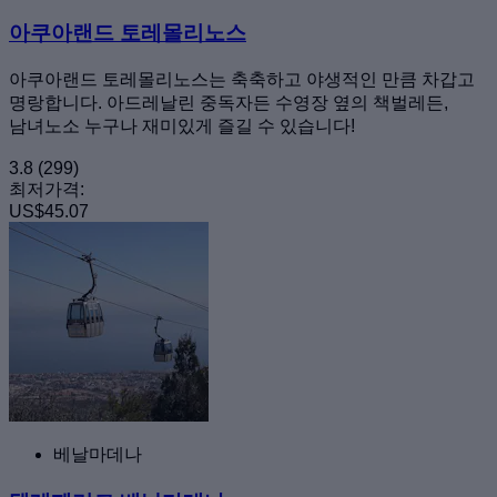
아쿠아랜드 토레몰리노스
아쿠아랜드 토레몰리노스는 축축하고 야생적인 만큼 차갑고
명랑합니다. 아드레날린 중독자든 수영장 옆의 책벌레든,
남녀노소 누구나 재미있게 즐길 수 있습니다!
3.8
(299)
최저가격:
US$45.07
베날마데나