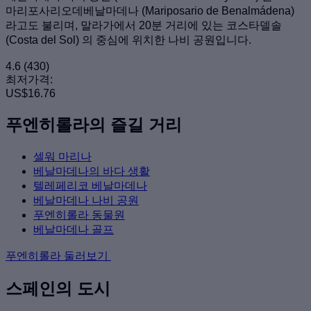
마리포사리오데베날마데나 (Mariposario de Benalmádena)
라고도 불리며, 말라가에서 20분 거리에 있는 코스타델솔
(Costa del Sol) 의 중심에 위치한 나비 공원입니다.
4.6
(430)
최저가격:
US$16.76
푸엔히롤라의 즐길 거리
셀워 마리나
베날마데나의 바다 생활
텔레페리코 베날마데나
베날마데나 나비 공원
푸엔히롤라 동물원
베날마데나 골프
푸엔히롤라 둘러보기
스페인의 도시