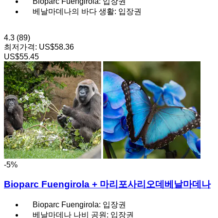
Bioparc Fuengirola: 입장권
베날마데나의 바다 생활: 입장권
4.3
(89)
최저가격:
US$58.36
US$55.45
-5%
Bioparc Fuengirola + 마리포사리오데베날마데나
Bioparc Fuengirola: 입장권
베날마데나 나비 공원: 입장권