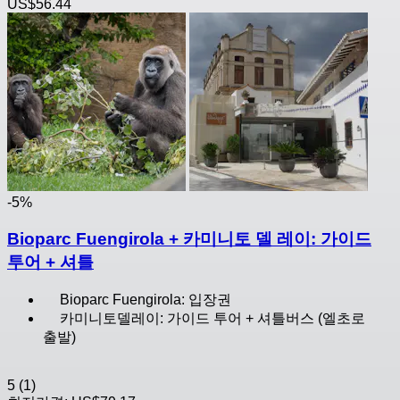
US$56.44
-5%
Bioparc Fuengirola + 카미니토 델 레이: 가이드
투어 + 셔틀
Bioparc Fuengirola: 입장권
카미니토델레이: 가이드 투어 + 셔틀버스 (엘초로
출발)
5
(1)