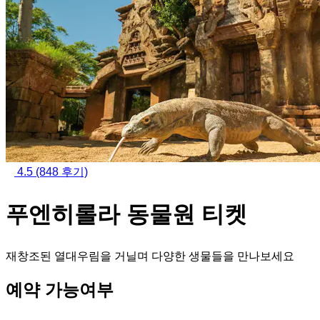
4.5
(848 후기)
푸엔히롤라 동물원 티켓
재창조된 열대우림을 거닐며 다양한 생물들을 만나보세요
예약 가능여부