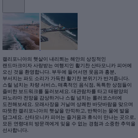
캘리포니아의 햇살이 내리쬐는 해안의 상징적인
랜드마크이자 사랑받는 여행지인 활기찬 산타모니카 피어에
오신 것을 환영합니다. 부두에 들어서면 웃음과 흥분,
부서지는 파도 소리가 가득한 활기찬 분위기가 반겨줍니다.
스릴 넘치는 차량 서비스, 매혹적인 음식점, 독특한 상점들이
즐비한 보드워크를 둘러보세요. 대관람차를 타고 태평양의
파노라마 전망을 감상하거나 스릴 넘치는 롤러코스터에
도전해보세요. 모래사장을 거닐며 상쾌한 바닷바람을 맞으며
따뜻한 캘리포니아의 햇살을 만끽하고, 반짝이는 물에 발을
담그세요. 산타모니카 피어는 즐거움과 휴식이 만나는 곳으로,
모든 연령대의 방문객에게 잊을 수 없는 경험과 소중한 추억을
선사합니다.