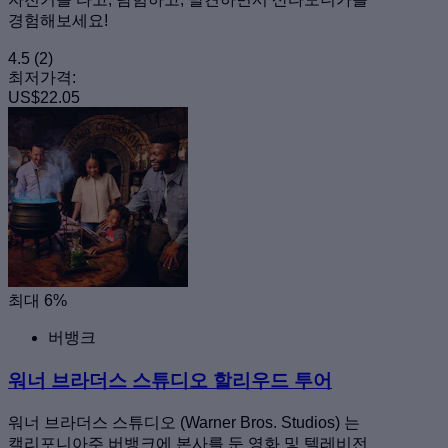
경험해보세요!
4.5
(2)
최저가격:
US$22.05
최대 6%
버뱅크
워너 브라더스 스튜디오 할리우드 투어
워너 브라더스 스튜디오 (Warner Bros. Studios) 는
캘리포니아주 버뱅크에 본사를 둔 영화 및 텔레비전