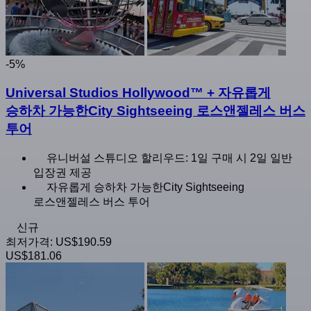
-5%
Universal Studios Hollywood™ + 자유롭게
승하차 가능한City Sightseeing 로스앤젤레스 버스
투어
유니버설 스튜디오 할리우드: 1일 구매 시 2일 일반
입장권 제공
자유롭게 승하차 가능한City Sightseeing
로스앤젤레스 버스 투어
신규
최저가격:
US$190.59
US$181.06