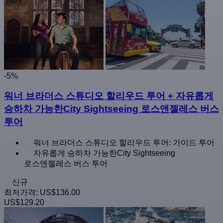
-5%
워너 브라더스 스튜디오 할리우드 투어 + 자유롭게
승하차 가능한City Sightseeing 로스앤젤레스 버스
투어
워너 브라더스 스튜디오 할리우드 투어: 가이드 투어
자유롭게 승하차 가능한City Sightseeing
로스앤젤레스 버스 투어
신규
최저가격:
US$136.00
US$129.20