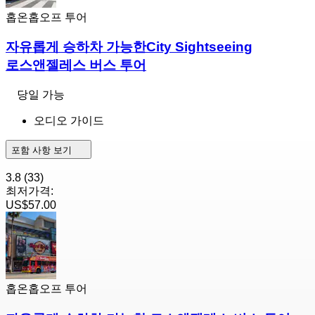
홉온홉오프 투어
자유롭게 승하차 가능한City Sightseeing
로스앤젤레스 버스 투어
당일 가능
오디오 가이드
포함 사항 보기
3.8
(33)
최저가격:
US$57.00
홉온홉오프 투어