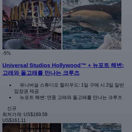
-5%
Universal Studios Hollywood™ + 뉴포트 해변:
고래와 돌고래를 만나는 크루즈
유니버설 스튜디오 할리우드: 1일 구매 시 2일 일반
입장권 제공
뉴포트 해변: 연중 고래와 돌고래를 만나는 크루즈
신규
최저가격:
US$169.59
US$161.11