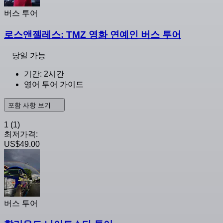
버스 투어
로스앤젤레스: TMZ 영화 연예인 버스 투어
당일 가능
기간: 2시간
영어 투어 가이드
포함 사항 보기
1
(1)
최저가격:
US$49.00
버스 투어