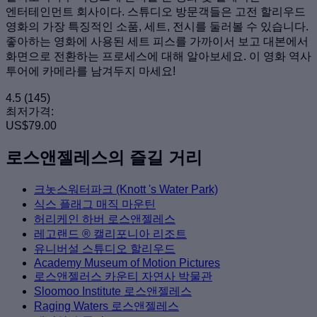
엔터테인먼트 회사이다. 스튜디오 방문객들은 고전 할리우드
영화의 가장 특징적인 소품, 세트, 전시를 둘러볼 수 있습니다.
좋아하는 영화에 사용된 세트 피스를 가까이서 보고 대본에서
화면으로 전환하는 프로세스에 대해 알아보세요. 이 영화 역사
투어에 카메라를 남겨두지 마세요!
4.5
(145)
최저가격:
US$79.00
로스앤젤레스의 즐길 거리
크놋스워터파크 (Knott 's Water Park)
식스 플래그 매직 마운틴
허리케인 하버 로스앤젤레스
레고랜드 ® 캘리포니아 리조트
유니버설 스튜디오 할리우드
Academy Museum of Motion Pictures
로스앤젤러스 카운티 자연사 박물관
Sloomoo Institute 로스앤젤레스
Raging Waters 로스앤젤레스