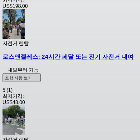
US$198.00
자전거 렌탈
로스앤젤레스: 24시간 페달 또는 전기 자전거 대여
내일부터 가능
포함 사항 보기
5
(1)
최저가격:
US$48.00
자전거 렌탈