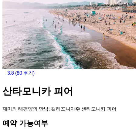
3.8
(80 후기)
산타모니카 피어
재미와 태평양의 만남: 캘리포니아주 샌타모니카 피어
예약 가능여부