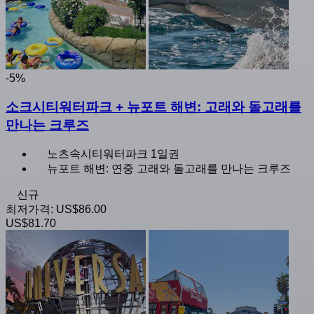
-5%
소크시티워터파크 + 뉴포트 해변: 고래와 돌고래를
만나는 크루즈
노츠속시티워터파크 1일권
뉴포트 해변: 연중 고래와 돌고래를 만나는 크루즈
신규
최저가격:
US$86.00
US$81.70