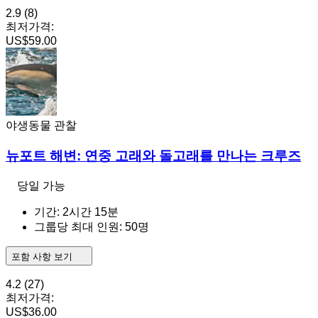
2.9
(8)
최저가격:
US$59.00
야생동물 관찰
뉴포트 해변: 연중 고래와 돌고래를 만나는 크루즈
당일 가능
기간: 2시간 15분
그룹당 최대 인원: 50명
포함 사항 보기
4.2
(27)
최저가격:
US$36.00