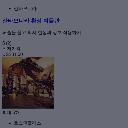
산타모니카
산타모니카 환상 박물관
퍼즐을 풀고 착시 현상과 상호 작용하기
5
(2)
최저가격:
US$31.00
최대 5%
로스앤젤레스