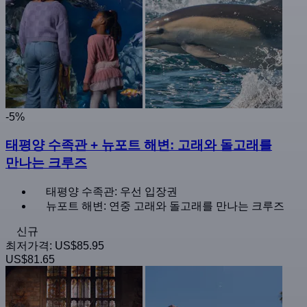
-5%
태평양 수족관 + 뉴포트 해변: 고래와 돌고래를
만나는 크루즈
태평양 수족관: 우선 입장권
뉴포트 해변: 연중 고래와 돌고래를 만나는 크루즈
신규
최저가격:
US$85.95
US$81.65