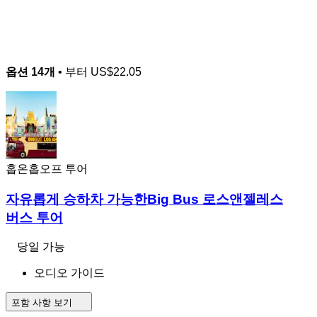
옵션 14개
• 부터
US$22.05
홉온홉오프 투어
자유롭게 승하차 가능한Big Bus 로스앤젤레스
버스 투어
당일 가능
오디오 가이드
포함 사항 보기