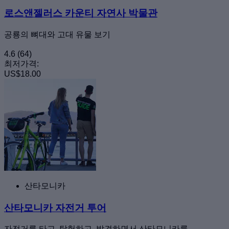
로스앤젤러스 카운티 자연사 박물관
공룡의 뼈대와 고대 유물 보기
4.6
(64)
최저가격:
US$18.00
산타모니카
산타모니카 자전거 투어
자전거를 타고, 탐험하고, 발견하면서 산타모니카를