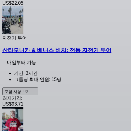
US$22.05
자전거 투어
산타모니카 & 베니스 비치: 전동 자전거 투어
내일부터 가능
기간: 3시간
그룹당 최대 인원: 15명
포함 사항 보기
최저가격:
US$93.71