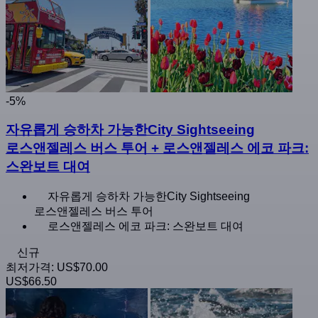
-5%
자유롭게 승하차 가능한City Sightseeing
로스앤젤레스 버스 투어 + 로스앤젤레스 에코 파크:
스완보트 대여
자유롭게 승하차 가능한City Sightseeing
로스앤젤레스 버스 투어
로스앤젤레스 에코 파크: 스완보트 대여
신규
최저가격:
US$70.00
US$66.50