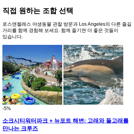
직접 원하는 조합 선택
로스앤젤레스 야생동물 관찰 방문과 Los Angeles의 다른 즐길
거리를 함께 경험해 보세요. 함께 즐기면 더 좋은 것들이
있습니다.
-5%
소크시티워터파크 + 뉴포트 해변: 고래와 돌고래를
만나는 크루즈