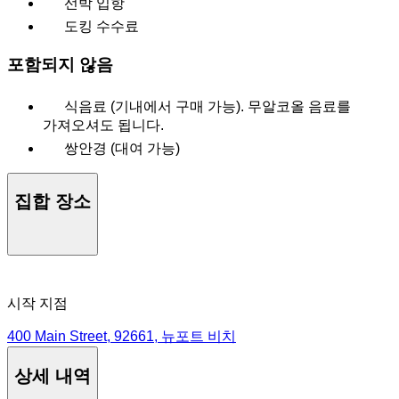
선박 입항
도킹 수수료
포함되지 않음
식음료 (기내에서 구매 가능). 무알코올 음료를
가져오셔도 됩니다.
쌍안경 (대여 가능)
집합 장소
시작 지점
400 Main Street, 92661, 뉴포트 비치
상세 내역