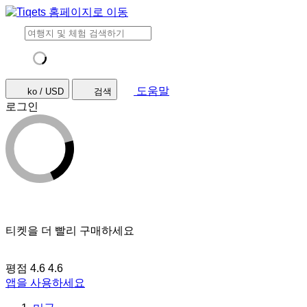
도움말
ko / USD
검색
로그인
티켓을 더 빨리 구매하세요
평점 4.6
4.6
앱을 사용하세요