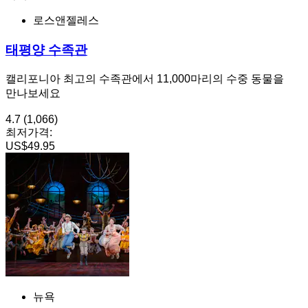
로스앤젤레스
태평양 수족관
캘리포니아 최고의 수족관에서 11,000마리의 수중 동물을
만나보세요
4.7
(1,066)
최저가격:
US$49.95
뉴욕