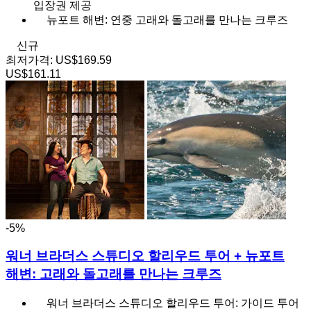
입장권 제공
뉴포트 해변: 연중 고래와 돌고래를 만나는 크루즈
신규
최저가격:
US$169.59
US$161.11
-5%
워너 브라더스 스튜디오 할리우드 투어 + 뉴포트
해변: 고래와 돌고래를 만나는 크루즈
워너 브라더스 스튜디오 할리우드 투어: 가이드 투어