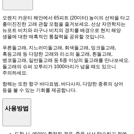
오렌지 카운티 해안에서 65피트 (20미터) 높이의 선박을 타고
흥미진진한 고래 관찰 모험을 즐겨보세요. 선상 자연학자는
뉴포트 비치와 라구나 비치의 경치를 배경으로 현지 해양
생물에 대한 매혹적인 통찰력을 공유할 것입니다.
푸른돌고래, 지느러미돌고래, 회색돌고래, 밍크돌고래,
혹등고래 등 다양한 고래와 리소의 돌고래, 흰돌고래,
병코돌고래, 일반돌고래 등 6종 이상의 돌고래를 만나보세요.
돌고래의 슈퍼 꼬투리가 1000마리가 넘을 때도 있으니
주의하세요.
항해는 또한 항구 바다표범, 바다사자, 다양한 종류의 상어
등을 볼 수 있는 기회를 제공합니다.
사용방법
도착 시, 예약이 확정된 경우, 줄을 서서 탑승하기 전에