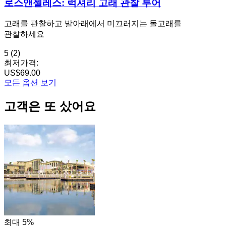
로스앤젤레스: 럭셔리 고래 관찰 투어
고래를 관찰하고 발아래에서 미끄러지는 돌고래를
관찰하세요
5
(2)
최저가격:
US$69.00
모든 옵션 보기
고객은 또 샀어요
최대 5%