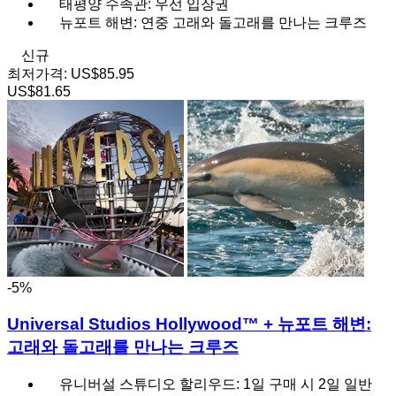
태평양 수족관: 우선 입장권
뉴포트 해변: 연중 고래와 돌고래를 만나는 크루즈
신규
최저가격:
US$85.95
US$81.65
-5%
Universal Studios Hollywood™ + 뉴포트 해변:
고래와 돌고래를 만나는 크루즈
유니버설 스튜디오 할리우드: 1일 구매 시 2일 일반