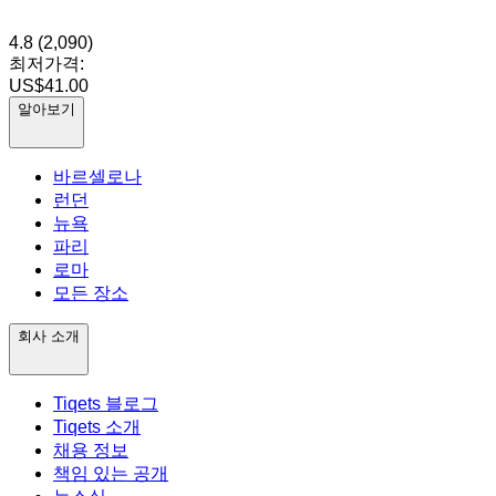
4.8
(2,090)
최저가격:
US$41.00
알아보기
바르셀로나
런던
뉴욕
파리
로마
모든 장소
회사 소개
Tiqets 블로그
Tiqets 소개
채용 정보
책임 있는 공개