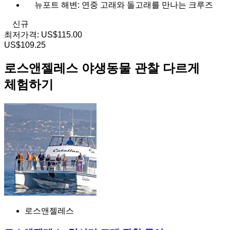
뉴포트 해변: 연중 고래와 돌고래를 만나는 크루즈
신규
최저가격:
US$115.00
US$109.25
로스앤젤레스 야생동물 관찰 다르게
체험하기
로스앤젤레스