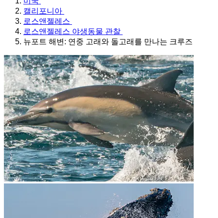
미국
캘리포니아
로스앤젤레스
로스앤젤레스 야생동물 관찰
뉴포트 해변: 연중 고래와 돌고래를 만나는 크루즈