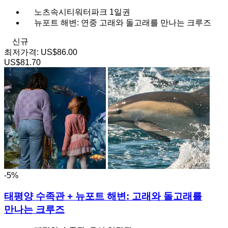
노츠속시티워터파크 1일권
뉴포트 해변: 연중 고래와 돌고래를 만나는 크루즈
신규
최저가격:
US$86.00
US$81.70
-5%
태평양 수족관 + 뉴포트 해변: 고래와 돌고래를
만나는 크루즈