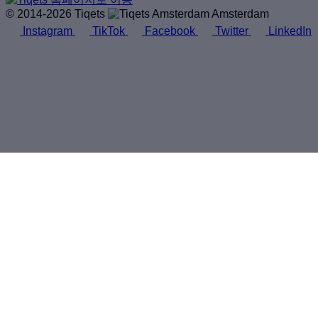
© 2014-2026 Tiqets
Amsterdam
Instagram
TikTok
Facebook
Twitter
LinkedIn