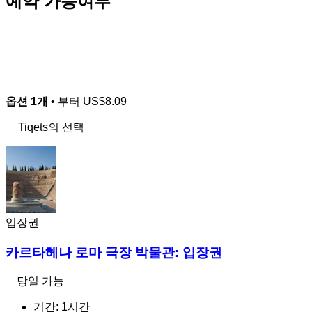
예약 가능여부
옵션 1개
• 부터
US$8.09
Tiqets의 선택
입장권
카르타헤나 로마 극장 박물관: 입장권
당일 가능
기간: 1시간