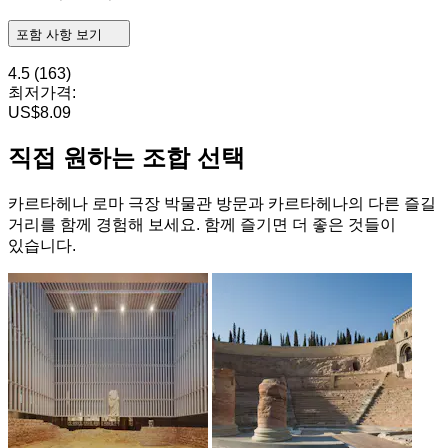
포함 사항 보기
4.5
(163)
최저가격:
US$8.09
직접 원하는 조합 선택
카르타헤나 로마 극장 박물관 방문과 카르타헤나의 다른 즐길
거리를 함께 경험해 보세요. 함께 즐기면 더 좋은 것들이
있습니다.