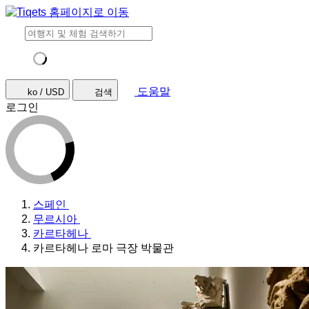
도움말
ko / USD
검색
로그인
스페인
무르시아
카르타헤나
카르타헤나 로마 극장 박물관