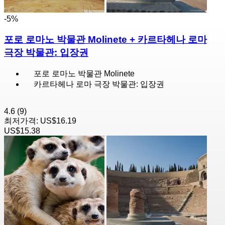
-5%
포로 로마노 박물관 Molinete + 카르타헤나 로마
극장 박물관: 입장권
포로 로마노 박물관 Molinete
카르타헤나 로마 극장 박물관: 입장권
4.6
(9)
최저가격:
US$16.19
US$15.38