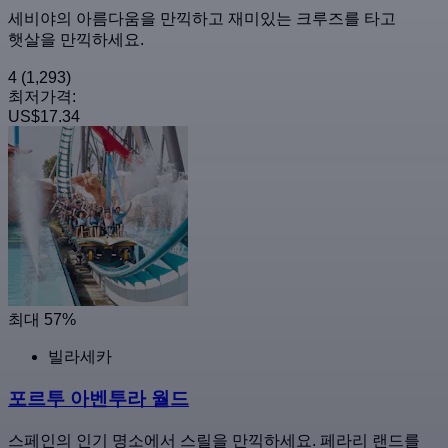
세비야의 아름다움을 만끽하고 재미있는 크루즈를 타고
햇살을 만끽하세요.
4
(1,293)
최저가격:
US$17.34
최대 57%
빌라세카
포르투 아벤투라 월드
스페인의 인기 명소에서 스릴을 만끽하세요. 페라리 랜드를