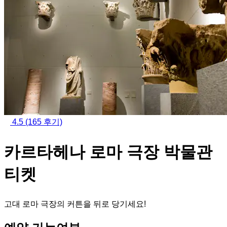
4.5
(165 후기)
카르타헤나 로마 극장 박물관
티켓
고대 로마 극장의 커튼을 뒤로 당기세요!