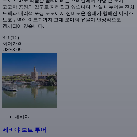
포로 로마노 박물관 몰리네테는 스페인에서 가장 큰 도시
고고학 공원의 입구로 자리잡고 있습니다. 객실 내부에는 전차
트랙과 대리석 포장 도로에서 신비로운 숭배가 행해진 이시스
보호구역에 이르기까지 고대 로마의 유물이 인상적으로
전시되어 있습니다.
3.9
(10)
최저가격:
US$8.09
세비야
세비야 보트 투어