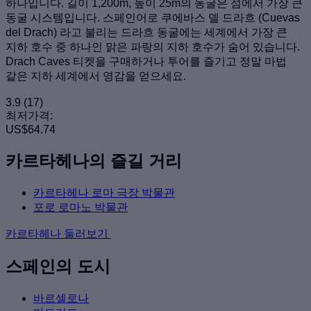
하나입니다. 길이 1,200m, 높이 25m의 동굴은 섬에서 가장 큰
동굴 시스템입니다. 스페인어로 쿠에바스 델 드라흐 (Cuevas
del Drach) 라고 불리는 드라흐 동굴에는 세계에서 가장 큰
지하 호수 중 하나인 맑은 파랑의 지하 호수가 숨어 있습니다.
Drach Caves 티켓을 구매하거나 투어를 즐기고 정말 마법
같은 지하 세계에서 영감을 얻으세요.
3.9
(17)
최저가격:
US$64.74
카르타헤나의 즐길 거리
카르타헤나 로마 극장 박물관
포로 로마노 박물관
카르타헤나 둘러보기
스페인의 도시
바르셀로나