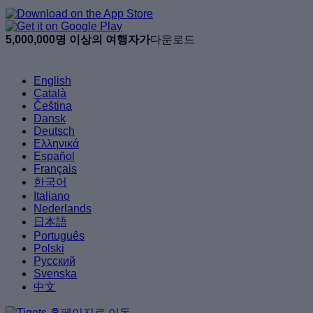
5,000,000명 이상의 여행자가
다운로드
English
Català
Čeština
Dansk
Deutsch
Ελληνικά
Español
Français
한국어
Italiano
Nederlands
日本語
Português
Polski
Русский
Svenska
中文