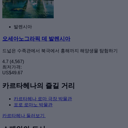
발렌시아
오세아노그라픽 데 발렌시아
드넓은 수족관에서 북극에서 홍해까지 해양생물 탐험하기
4.7
(4,567)
최저가격:
US$49.67
카르타헤나의 즐길 거리
카르타헤나 로마 극장 박물관
포로 로마노 박물관
카르타헤나 둘러보기