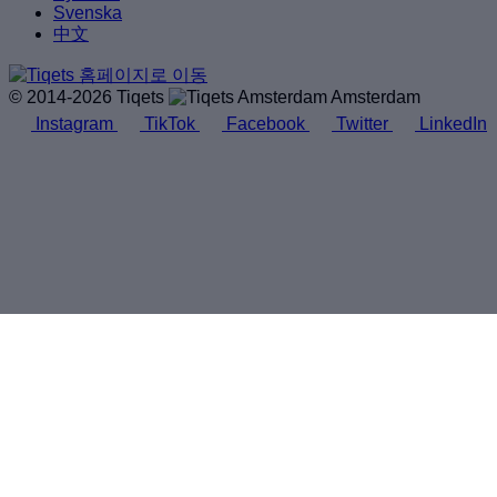
Svenska
中文
© 2014-2026 Tiqets
Amsterdam
Instagram
TikTok
Facebook
Twitter
LinkedIn