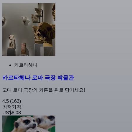
카르타헤나
카르타헤나 로마 극장 박물관
고대 로마 극장의 커튼을 뒤로 당기세요!
4.5
(163)
최저가격:
US$8.08