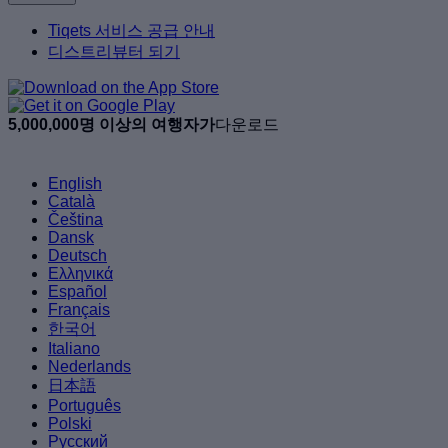
Tiqets 서비스 공급 안내
디스트리뷰터 되기
5,000,000명 이상의 여행자가
다운로드
English
Català
Čeština
Dansk
Deutsch
Ελληνικά
Español
Français
한국어
Italiano
Nederlands
日本語
Português
Polski
Русский