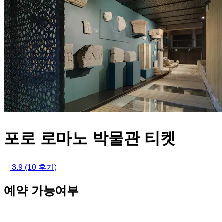
포로 로마노 박물관 티켓
3.9
(10 후기)
예약 가능여부