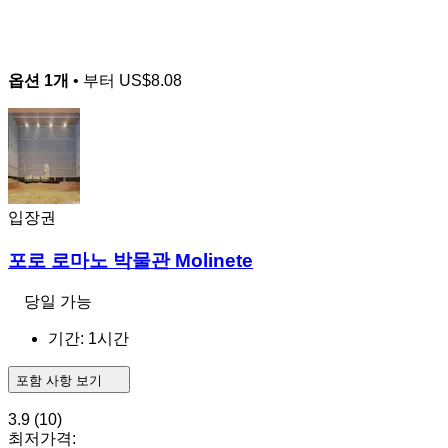
옵션 1개
• 부터
US$8.08
입장권
포로 로마노 박물관 Molinete
당일 가능
기간: 1시간
포함 사항 보기
3.9
(10)
최저가격: