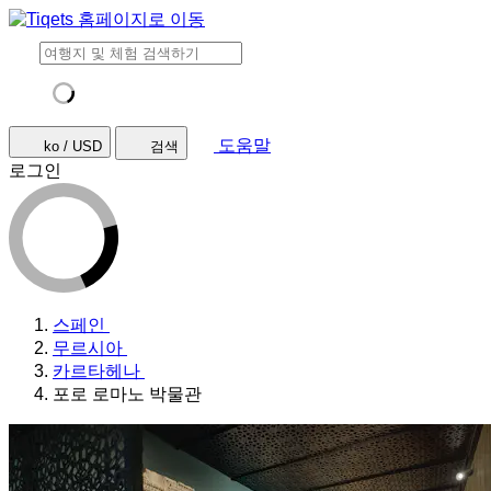
도움말
ko / USD
검색
로그인
스페인
무르시아
카르타헤나
포로 로마노 박물관