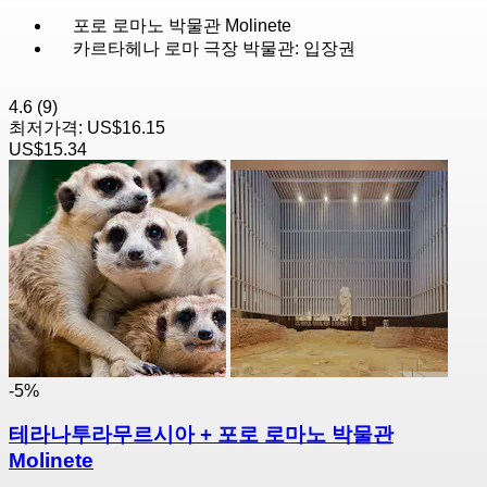
포로 로마노 박물관 Molinete
카르타헤나 로마 극장 박물관: 입장권
4.6
(9)
최저가격:
US$16.15
US$15.34
-5%
테라나투라무르시아 + 포로 로마노 박물관
Molinete