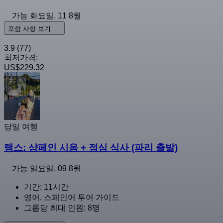
가능
화요일, 11 8월
포함 사항 보기
3.9
(77)
최저가격:
US$229.32
당일 여행
랭스: 샴페인 시음 + 점심 식사 (파리 출발)
가능
일요일, 09 8월
기간: 11시간
영어, 스페인어 투어 가이드
그룹당 최대 인원: 8명