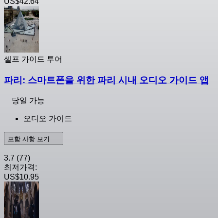
US$42.64
셀프 가이드 투어
파리: 스마트폰을 위한 파리 시내 오디오 가이드 앱
당일 가능
오디오 가이드
포함 사항 보기
3.7
(77)
최저가격:
US$10.95