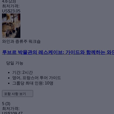
4.6
(23)
최저가격:
US$23.05
와인과 증류주 워크숍
루브르 박물관의 레스케이브: 가이드와 함께하는 와
당일 가능
기간: 2시간
영어, 프랑스어 투어 가이드
그룹당 최대 인원: 10명
포함 사항 보기
5
(3)
최저가격:
US$109.47