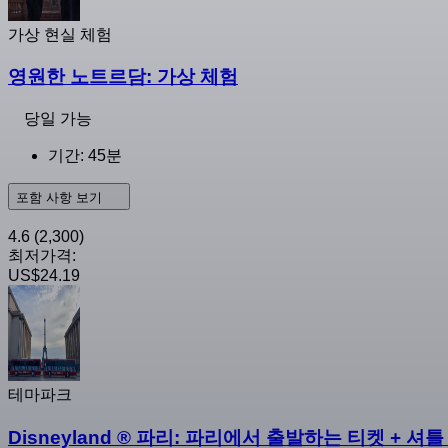
가상 현실 체험
영원한 노트르담: 가상 체험
당일 가능
기간: 45분
포함 사항 보기
4.6
(2,300)
최저가격:
US$24.19
테마파크
Disneyland ® 파리: 파리에서 출발하는 티켓 + 셔