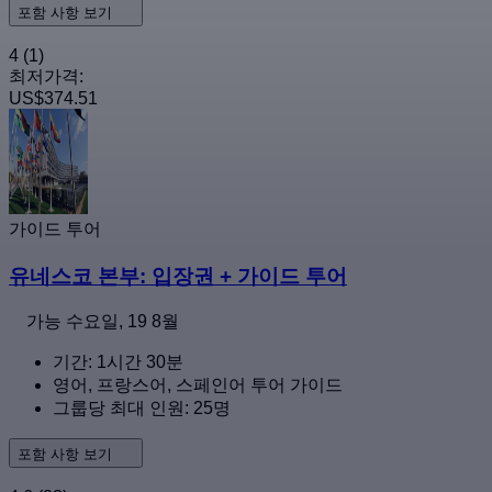
포함 사항 보기
4
(1)
최저가격:
US$374.51
가이드 투어
유네스코 본부: 입장권 + 가이드 투어
가능
수요일, 19 8월
기간: 1시간 30분
영어, 프랑스어, 스페인어 투어 가이드
그룹당 최대 인원: 25명
포함 사항 보기