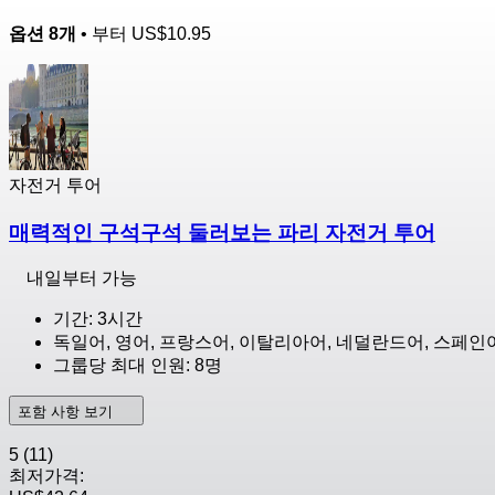
옵션 8개
• 부터
US$10.95
자전거 투어
매력적인 구석구석 둘러보는 파리 자전거 투어
내일부터 가능
기간: 3시간
독일어, 영어, 프랑스어, 이탈리아어, 네덜란드어, 스페인
그룹당 최대 인원: 8명
포함 사항 보기
5
(11)
최저가격: