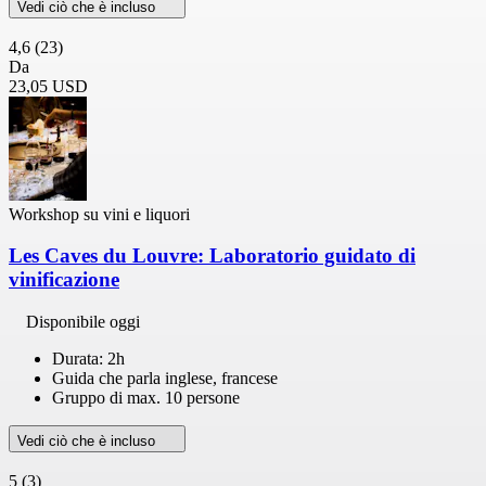
Vedi ciò che è incluso
4,6
(23)
Da
23,05 USD
Workshop su vini e liquori
Les Caves du Louvre: Laboratorio guidato di
vinificazione
Disponibile oggi
Durata: 2h
Guida che parla inglese, francese
Gruppo di max. 10 persone
Vedi ciò che è incluso
5
(3)