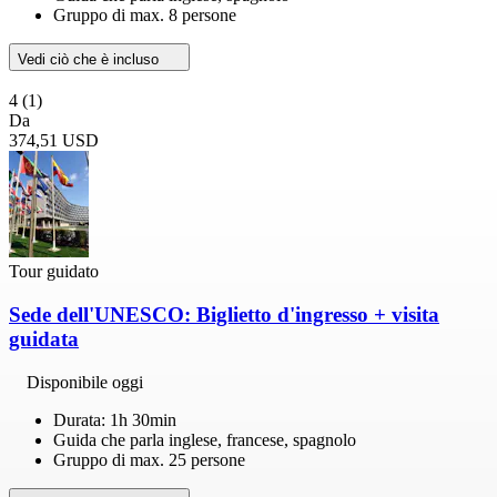
Gruppo di max. 8 persone
Vedi ciò che è incluso
4
(1)
Da
374,51 USD
Tour guidato
Sede dell'UNESCO: Biglietto d'ingresso + visita
guidata
Disponibile oggi
Durata: 1h 30min
Guida che parla inglese, francese, spagnolo
Gruppo di max. 25 persone