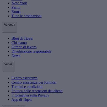
New York
Parigi
Roma
Tutte le destinazioni
Azienda
Blog di Tiqets
Chi siamo
Offerte di lavoro
Divulgazione responsabile
News
Servizi
Centro assistenza
Centro assistenza per fornitori
Termini e condizioni
Politica delle recensioni dei clienti
Informativa sulla Privacy
App di Tiqets