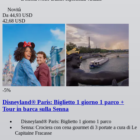
Novità
Da
44,93 USD
42,68 USD
-5%
Disneyland® Paris: Biglietto 1 giorno 1 parco +
Tour in barca sulla Senna
Disneyland® Paris: Biglietto 1 giorno 1 parco
Senna: Crociera con cena gourmet di 3 portate a cura di Le
Capitaine Fracasse