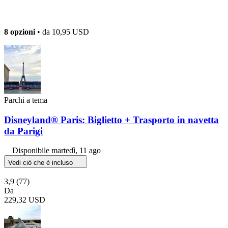
8 opzioni
• da
10,95 USD
Parchi a tema
Disneyland® Paris: Biglietto + Trasporto in navetta
da Parigi
Disponibile
martedì, 11 ago
Vedi ciò che è incluso
3,9
(77)
Da
229,32 USD