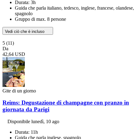
Durata: 3h
Guida che parla italiano, tedesco, inglese, francese, olandese,
spagnolo
Gruppo di max. 8 persone
Vedi ciò che è incluso
5
(11)
Da
42,64 USD
Gite di un giorno
Reims: Degustazione di champagne con pranzo in
giornata da Parigi
Disponibile
lunedì, 10 ago
Durata: 11h
Guida che parla inglese, spagnolo