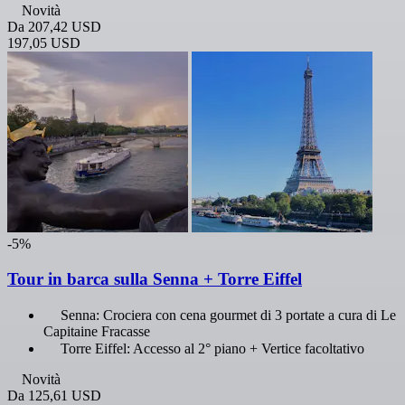
Novità
Da
207,42 USD
197,05 USD
-5%
Tour in barca sulla Senna + Torre Eiffel
Senna: Crociera con cena gourmet di 3 portate a cura di Le
Capitaine Fracasse
Torre Eiffel: Accesso al 2° piano + Vertice facoltativo
Novità
Da
125,61 USD