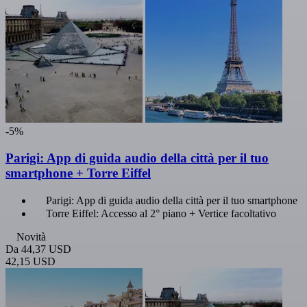
-5%
Parigi: App di guida audio della città per il tuo
smartphone + Torre Eiffel
Parigi: App di guida audio della città per il tuo smartphone
Torre Eiffel: Accesso al 2° piano + Vertice facoltativo
Novità
Da
44,37 USD
42,15 USD