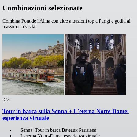
Combinazioni selezionate
Combina Pont de l'Alma con altre attrazioni top a Parigi e goditi al
massimo la visita.
-5%
Tour in barca sulla Senna + L'eterna Notre-Dame:
esperienza virtuale
Senna: Tour in barca Bateaux Parisiens
L'eterna Notre-Dame: esperienza virtuale