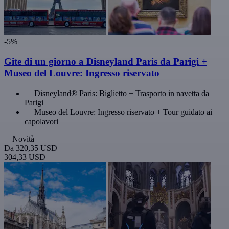
-5%
Gite di un giorno a Disneyland Paris da Parigi +
Museo del Louvre: Ingresso riservato
Disneyland® Paris: Biglietto + Trasporto in navetta da
Parigi
Museo del Louvre: Ingresso riservato + Tour guidato ai
capolavori
Novità
Da
320,35 USD
304,33 USD