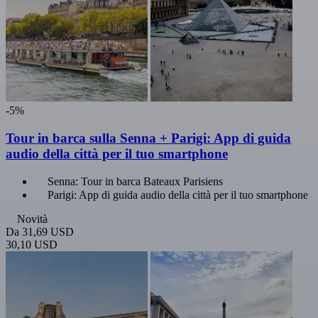
-5%
Tour in barca sulla Senna + Parigi: App di guida
audio della città per il tuo smartphone
Senna: Tour in barca Bateaux Parisiens
Parigi: App di guida audio della città per il tuo smartphone
Novità
Da
31,69 USD
30,10 USD