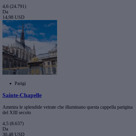
4,6
(24.791)
Da
14,98 USD
Parigi
Sainte-Chapelle
Ammira le splendide vetrate che illuminano questa cappella parigina
del XIII secolo
4,5
(8.637)
Da
30,48 USD