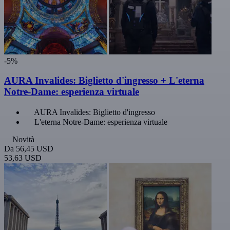
-5%
AURA Invalides: Biglietto d'ingresso + L'eterna
Notre-Dame: esperienza virtuale
AURA Invalides: Biglietto d'ingresso
L'eterna Notre-Dame: esperienza virtuale
Novità
Da
56,45 USD
53,63 USD