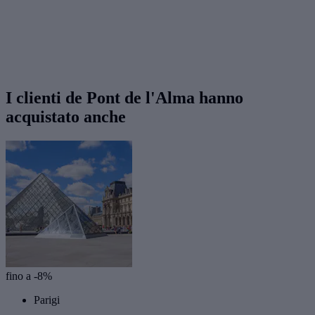
I clienti de Pont de l'Alma hanno
acquistato anche
fino a -8%
Parigi