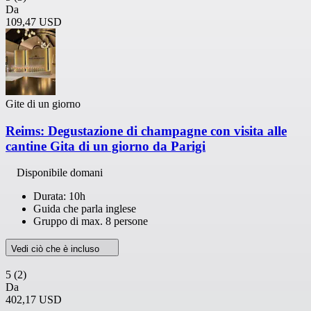
Da
109,47 USD
Gite di un giorno
Reims: Degustazione di champagne con visita alle
cantine Gita di un giorno da Parigi
Disponibile domani
Durata: 10h
Guida che parla inglese
Gruppo di max. 8 persone
Vedi ciò che è incluso
5
(2)
Da
402,17 USD