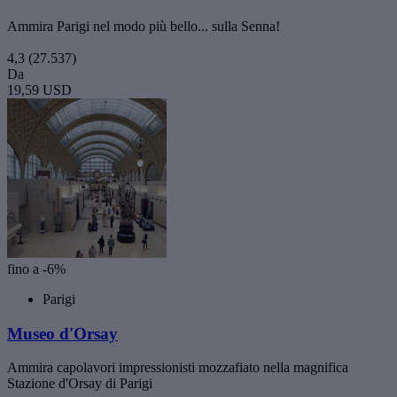
Ammira Parigi nel modo più bello... sulla Senna!
4,3
(27.537)
Da
19,59 USD
fino a -6%
Parigi
Museo d'Orsay
Ammira capolavori impressionisti mozzafiato nella magnifica
Stazione d'Orsay di Parigi