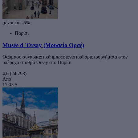
μέχρι και -6%
Παρίσι
Musée d 'Orsay (Μουσείο Ορσέ)
Θαύμασε συναρπαστικά ιμπρεσιονιστικά αριστουργήματα στον
υπέροχο σταθμό Orsay στο Παρίσι
4,6
(24.793)
Από
15,03 $