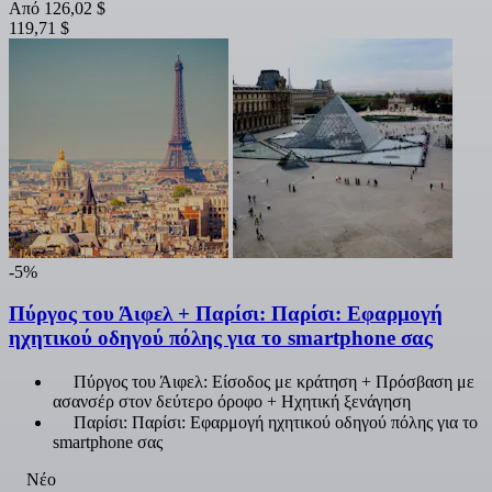
Από
126,02 $
119,71 $
-5%
Πύργος του Άιφελ + Παρίσι: Παρίσι: Εφαρμογή
ηχητικού οδηγού πόλης για το smartphone σας
Πύργος του Άιφελ: Είσοδος με κράτηση + Πρόσβαση με
ασανσέρ στον δεύτερο όροφο + Ηχητική ξενάγηση
Παρίσι: Παρίσι: Εφαρμογή ηχητικού οδηγού πόλης για το
smartphone σας
Νέο