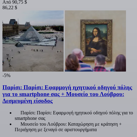
Από
90,75 $
86,22 $
-5%
Παρίσι: Παρίσι: Εφαρμογή ηχητικού οδηγού πόλης
για το smartphone σας + Μουσείο του Λούβρου:
Δεσμευμένη είσοδος
Παρίσι: Παρίσι: Εφαρμογή ηχητικού οδηγού πόλης για το
smartphone σας
Μουσείο του Λούβρου: Καταχώρηση με κράτηση +
Περιήγηση με ξεναγό σε αριστουργήματα