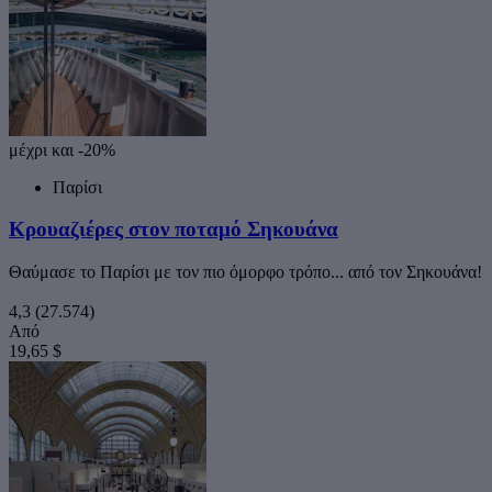
μέχρι και -20%
Παρίσι
Κρουαζιέρες στον ποταμό Σηκουάνα
Θαύμασε το Παρίσι με τον πιο όμορφο τρόπο... από τον Σηκουάνα!
4,3
(27.574)
Από
19,65 $