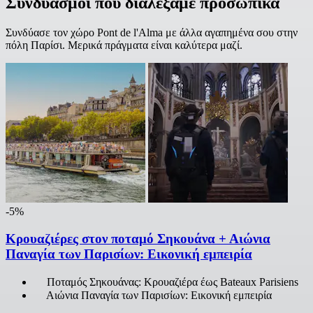
Συνδυασμοί που διαλέξαμε προσωπικά
Συνδύασε τον χώρο Pont de l'Alma με άλλα αγαπημένα σου στην
πόλη Παρίσι. Μερικά πράγματα είναι καλύτερα μαζί.
-5%
Κρουαζιέρες στον ποταμό Σηκουάνα + Αιώνια
Παναγία των Παρισίων: Εικονική εμπειρία
Ποταμός Σηκουάνας: Κρουαζιέρα έως Bateaux Parisiens
Αιώνια Παναγία των Παρισίων: Εικονική εμπειρία