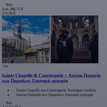
Νέο
Από
286,71 $
272,38 $
-5%
Sainte Chapelle & Conciergerie + Αιώνια Παναγία
των Παρισίων: Εικονική εμπειρία
Sainte-Chapelle και Conciergerie: Εισιτήριο εισόδου
Αιώνια Παναγία των Παρισίων: Εικονική εμπειρία
Νέο