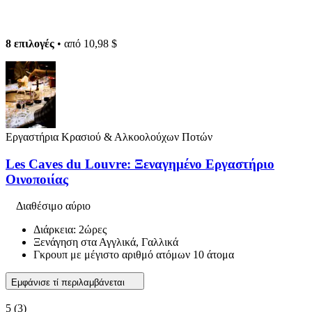
8 επιλογές
• από
10,98 $
Εργαστήρια Κρασιού & Αλκοολούχων Ποτών
Les Caves du Louvre: Ξεναγημένο Εργαστήριο
Οινοποιίας
Διαθέσιμο αύριο
Διάρκεια: 2ώρες
Ξενάγηση στα Αγγλικά, Γαλλικά
Γκρουπ με μέγιστο αριθμό ατόμων 10 άτομα
Εμφάνισε τί περιλαμβάνεται
5
(3)