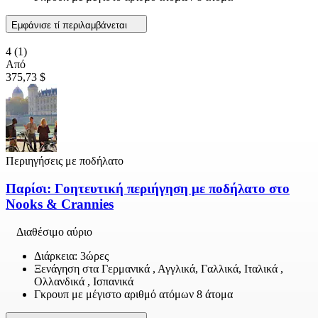
Εμφάνισε τί περιλαμβάνεται
4
(1)
Από
375,73 $
Περιηγήσεις με ποδήλατο
Παρίσι: Γοητευτική περιήγηση με ποδήλατο στο
Nooks & Crannies
Διαθέσιμο αύριο
Διάρκεια: 3ώρες
Ξενάγηση στα Γερμανικά , Αγγλικά, Γαλλικά, Ιταλικά ,
Ολλανδικά , Ισπανικά
Γκρουπ με μέγιστο αριθμό ατόμων 8 άτομα