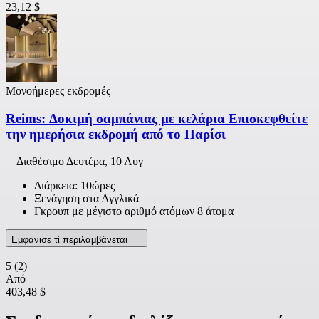
23,12 $
Μονοήμερες εκδρομές
Reims: Δοκιμή σαμπάνιας με κελάρια Επισκεφθείτε
την ημερήσια εκδρομή από το Παρίσι
Διαθέσιμο
Δευτέρα, 10 Αυγ
Διάρκεια: 10ώρες
Ξενάγηση στα Αγγλικά
Γκρουπ με μέγιστο αριθμό ατόμων 8 άτομα
Εμφάνισε τί περιλαμβάνεται
5
(2)
Από
403,48 $