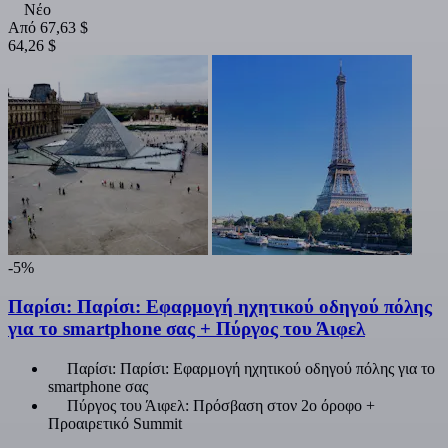
Νέο
Από
67,63 $
64,26 $
-5%
Παρίσι: Παρίσι: Εφαρμογή ηχητικού οδηγού πόλης
για το smartphone σας + Πύργος του Άιφελ
Παρίσι: Παρίσι: Εφαρμογή ηχητικού οδηγού πόλης για το
smartphone σας
Πύργος του Άιφελ: Πρόσβαση στον 2ο όροφο +
Προαιρετικό Summit