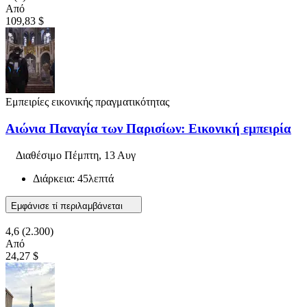
Από
109,83 $
Εμπειρίες εικονικής πραγματικότητας
Αιώνια Παναγία των Παρισίων: Εικονική εμπειρία
Διαθέσιμο
Πέμπτη, 13 Αυγ
Διάρκεια: 45λεπτά
Εμφάνισε τί περιλαμβάνεται
4,6
(2.300)
Από
24,27 $