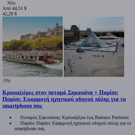
Νέο
Από
44,51 $
42,29 $
-5%
Κρουαζιέρες στον ποταμό Σηκουάνα + Παρίσι:
Παρίσι: Εφαρμογή ηχητικού οδηγού πόλης για το
smartphone σας
Ποταμός Σηκουάνας: Κρουαζιέρα έως Bateaux Parisiens
Παρίσι: Παρίσι: Εφαρμογή ηχητικού οδηγού πόλης για το
smartphone σας