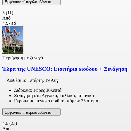
Εμφάνισε τί περιλαμβάνεται
5
(11)
Από
42,78 $
Περιήγηση με ξεναγό
Έδρα της UNESCO: Εισιτήριο εισόδου + Ξενάγηση
Διαθέσιμο
Τετάρτη, 19 Αυγ
Διάρκεια: 1ώρες 30λεπτά
Ξενάγηση στα Αγγλικά, Γαλλικά, Ισπανικά
Γκρουπ με μέγιστο αριθμό ατόμων 25 άτομα
Εμφάνισε τί περιλαμβάνεται
4,6
(23)
Από