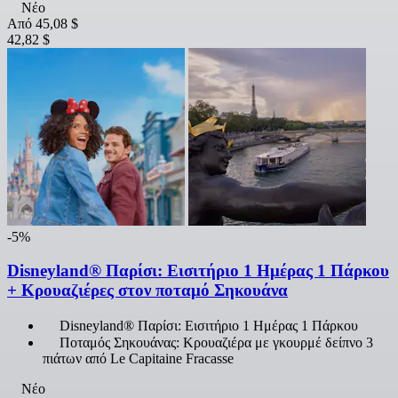
Νέο
Από
45,08 $
42,82 $
-5%
Disneyland® Παρίσι: Εισιτήριο 1 Ημέρας 1 Πάρκου
+ Κρουαζιέρες στον ποταμό Σηκουάνα
Disneyland® Παρίσι: Εισιτήριο 1 Ημέρας 1 Πάρκου
Ποταμός Σηκουάνας: Κρουαζιέρα με γκουρμέ δείπνο 3
πιάτων από Le Capitaine Fracasse
Νέο