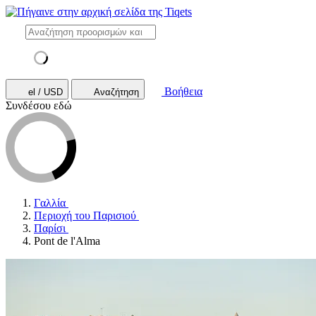
Βοήθεια
el / USD
Αναζήτηση
Συνδέσου εδώ
Γαλλία
Περιοχή του Παρισιού
Παρίσι
Pont de l'Alma