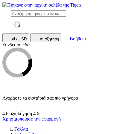
Βοήθεια
el / USD
Αναζήτηση
Συνδέσου εδώ
Αγοράστε τα εισιτήριά σας πιο γρήγορα
4.6 αξιολόγηση
4.6
Χρησιμοποίησε την εφαρμογή
Γαλλία