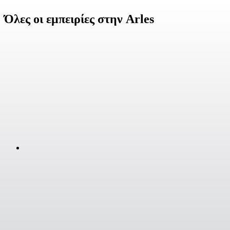
Όλες οι εμπειρίες στην Arles