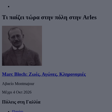
Τι παίζει τώρα στην πόλη στην Arles
Marc Bloch: Ζωές, Αγώνες, Κληρονομιές
Αβαείο Montmajour
Μέχρι 4 Οκτ 2026
Πόλεις στη Γαλλία
Παρίσι