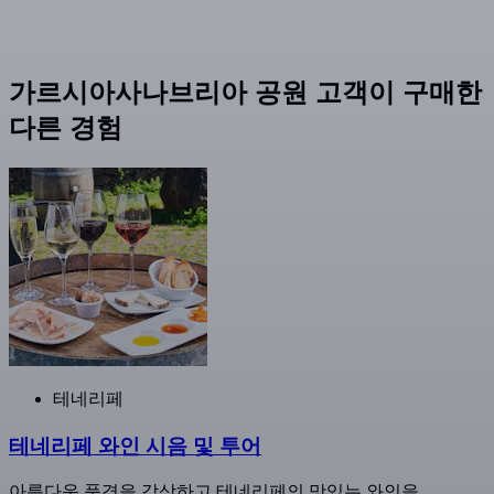
가르시아사나브리아 공원 고객이 구매한
다른 경험
테네리페
테네리페 와인 시음 및 투어
아름다운 풍경을 감상하고 테네리페의 맛있는 와인을