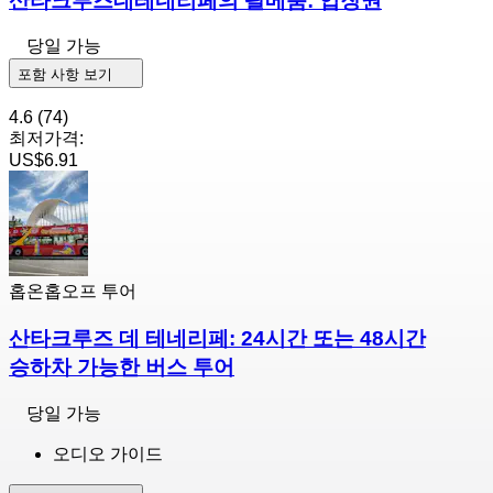
산타크루즈데테네리페의 팔메툼: 입장권
당일 가능
포함 사항 보기
4.6
(74)
최저가격:
US$6.91
홉온홉오프 투어
산타크루즈 데 테네리페: 24시간 또는 48시간
승하차 가능한 버스 투어
당일 가능
오디오 가이드