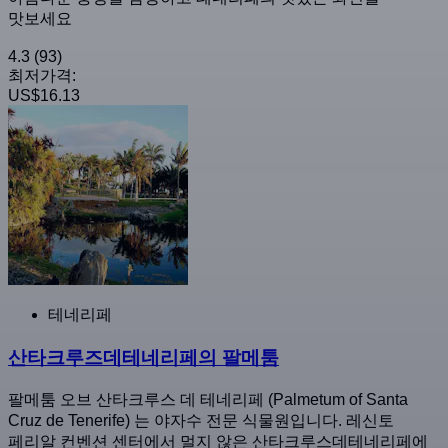
맛보세요
4.3
(93)
최저가격:
US$16.13
테네리페
산타크루즈데테네리페의 팔메툼
팔메툼 오브 산타크루스 데 테네리페 (Palmetum of Santa
Cruz de Tenerife) 는 야자수 전문 식물원입니다. 레신토
페리알 컨벤션 센터에서 멀지 않은 산타크루스데테네리페에