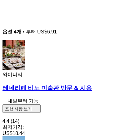
옵션 4개
• 부터
US$6.91
와이너리
테네리페 비노 미술관 방문 & 시음
내일부터 가능
포함 사항 보기
4.4
(14)
최저가격:
US$18.44