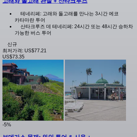
고래와 돌고래 관찰 + 산타크루즈
테네리페: 고래와 돌고래를 만나는 3시간 에코
카타마란 투어
산타크루즈 데 테네리페: 24시간 또는 48시간 승하차
가능한 버스 투어
신규
최저가격:
US$77.21
US$73.35
-5%