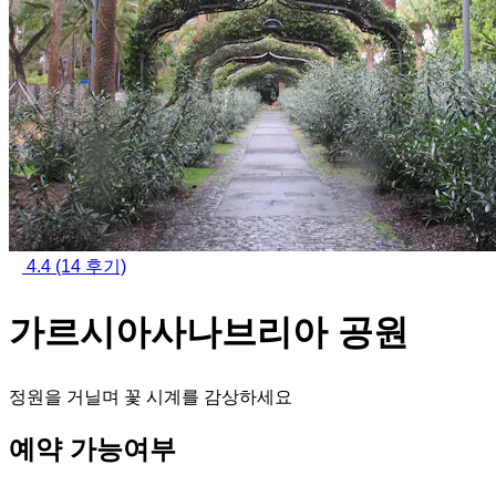
4.4
(14 후기)
가르시아사나브리아 공원
정원을 거닐며 꽃 시계를 감상하세요
예약 가능여부