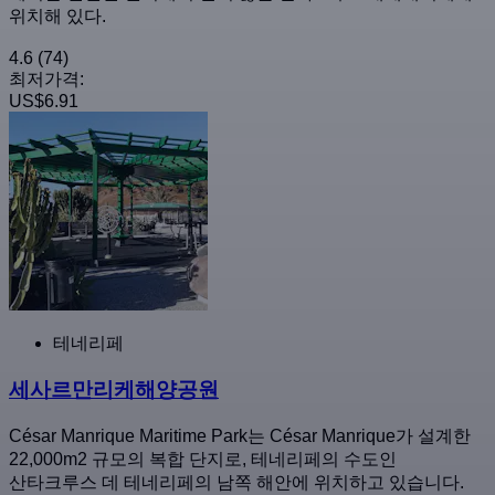
위치해 있다.
4.6
(74)
최저가격:
US$6.91
테네리페
세사르만리케해양공원
César Manrique Maritime Park는 César Manrique가 설계한
22,000m2 규모의 복합 단지로, 테네리페의 수도인
산타크루스 데 테네리페의 남쪽 해안에 위치하고 있습니다.