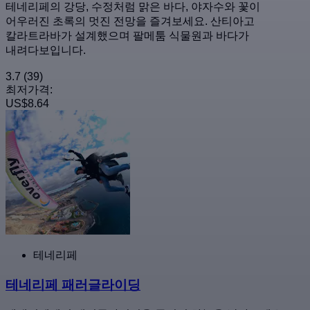
테네리페의 강당, 수정처럼 맑은 바다, 야자수와 꽃이
어우러진 초록의 멋진 전망을 즐겨보세요. 산티아고
칼라트라바가 설계했으며 팔메툼 식물원과 바다가
내려다보입니다.
3.7
(39)
최저가격:
US$8.64
테네리페
테네리페 패러글라이딩