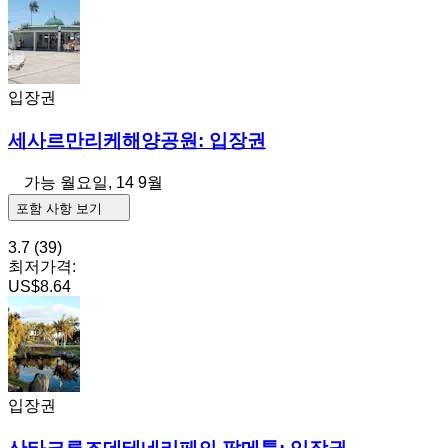
입장권
세사르만리케해양공원: 입장권
가능
월요일, 14 9월
포함 사항 보기
3.7
(39)
최저가격:
US$8.64
입장권