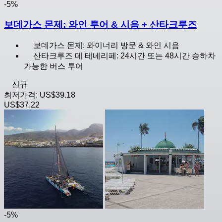
-5%
보데가스 몬제: 와인 투어 & 시음 + 산타크루즈
보데가스 몬제: 와이너리 방문 & 와인 시음
산타크루즈 데 테네리페: 24시간 또는 48시간 승하차
가능한 버스 투어
신규
최저가격:
US$39.18
US$37.22
-5%