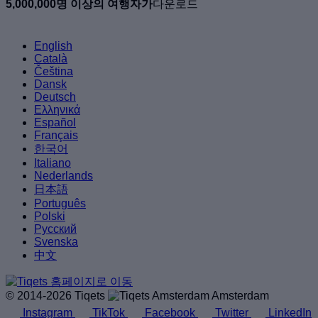
5,000,000명 이상의 여행자가
다운로드
English
Català
Čeština
Dansk
Deutsch
Ελληνικά
Español
Français
한국어
Italiano
Nederlands
日本語
Português
Polski
Русский
Svenska
中文
© 2014-2026 Tiqets
Amsterdam
Instagram
TikTok
Facebook
Twitter
LinkedIn