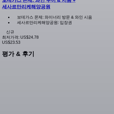
보데가스 몬제: 와인 투어 & 시음 +
세사르만리케해양공원
보데가스 몬제: 와이너리 방문 & 와인 시음
세사르만리케해양공원: 입장권
신규
최저가격:
US$24.78
US$23.53
평가 & 후기