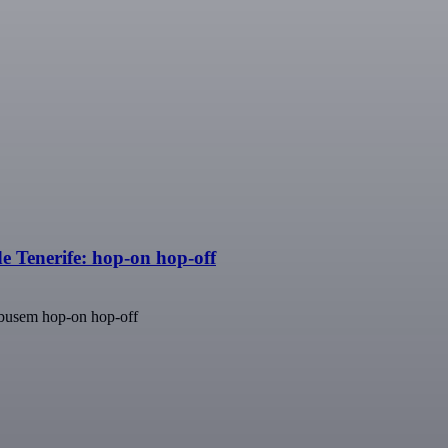
 Tenerife: hop-on hop-off
obusem hop-on hop-off