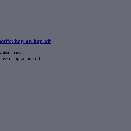
erife: hop-on hop-off
ekokatamarze
obusem hop-on hop-off