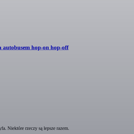
ka autobusem hop-on hop-off
fa. Niektóre rzeczy są lepsze razem.