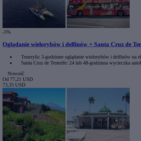
-5%
Oglądanie wielorybów i delfinów + Santa Cruz de Ten
Teneryfa: 3-godzinne oglądanie wielorybów i delfinów na 
Santa Cruz de Tenerife: 24 lub 48-godzinna wycieczka aut
Nowość
Od
77,21 USD
73,35 USD