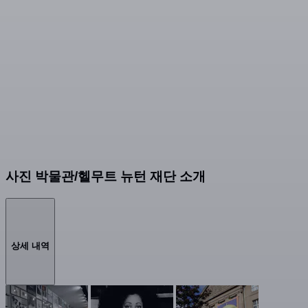
사진 박물관/헬무트 뉴턴 재단 소개
상세 내역