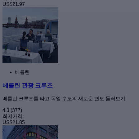
US$21.97
베를린
베를린 관광 크루즈
베를린 크루즈를 타고 독일 수도의 새로운 면모 둘러보기
4.3
(377)
최저가격:
US$21.85