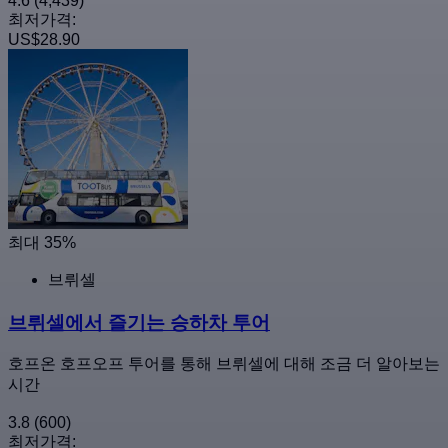
4.6
(4,439)
최저가격:
US$28.90
최대 35%
브뤼셀
브뤼셀에서 즐기는 승하차 투어
호프온 호프오프 투어를 통해 브뤼셀에 대해 조금 더 알아보는
시간
3.8
(600)
최저가격: