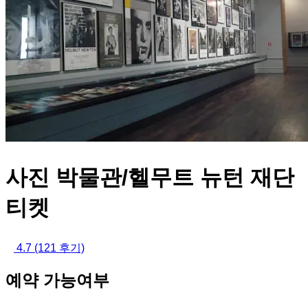
사진 박물관/헬무트 뉴턴 재단
티켓
4.7
(121 후기)
예약 가능여부