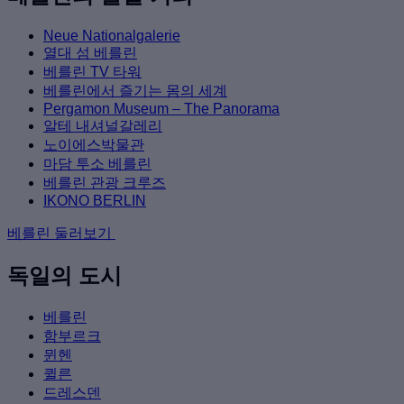
Neue Nationalgalerie
열대 섬 베를린
베를린 TV 타워
베를린에서 즐기는 몸의 세계
Pergamon Museum – The Panorama
알테 내셔널갈레리
노이에스박물관
마담 투소 베를린
베를린 관광 크루즈
IKONO BERLIN
베를린 둘러보기
독일의 도시
베를린
함부르크
뮌헨
퀼른
드레스덴