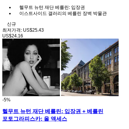
헬무트 뉴턴 재단 베를린: 입장권
이스트사이드 갤러리의 베를린 장벽 박물관
신규
최저가격:
US$25.43
US$24.16
-5%
헬무트 뉴턴 재단 베를린: 입장권 + 베를린
포토그라피스카: 올 액세스