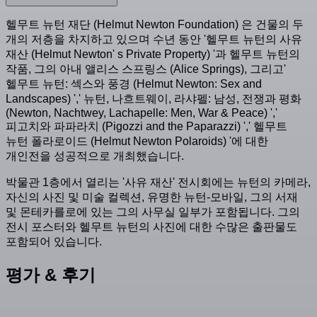
헬무트 뉴턴 재단 (Helmut Newton Foundation) 은 건물의 두
개의 저층을 차지하고 있으며 수년 동안 '헬무트 뉴턴의 사유
재산 (Helmut Newton' s Private Property) '과 헬무트 뉴턴의
작품, 그의 아내 앨리스 스프링스 (Alice Springs), 그리고'
헬무트 뉴턴: 섹스와 풍경 (Helmut Newton: Sex and
Landscapes) ',' 뉴턴, 나흐트웨이, 라샤펠: 남성, 전쟁과 평화
(Newton, Nachtwey, Lachapelle: Men, War & Peace) ','
피고치와 파파라치 (Pigozzi and the Paparazzi) ',' 헬무트
뉴턴 폴라로이드 (Helmut Newton Polaroids) '에 대한
개인전을 성공적으로 개최했습니다.
박물관 1층에서 열리는 '사유 재산' 전시회에는 뉴턴의 카메라,
자신의 사진 및 미술 컬렉션, 유명한 뉴턴-모바일, 그의 서재
및 몬테카를로에 있는 그의 사무실 일부가 포함됩니다. 그의
전시 포스터와 헬무트 뉴턴의 사진에 대한 수많은 출판물도
포함되어 있습니다.
평가 & 후기