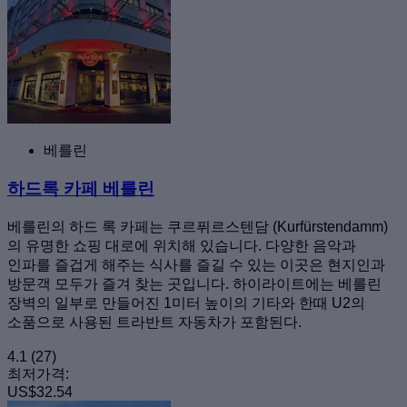
베를린
하드록 카페 베를린
베를린의 하드 록 카페는 쿠르퓌르스텐담 (Kurfürstendamm)
의 유명한 쇼핑 대로에 위치해 있습니다. 다양한 음악과
인파를 즐겁게 해주는 식사를 즐길 수 있는 이곳은 현지인과
방문객 모두가 즐겨 찾는 곳입니다. 하이라이트에는 베를린
장벽의 일부로 만들어진 1미터 높이의 기타와 한때 U2의
소품으로 사용된 트라반트 자동차가 포함된다.
4.1
(27)
최저가격:
US$32.54