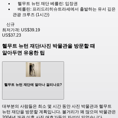
헬무트 뉴턴 재단 베를린: 입장권
베를린: 프리드리히슈트라세에서 출발하는 유서 깊은
관광 크루즈 (1시간)
신규
최저가격:
US$39.19
US$37.23
헬무트 뉴턴 재단/사진 박물관을 방문할 때
알아두면 유용한 팁
헬무트 뉴턴 재단에 얼마나 걸리나요?
대부분의 사람들은 최소 몇 시간 동안 사진 박물관과 헬무트
뉴턴 재단을 방문할 계획입니다. 볼거리가 꽤 많으며 박물관은
2004년 개관 이후 사진 애호가들의 자석이 되었습니다.