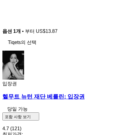
옵션 1개
• 부터
US$13.87
Tiqets의 선택
입장권
헬무트 뉴턴 재단 베를린: 입장권
당일 가능
포함 사항 보기
4.7
(121)
최저가격: