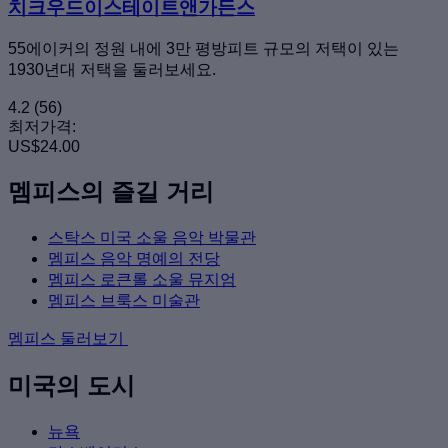
치크우드이스테이트앤가든스
55에이커의 정원 내에 3만 평방피트 규모의 저택이 있는
1930년대 저택을 둘러보세요.
4.2
(56)
최저가격:
US$24.00
멤피스의 즐길 거리
스탁스 미국 소울 음악 박물관
멤피스 음악 명예의 전당
멤피스 로큰롤 소울 뮤지엄
멤피스 브룩스 미술관
멤피스 둘러보기
미국의 도시
뉴욕