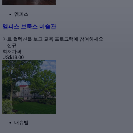
멤피스
멤피스 브룩스 미술관
아트 컬렉션을 보고 교육 프로그램에 참여하세요
신규
최저가격:
US$18.00
내슈빌