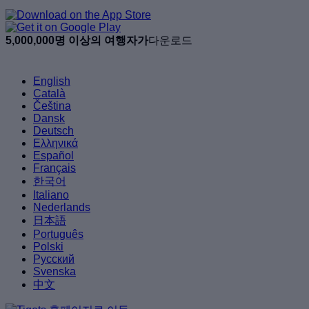
5,000,000명 이상의 여행자가
다운로드
English
Català
Čeština
Dansk
Deutsch
Ελληνικά
Español
Français
한국어
Italiano
Nederlands
日本語
Português
Polski
Русский
Svenska
中文