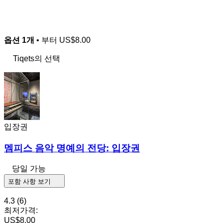
옵션 1개
• 부터
US$8.00
Tiqets의 선택
입장권
멤피스 음악 명예의 전당: 입장권
당일 가능
포함 사항 보기
4.3
(6)
최저가격:
US$8.00