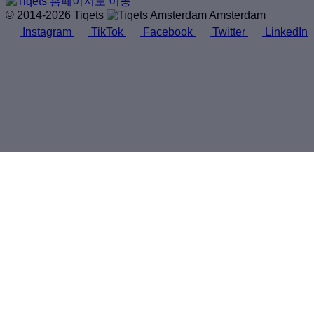
© 2014-2026 Tiqets
Amsterdam
Instagram
TikTok
Facebook
Twitter
LinkedIn