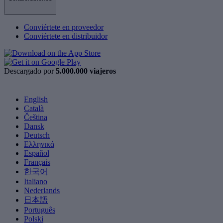
Conviértete en proveedor
Conviértete en distribuidor
Descargado por
5.000.000 viajeros
English
Català
Čeština
Dansk
Deutsch
Ελληνικά
Español
Français
한국어
Italiano
Nederlands
日本語
Português
Polski