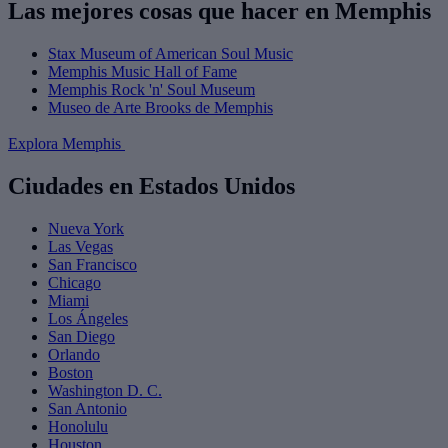
Las mejores cosas que hacer en Memphis
Stax Museum of American Soul Music
Memphis Music Hall of Fame
Memphis Rock 'n' Soul Museum
Museo de Arte Brooks de Memphis
Explora Memphis
Ciudades en Estados Unidos
Nueva York
Las Vegas
San Francisco
Chicago
Miami
Los Ángeles
San Diego
Orlando
Boston
Washington D. C.
San Antonio
Honolulu
Houston