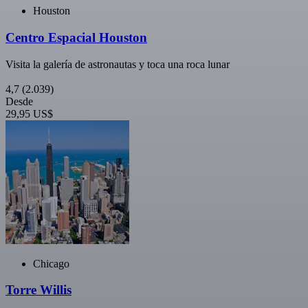
Houston
Centro Espacial Houston
Visita la galería de astronautas y toca una roca lunar
4,7
(2.039)
Desde
29,95 US$
Chicago
Torre Willis