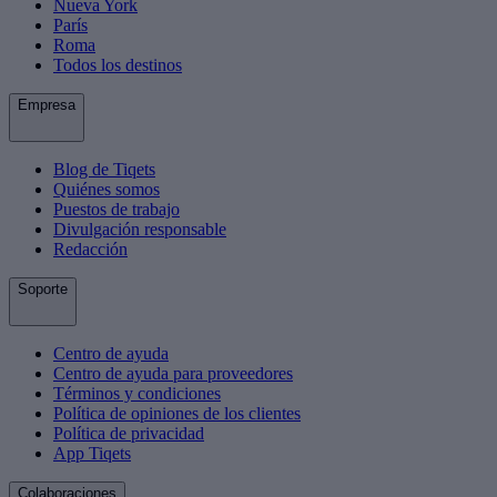
Nueva York
París
Roma
Todos los destinos
Empresa
Blog de Tiqets
Quiénes somos
Puestos de trabajo
Divulgación responsable
Redacción
Soporte
Centro de ayuda
Centro de ayuda para proveedores
Términos y condiciones
Política de opiniones de los clientes
Política de privacidad
App Tiqets
Colaboraciones