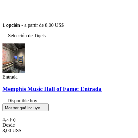
1 opción
• a partir de
8,00 US$
Selección de Tiqets
Entrada
Memphis Music Hall of Fame: Entrada
Disponible hoy
Mostrar qué incluye
4,3
(6)
Desde
8,00 US$