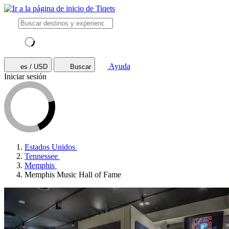
Ayuda
es / USD
Buscar
Iniciar sesión
Estados Unidos
Tennessee
Memphis
Memphis Music Hall of Fame