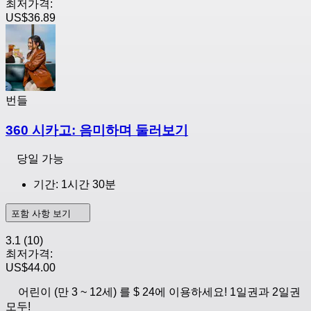
최저가격:
US$36.89
번들
360 시카고: 음미하며 둘러보기
당일 가능
기간: 1시간 30분
포함 사항 보기
3.1
(10)
최저가격:
US$44.00
어린이 (만 3 ~ 12세) 를 $ 24에 이용하세요! 1일권과 2일권
모두!