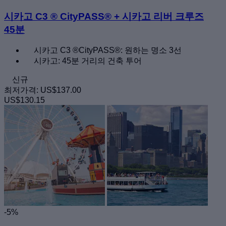
시카고 C3 ® CityPASS® + 시카고 리버 크루즈
45분
시카고 C3 ®CityPASS®: 원하는 명소 3선
시카고: 45분 거리의 건축 투어
신규
최저가격:
US$137.00
US$130.15
-5%