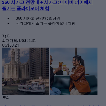
360 시카고 전망대 + 시카고: 네이비 피어에서
즐기는 플라이오버 체험
360 시카고 전망대: 입장권
시카고에서 즐기는 플라이오버 체험
3
(1)
최저가격:
US$61.31
US$58.24
-5%