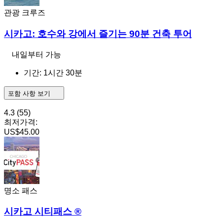
관광 크루즈
시카고: 호수와 강에서 즐기는 90분 건축 투어
내일부터 가능
기간: 1시간 30분
포함 사항 보기
4.3
(55)
최저가격:
US$45.00
명소 패스
시카고 시티패스 ®