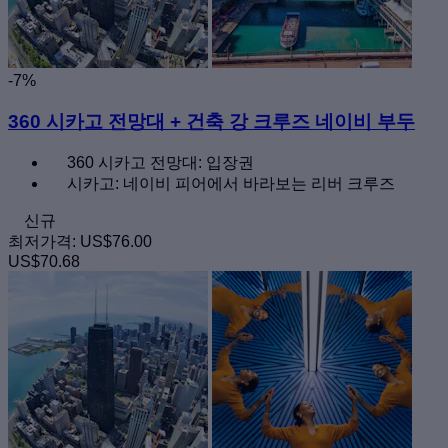
-7%
360 시카고 전망대 + 건축 강 크루즈 네이비 부두
360 시카고 전망대: 입장권
시카고: 네이비 피어에서 바라보는 리버 크루즈
신규
최저가격:
US$76.00
US$70.68