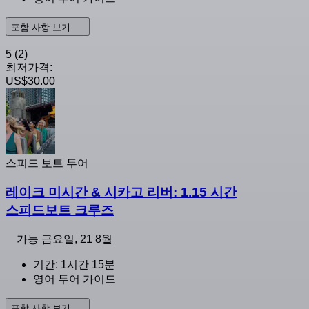
포함 사항 보기
5
(2)
최저가격:
US$30.00
스피드 보트 투어
레이크 미시간 & 시카고 리버: 1.15 시간
스피드보트 크루즈
가능
금요일, 21 8월
기간: 1시간 15분
영어 투어 가이드
포함 사항 보기