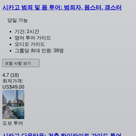
시카고 범죄 및 몹 투어: 범죄자, 몹스터, 갱스터
당일 가능
기간: 2시간
영어 투어 가이드
오디오 가이드
그룹당 최대 인원: 38명
포함 사항 보기
4.7
(18)
최저가격:
US$49.00
도보 투어
시카고 다운타운: 건축 하이라이트 가이드 투어