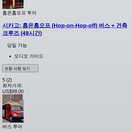
홉온홉오프 투어
시카고: 홉온홉오프 (Hop-on-Hop-off) 버스 + 건축
크루즈 (48시간)
당일 가능
오디오 가이드
포함 사항 보기
5
(2)
최저가격:
US$99.00
버스 투어