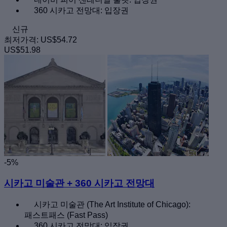
360 시카고 전망대: 입장권
신규
최저가격:
US$54.72
US$51.98
-5%
시카고 미술관 + 360 시카고 전망대
시카고 미술관 (The Art Institute of Chicago):
패스트패스 (Fast Pass)
360 시카고 전망대: 입장권