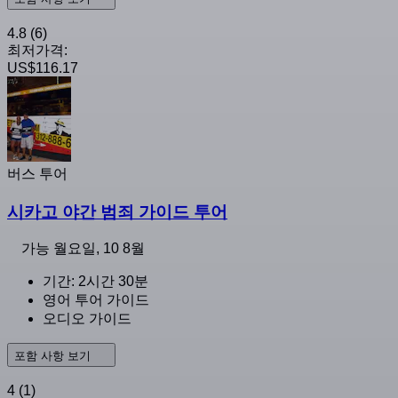
4.8
(6)
최저가격:
US$116.17
버스 투어
시카고 야간 범죄 가이드 투어
가능
월요일, 10 8월
기간: 2시간 30분
영어 투어 가이드
오디오 가이드
포함 사항 보기
4
(1)