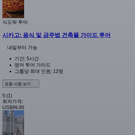
식도락 투어
시카고: 음식 및 금주법 건축물 가이드 투어
내일부터 가능
기간: 5시간
영어 투어 가이드
그룹당 최대 인원: 12명
포함 사항 보기
5
(1)
최저가격:
US$99.00