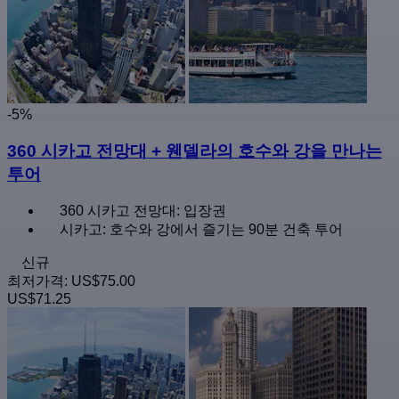
-5%
360 시카고 전망대 + 웬델라의 호수와 강을 만나는
투어
360 시카고 전망대: 입장권
시카고: 호수와 강에서 즐기는 90분 건축 투어
신규
최저가격:
US$75.00
US$71.25