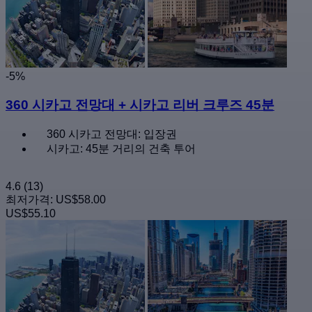
-5%
360 시카고 전망대 + 시카고 리버 크루즈 45분
360 시카고 전망대: 입장권
시카고: 45분 거리의 건축 투어
4.6
(13)
최저가격:
US$58.00
US$55.10