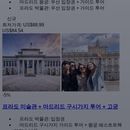
마드리드 왕궁: 우선 입장권 + 가이드 투어
프라도 박물관: 우선 입장권 + 가이드 투어
신규
최저가격:
US$88.99
US$84.54
-5%
프라도 미술관 + 마드리드 구시가지 투어 + 고궁
프라도 박물관: 입장권
마드리드 구시가지 가이드 투어 + 왕궁 패스트트랙