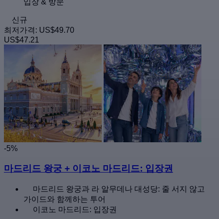
입장 & 방문
신규
최저가격:
US$49.70
US$47.21
-5%
마드리드 왕궁 + 이코노 마드리드: 입장권
마드리드 왕궁과 라 알무데나 대성당: 줄 서지 않고
가이드와 함께하는 투어
이코노 마드리드: 입장권