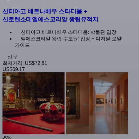
산티아고 베르나베우 스타디움 +
산로렌소데엘에스코리알 왕립유적지
산티아고 베르나베우 스타디움: 박물관 입장
엘에스코리알 왕립 수도원: 입장 + 디지털 로얄
가이드
신규
최저가격:
US$72.81
US$69.17
-5%