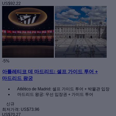
US$92.22
-5%
아틀레티코 데 마드리드: 셀프 가이드 투어 +
마드리드 왕궁
Atlético de Madrid: 셀프 가이드 투어 + 박물관 입장
마드리드 왕궁: 우선 입장권 + 가이드 투어
신규
최저가격:
US$73.96
US$70.27