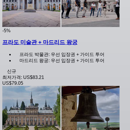
-5%
프라도 미술관 + 마드리드 왕궁
프라도 박물관: 우선 입장권 + 가이드 투어
마드리드 왕궁: 우선 입장권 + 가이드 투어
신규
최저가격:
US$83.21
US$79.05