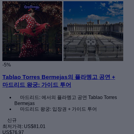
-5%
Tablao Torres Bermejas의 플라멩고 공연 +
마드리드 왕궁: 가이드 투어
마드리드: 에서의 플라멩고 공연 Tablao Torres
Bermejas
마드리드 왕궁: 입장권 + 가이드 투어
신규
최저가격:
US$81.01
US$76.97