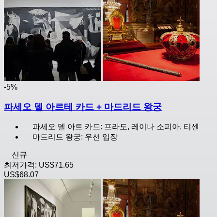
-5%
파세오 델 아르테 카드 + 마드리드 왕궁
파세오 델 아트 카드: 프라도, 레이나 소피아, 티센
마드리드 왕궁: 우선 입장
신규
최저가격:
US$71.65
US$68.07