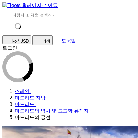
도움말
ko / USD
검색
로그인
스페인
마드리드 지방
마드리드
마드리드의 역사 및 고고학 유적지
마드리드의 궁전