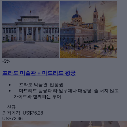
-5%
프라도 미술관 + 마드리드 왕궁
프라도 박물관: 입장권
마드리드 왕궁과 라 알무데나 대성당: 줄 서지 않고
가이드와 함께하는 투어
신규
최저가격:
US$76.28
US$72.46