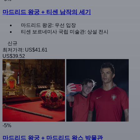
마드리드 왕궁 + 티센 남작의 세기
마드리드 왕궁: 우선 입장
티센 보르네미사 국립 미술관: 상설 전시
신규
최저가격:
US$41.61
US$39.52
-5%
마드리드 왕궁 + 마드리드 왁스 박물관