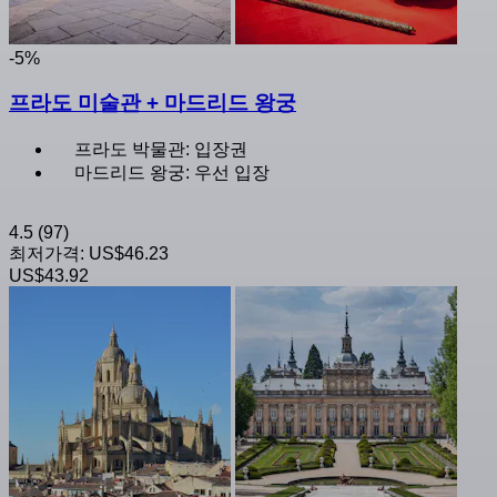
-5%
프라도 미술관 + 마드리드 왕궁
프라도 박물관: 입장권
마드리드 왕궁: 우선 입장
4.5
(97)
최저가격:
US$46.23
US$43.92