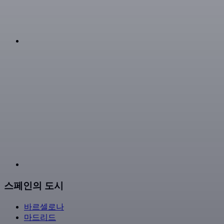
스페인의 도시
바르셀로나
마드리드