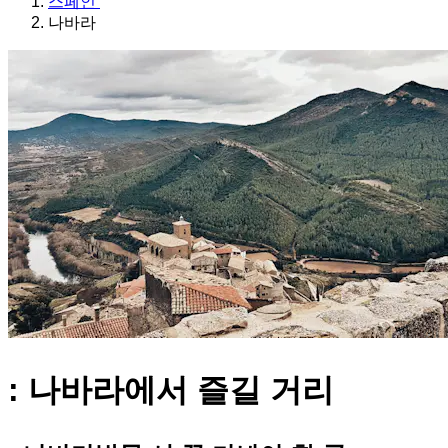
스페인
나바라
: 나바라에서 즐길 거리