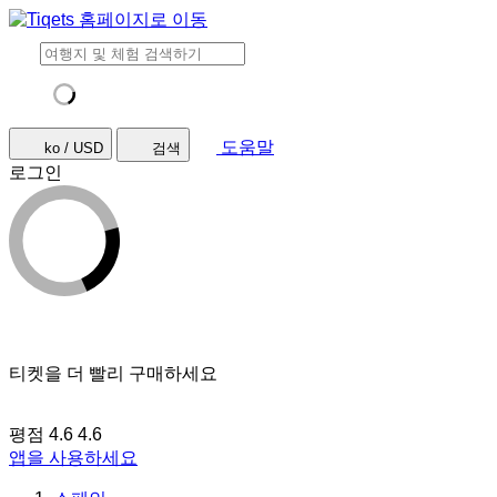
도움말
ko / USD
검색
로그인
티켓을 더 빨리 구매하세요
평점 4.6
4.6
앱을 사용하세요