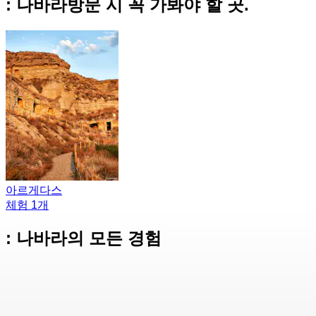
: 나바라방문 시 꼭 가봐야 할 곳.
아르게다스
체험 1개
: 나바라의 모든 경험