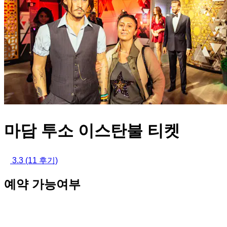
마담 투소 이스탄불 티켓
3.3
(11 후기)
예약 가능여부