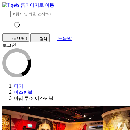
도움말
ko / USD
검색
로그인
터키
이스탄불
마담 투소 이스탄불