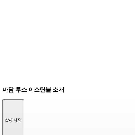
마담 투소 이스탄불 소개
상세 내역