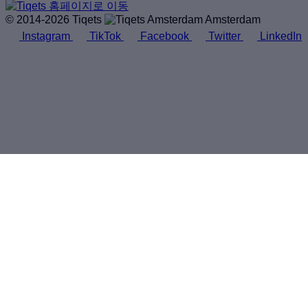
© 2014-2026 Tiqets
Amsterdam
Instagram
TikTok
Facebook
Twitter
LinkedIn