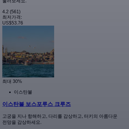
둘러보세요.
4.2
(561)
최저가격:
US$53.76
최대 30%
이스탄불
이스탄불 보스포루스 크루즈
고궁을 지나 항해하고, 다리를 감상하고, 터키의 아름다운
전망을 감상하세요.