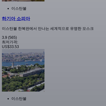
이스탄불
하기아 소피아
이스탄불 한복판에서 만나는 세계적으로 유명한 모스크
3.9
(565)
최저가격:
US$33.53
이스탄불