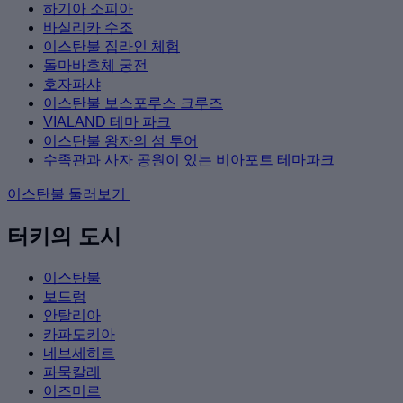
하기아 소피아
바실리카 수조
이스탄불 집라인 체험
돌마바흐체 궁전
호자파샤
이스탄불 보스포루스 크루즈
VIALAND 테마 파크
이스탄불 왕자의 섬 투어
수족관과 사자 공원이 있는 비아포트 테마파크
이스탄불 둘러보기
터키의 도시
이스탄불
보드럼
안탈리아
카파도키아
네브세히르
파묵칼레
이즈미르