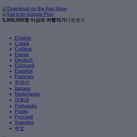
5,000,000명 이상의 여행자가
다운로드
English
Català
Čeština
Dansk
Deutsch
Ελληνικά
Español
Français
한국어
Italiano
Nederlands
日本語
Português
Polski
Русский
Svenska
中文