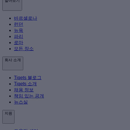
알아보기
바르셀로나
런던
뉴욕
파리
로마
모든 장소
회사 소개
Tiqets 블로그
Tiqets 소개
채용 정보
책임 있는 공개
뉴스실
지원