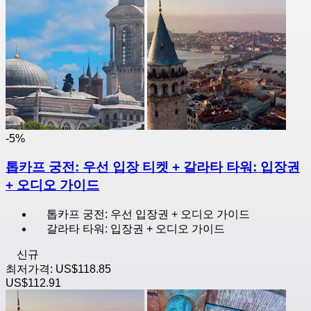
-5%
톱카프 궁전: 우선 입장 티켓 + 갈라타 타워: 입장권
+ 오디오 가이드
톱카프 궁전: 우선 입장권 + 오디오 가이드
갈라타 타워: 입장권 + 오디오 가이드
신규
최저가격:
US$118.85
US$112.91