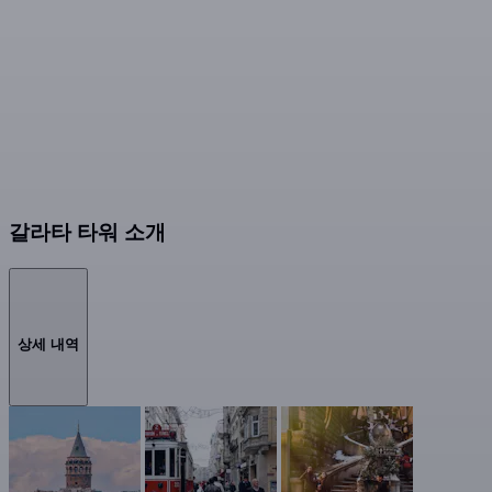
갈라타 타워 소개
상세 내역