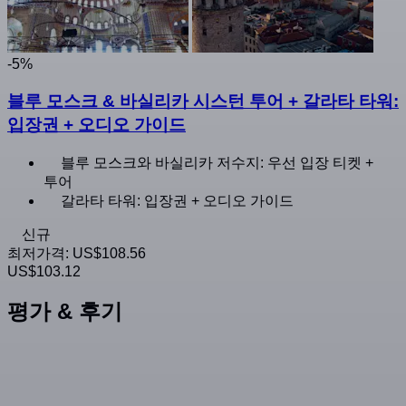
-5%
블루 모스크 & 바실리카 시스턴 투어 + 갈라타 타워:
입장권 + 오디오 가이드
블루 모스크와 바실리카 저수지: 우선 입장 티켓 +
투어
갈라타 타워: 입장권 + 오디오 가이드
신규
최저가격:
US$108.56
US$103.12
평가 & 후기