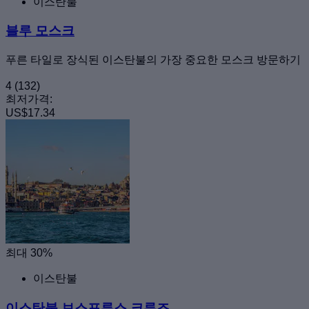
이스탄불
블루 모스크
푸른 타일로 장식된 이스탄불의 가장 중요한 모스크 방문하기
4
(132)
최저가격:
US$17.34
최대 30%
이스탄불
이스탄불 보스포루스 크루즈