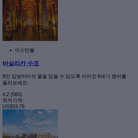
이스탄불
바실리카 수조
8만 입방미터의 물을 담을 수 있도록 지어진 6세기 챔버를
둘러보세요.
4.2
(560)
최저가격:
US$53.76