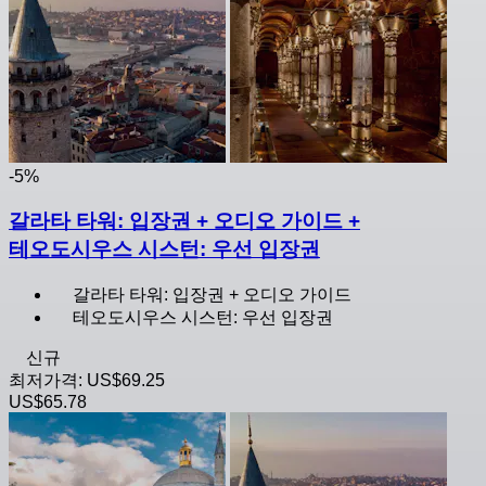
-5%
갈라타 타워: 입장권 + 오디오 가이드 +
테오도시우스 시스턴: 우선 입장권
갈라타 타워: 입장권 + 오디오 가이드
테오도시우스 시스턴: 우선 입장권
신규
최저가격:
US$69.25
US$65.78