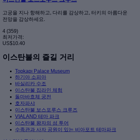
고궁을 지나 항해하고, 다리를 감상하고, 터키의 아름다운
전망을 감상하세요.
4
(359)
최저가격:
US$10.40
이스탄불의 즐길 거리
Topkapı Palace Museum
하기아 소피아
바실리카 수조
이스탄불 집라인 체험
돌마바흐체 궁전
호자파샤
이스탄불 보스포루스 크루즈
VIALAND 테마 파크
이스탄불 왕자의 섬 투어
수족관과 사자 공원이 있는 비아포트 테마파크