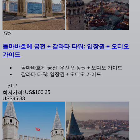
-5%
돌마바흐체 궁전 + 갈라타 타워: 입장권 + 오디오
가이드
돌마바흐체 궁전: 우선 입장권 + 오디오 가이드
갈라타 타워: 입장권 + 오디오 가이드
신규
최저가격:
US$100.35
US$95.33