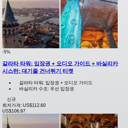
-5%
갈라타 타워: 입장권 + 오디오 가이드 + 바실리카
시스턴: 대기줄 건너뛰기 티켓
갈라타 타워: 입장권 + 오디오 가이드
바실리카 수조: 우선 입장권
신규
최저가격:
US$112.60
US$106.97