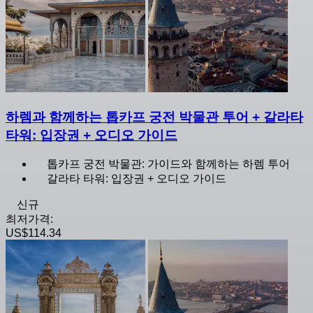
하렘과 함께하는 톱카프 궁전 박물관 투어 + 갈라타
타워: 입장권 + 오디오 가이드
톱카프 궁전 박물관: 가이드와 함께하는 하렘 투어
갈라타 타워: 입장권 + 오디오 가이드
신규
최저가격:
US$114.34