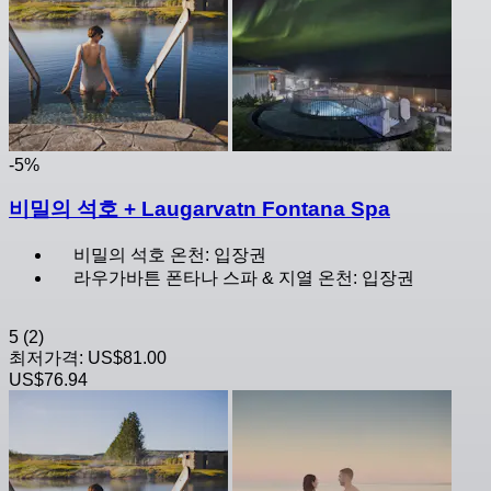
-5%
비밀의 석호 + Laugarvatn Fontana Spa
비밀의 석호 온천: 입장권
라우가바튼 폰타나 스파 & 지열 온천: 입장권
5
(2)
최저가격:
US$81.00
US$76.94