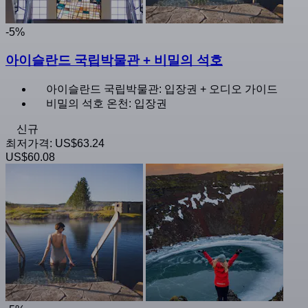
-5%
아이슬란드 국립박물관 + 비밀의 석호
아이슬란드 국립박물관: 입장권 + 오디오 가이드
비밀의 석호 온천: 입장권
신규
최저가격:
US$63.24
US$60.08