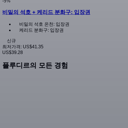
-5%
비밀의 석호 + 케리드 분화구: 입장권
비밀의 석호 온천: 입장권
케리드 분화구: 입장권
신규
최저가격:
US$41.35
US$39.28
플루디르의 모든 경험