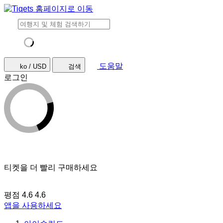
도움말
ko / USD
검색
로그인
티켓을 더 빨리 구매하세요
평점 4.6
4.6
앱을 사용하세요