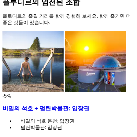
플루디르의 엄선된 조합
플로디르의 즐길 거리를 함께 경험해 보세요. 함께 즐기면 더
좋은 것들이 있습니다.
-5%
비밀의 석호 + 펄란박물관: 입장권
비밀의 석호 온천: 입장권
펄란박물관: 입장권