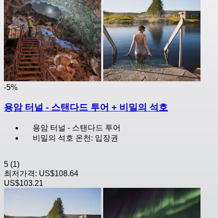
-5%
용암 터널 - 스탠다드 투어 + 비밀의 석호
용암 터널 - 스탠다드 투어
비밀의 석호 온천: 입장권
5
(1)
최저가격:
US$108.64
US$103.21