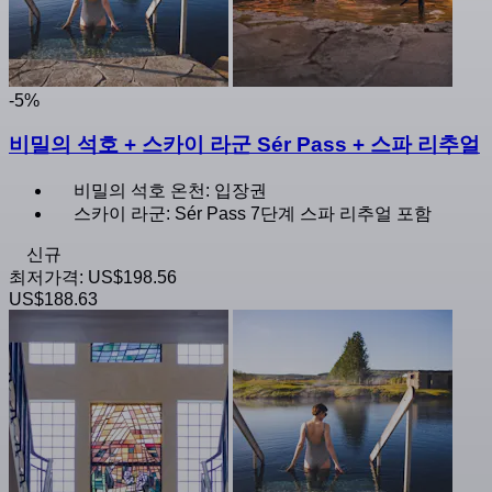
-5%
비밀의 석호 + 스카이 라군 Sér Pass + 스파 리추얼
비밀의 석호 온천: 입장권
스카이 라군: Sér Pass 7단계 스파 리추얼 포함
신규
최저가격:
US$198.56
US$188.63