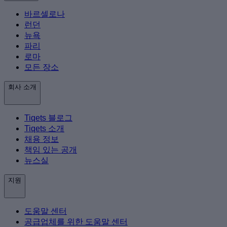
바르셀로나
런던
뉴욕
파리
로마
모든 장소
회사 소개
Tiqets 블로그
Tiqets 소개
채용 정보
책임 있는 공개
뉴스실
지원
도움말 센터
공급업체를 위한 도움말 센터