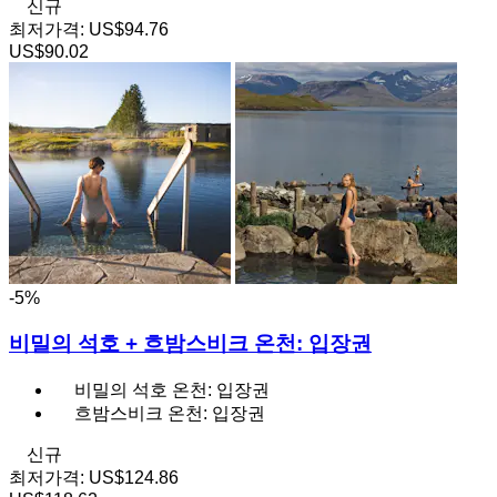
신규
최저가격:
US$94.76
US$90.02
-5%
비밀의 석호 + 흐밤스비크 온천: 입장권
비밀의 석호 온천: 입장권
흐밤스비크 온천: 입장권
신규
최저가격:
US$124.86