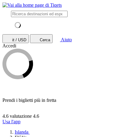
Aiuto
it / USD
Cerca
Accedi
Prendi i biglietti più in fretta
4.6 valutazione
4.6
Usa l'app
Islanda