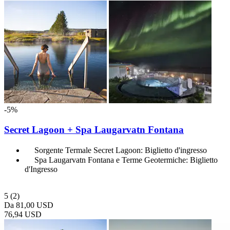
-5%
Secret Lagoon + Spa Laugarvatn Fontana
Sorgente Termale Secret Lagoon: Biglietto d'ingresso
Spa Laugarvatn Fontana e Terme Geotermiche: Biglietto
d'Ingresso
5
(2)
Da
81,00 USD
76,94 USD