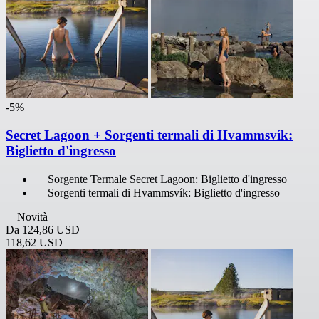
-5%
Secret Lagoon + Sorgenti termali di Hvammsvík:
Biglietto d'ingresso
Sorgente Termale Secret Lagoon: Biglietto d'ingresso
Sorgenti termali di Hvammsvík: Biglietto d'ingresso
Novità
Da
124,86 USD
118,62 USD