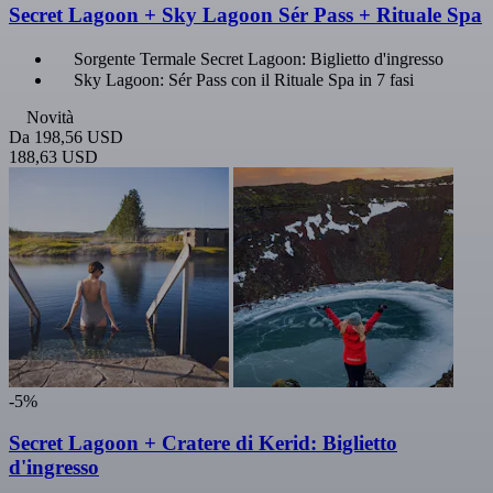
Secret Lagoon + Sky Lagoon Sér Pass + Rituale Spa
Sorgente Termale Secret Lagoon: Biglietto d'ingresso
Sky Lagoon: Sér Pass con il Rituale Spa in 7 fasi
Novità
Da
198,56 USD
188,63 USD
-5%
Secret Lagoon + Cratere di Kerid: Biglietto
d'ingresso