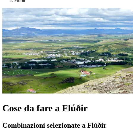
Flúðir
Cose da fare a Flúðir
Combinazioni selezionate a Flúðir