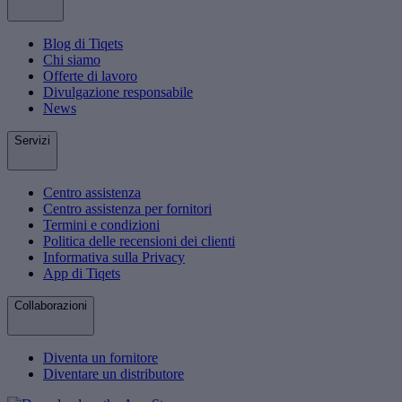
Blog di Tiqets
Chi siamo
Offerte di lavoro
Divulgazione responsabile
News
Servizi
Centro assistenza
Centro assistenza per fornitori
Termini e condizioni
Politica delle recensioni dei clienti
Informativa sulla Privacy
App di Tiqets
Collaborazioni
Diventa un fornitore
Diventare un distributore