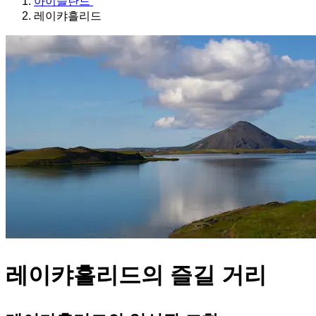
아이슬란드
레이캬흘리드
레이캬흘리드의 즐길 거리