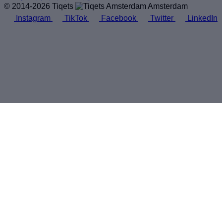
© 2014-2026 Tiqets
Amsterdam
Instagram
TikTok
Facebook
Twitter
LinkedIn