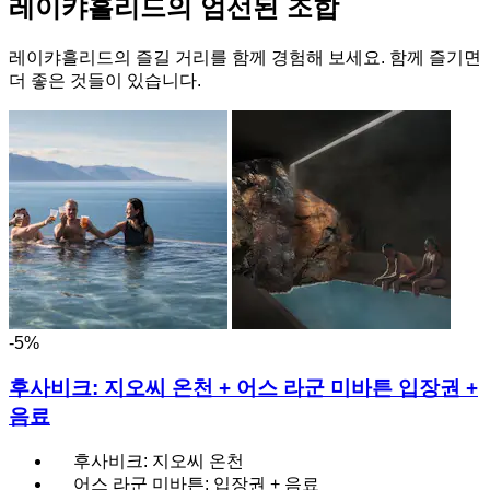
레이캬흘리드의 엄선된 조합
레이캬흘리드의 즐길 거리를 함께 경험해 보세요. 함께 즐기면
더 좋은 것들이 있습니다.
-5%
후사비크: 지오씨 온천 + 어스 라군 미바튼 입장권 +
음료
후사비크: 지오씨 온천
어스 라군 미바튼: 입장권 + 음료