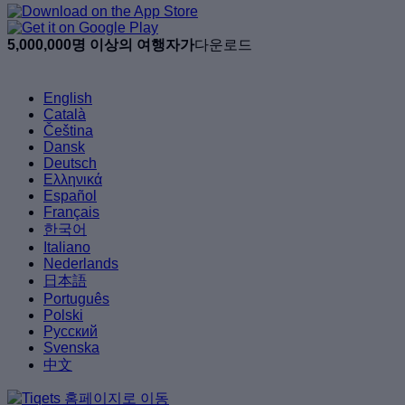
5,000,000명 이상의 여행자가
다운로드
English
Català
Čeština
Dansk
Deutsch
Ελληνικά
Español
Français
한국어
Italiano
Nederlands
日本語
Português
Polski
Русский
Svenska
中文