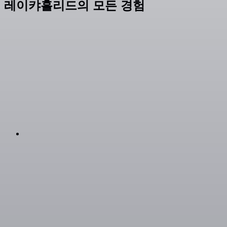
레이캬흘리드의 모든 경험