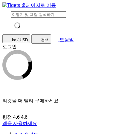
도움말
ko / USD
검색
로그인
티켓을 더 빨리 구매하세요
평점 4.6
4.6
앱을 사용하세요