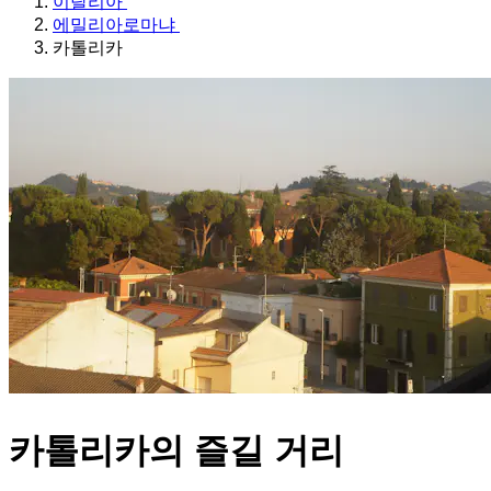
이탈리아
에밀리아로마냐
카톨리카
카톨리카의 즐길 거리