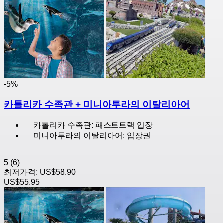
-5%
카톨리카 수족관 + 미니아투라의 이탈리아어
카톨리카 수족관: 패스트트랙 입장
미니아투라의 이탈리아어: 입장권
5
(6)
최저가격:
US$58.90
US$55.95