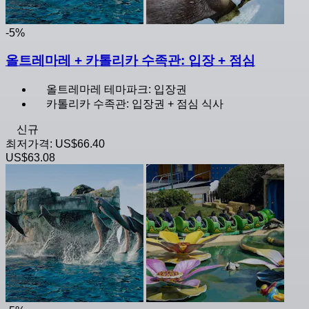
-5%
올트레마레 + 카톨리카 수족관: 입장 + 점심
올트레마레 테마파크: 입장권
카톨리카 수족관: 입장권 + 점심 식사
신규
최저가격:
US$66.40
US$63.08