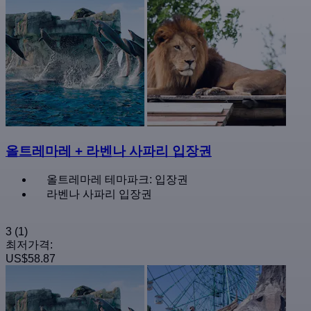
올트레마레 + 라벤나 사파리 입장권
올트레마레 테마파크: 입장권
라벤나 사파리 입장권
3
(1)
최저가격:
US$58.87