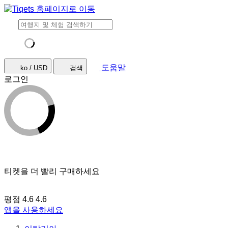
도움말
ko / USD
검색
로그인
티켓을 더 빨리 구매하세요
평점 4.6
4.6
앱을 사용하세요