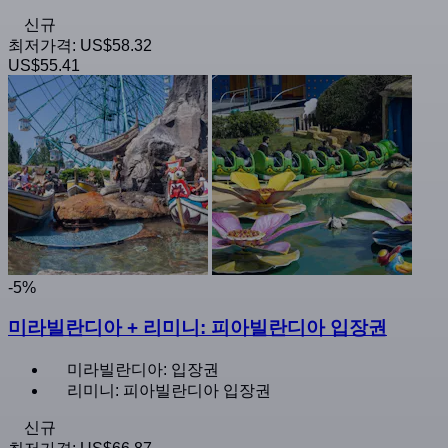
신규
최저가격:
US$58.32
US$55.41
-5%
미라빌란디아 + 리미니: 피아빌란디아 입장권
미라빌란디아: 입장권
리미니: 피아빌란디아 입장권
신규