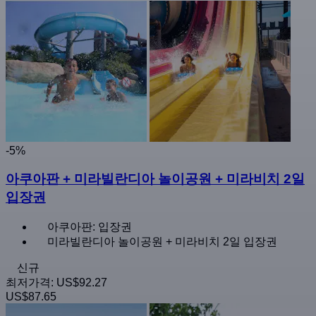
-5%
아쿠아판 + 미라빌란디아 놀이공원 + 미라비치 2일
입장권
아쿠아판: 입장권
미라빌란디아 놀이공원 + 미라비치 2일 입장권
신규
최저가격:
US$92.27
US$87.65