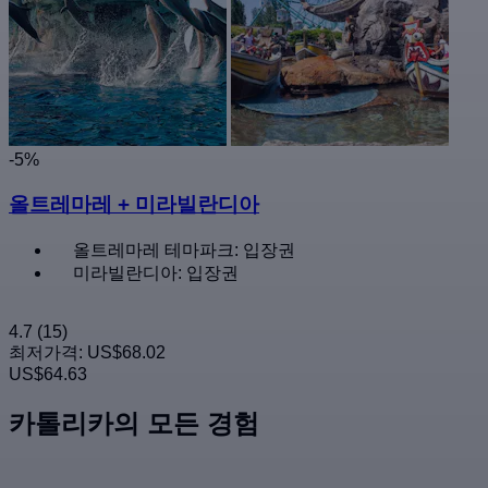
-5%
올트레마레 + 미라빌란디아
올트레마레 테마파크: 입장권
미라빌란디아: 입장권
4.7
(15)
최저가격:
US$68.02
US$64.63
카톨리카의 모든 경험