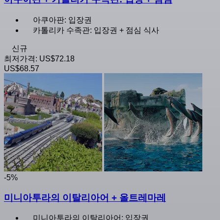
아쿠아판: 입장권
카톨리카 수족관: 입장권 + 점심 식사
신규
최저가격:
US$72.18
US$68.57
-5%
미니아투라의 이탈리아어 + 올트레마레
미니아투라의 이탈리아어: 입장권