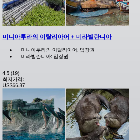
미니아투라의 이탈리아어 + 미라빌란디아
미니아투라의 이탈리아어: 입장권
미라빌란디아: 입장권
4.5
(19)
최저가격:
US$66.87