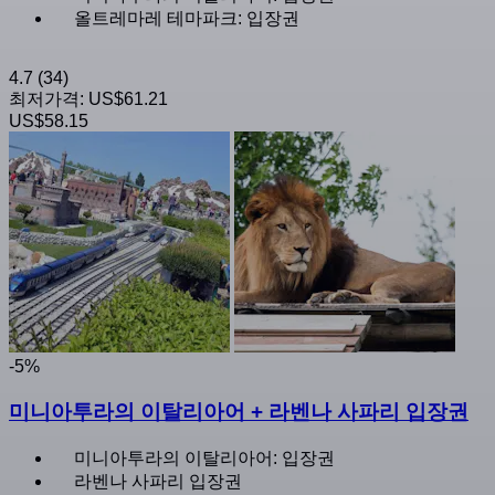
올트레마레 테마파크: 입장권
4.7
(34)
최저가격:
US$61.21
US$58.15
-5%
미니아투라의 이탈리아어 + 라벤나 사파리 입장권
미니아투라의 이탈리아어: 입장권
라벤나 사파리 입장권