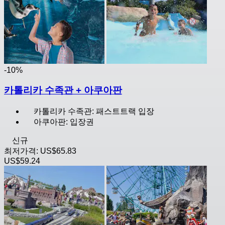
-10%
카톨리카 수족관 + 아쿠아판
카톨리카 수족관: 패스트트랙 입장
아쿠아판: 입장권
신규
최저가격:
US$65.83
US$59.24