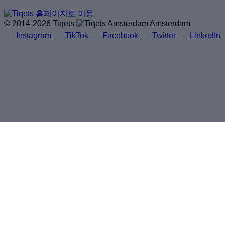
© 2014-2026 Tiqets
Amsterdam
Instagram
TikTok
Facebook
Twitter
LinkedIn