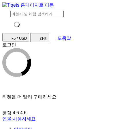
도움말
ko / USD
검색
로그인
티켓을 더 빨리 구매하세요
평점 4.6
4.6
앱을 사용하세요