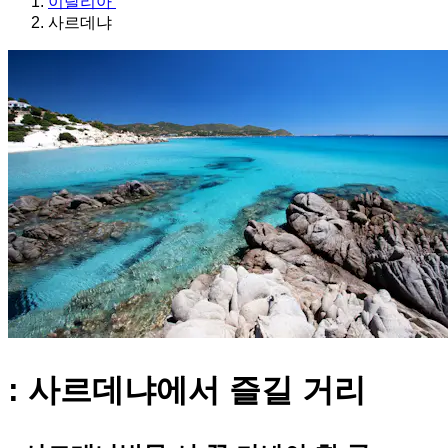
이탈리아
사르데냐
: 사르데냐에서 즐길 거리