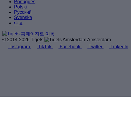
Português
Polski
Русский
Svenska
中文
© 2014-2026 Tiqets
Amsterdam
Instagram
TikTok
Facebook
Twitter
LinkedIn