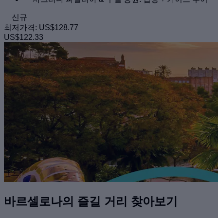
신규
최저가격:
US$128.77
US$122.33
바르셀로나의 즐길 거리 찾아보기