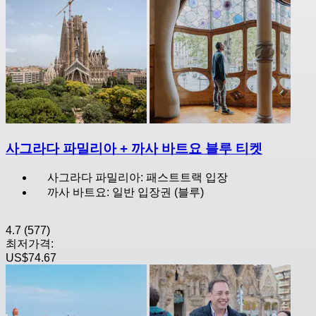
사그라다 파밀리아 + 까사 바트요 블루 티켓
사그라다 파밀리아: 패스트트랙 입장
까사 바트요: 일반 입장권 (블루)
4.7
(577)
최저가격:
US$74.67