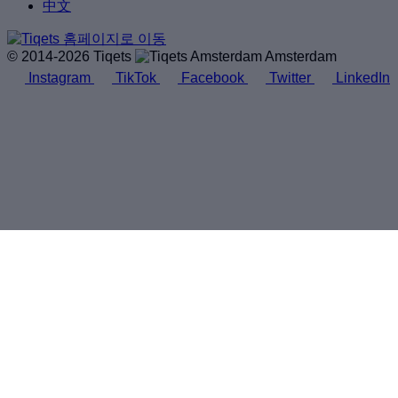
中文
© 2014-2026 Tiqets
Amsterdam
Instagram
TikTok
Facebook
Twitter
LinkedIn