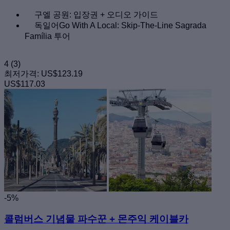
구엘 공원: 입장권 + 오디오 가이드
독일어Go With A Local: Skip-The-Line Sagrada
Família 투어
4
(3)
최저가격:
US$123.19
US$117.03
-5%
콜럼버스 기념물 파수꾼 + 몬주익 케이블카