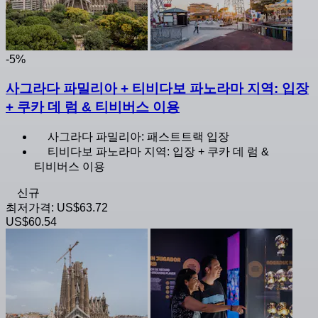
-5%
사그라다 파밀리아 + 티비다보 파노라마 지역: 입장
+ 쿠카 데 럼 & 티비버스 이용
사그라다 파밀리아: 패스트트랙 입장
티비다보 파노라마 지역: 입장 + 쿠카 데 럼 &
티비버스 이용
신규
최저가격:
US$63.72
US$60.54