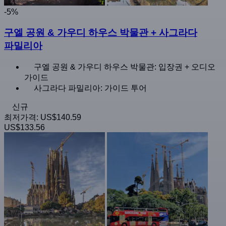
-5%
구엘 공원 & 가우디 하우스 박물관 + 사그라다
파밀리아
구엘 공원 & 가우디 하우스 박물관: 입장권 + 오디오
가이드
사그라다 파밀리아: 가이드 투어
신규
최저가격:
US$140.59
US$133.56