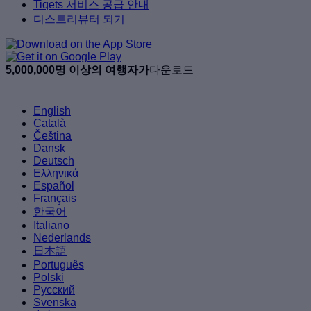
Tiqets 서비스 공급 안내
디스트리뷰터 되기
5,000,000명 이상의 여행자가
다운로드
English
Català
Čeština
Dansk
Deutsch
Ελληνικά
Español
Français
한국어
Italiano
Nederlands
日本語
Português
Polski
Русский
Svenska