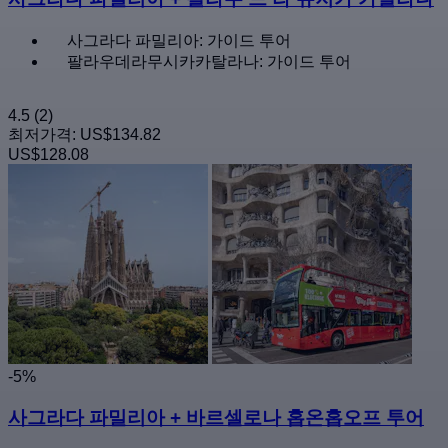
사그라다 파밀리아: 가이드 투어
팔라우데라무시카카탈라나: 가이드 투어
4.5
(2)
최저가격:
US$134.82
US$128.08
-5%
사그라다 파밀리아 + 바르셀로나 홉온홉오프 투어