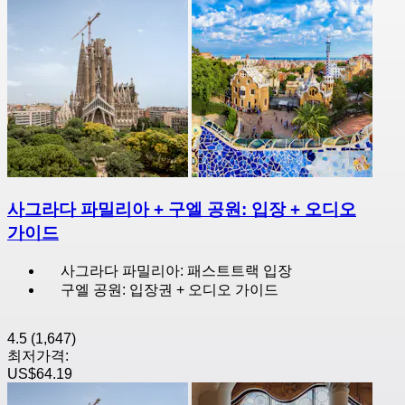
사그라다 파밀리아 + 구엘 공원: 입장 + 오디오
가이드
사그라다 파밀리아: 패스트트랙 입장
구엘 공원: 입장권 + 오디오 가이드
4.5
(1,647)
최저가격:
US$64.19