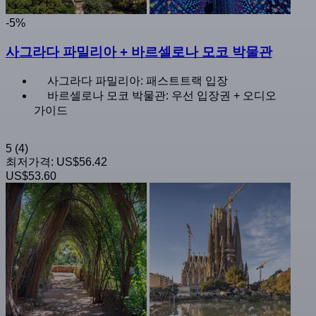
-5%
사그라다 파밀리아 + 바르셀로나 모코 박물관
사그라다 파밀리아: 패스트트랙 입장
바르셀로나 모코 박물관: 우선 입장권 + 오디오
가이드
5
(4)
최저가격:
US$56.42
US$53.60