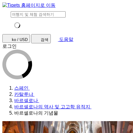
도움말
ko / USD
검색
로그인
스페인
카탈루냐
바르셀로나
바르셀로나의 역사 및 고고학 유적지
바르셀로나의 기념물