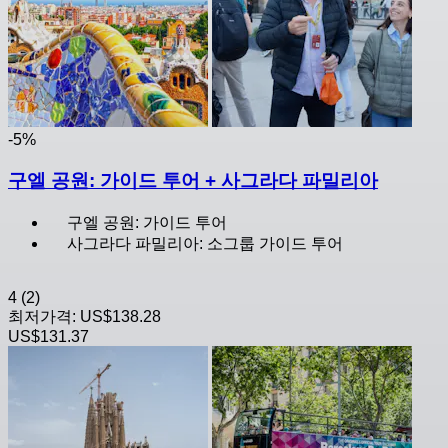
-5%
구엘 공원: 가이드 투어 + 사그라다 파밀리아
구엘 공원: 가이드 투어
사그라다 파밀리아: 소그룹 가이드 투어
4
(2)
최저가격:
US$138.28
US$131.37