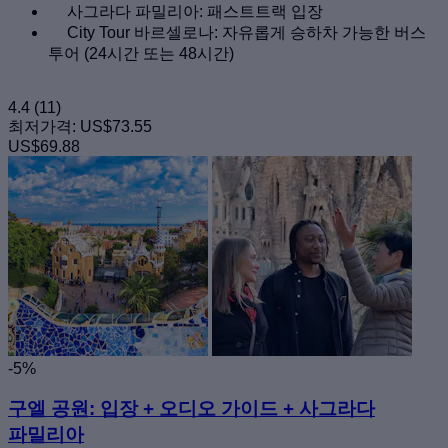
사그라다 파밀리아: 패스트트랙 입장
City Tour 바르셀로나: 자유롭게 승하차 가능한 버스
투어 (24시간 또는 48시간)
4.4
(11)
최저가격:
US$73.55
US$69.88
-5%
구엘 공원: 입장 + 오디오 가이드 + 사그라다
파밀리아