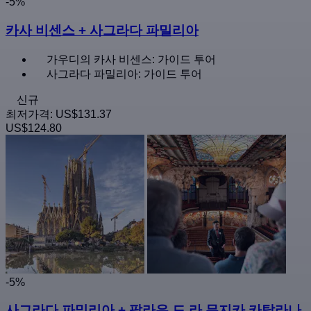
-5%
카사 비센스 + 사그라다 파밀리아
가우디의 카사 비센스: 가이드 투어
사그라다 파밀리아: 가이드 투어
신규
최저가격:
US$131.37
US$124.80
-5%
사그라다 파밀리아 + 팔라우 드 라 뮤지카 카탈라나