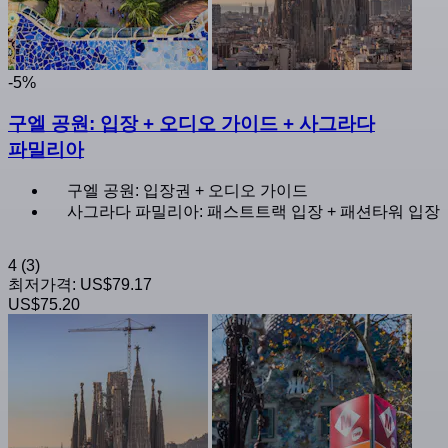
-5%
구엘 공원: 입장 + 오디오 가이드 + 사그라다
파밀리아
구엘 공원: 입장권 + 오디오 가이드
사그라다 파밀리아: 패스트트랙 입장 + 패션타워 입장
4
(3)
최저가격:
US$79.17
US$75.20