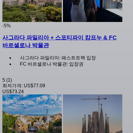
-5%
사그라다 파밀리아 + 스포티파이 캄프누 & FC
바르셀로나 박물관
사그라다 파밀리아: 패스트트랙 입장
FC 바르셀로나 박물관: 입장권
5
(1)
최저가격:
US$77.09
US$73.24