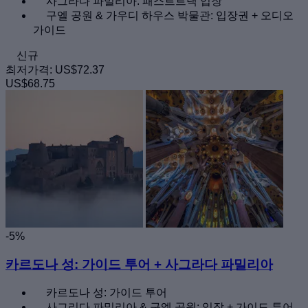
사그라다 파밀리아: 패스트트랙 입장
구엘 공원 & 가우디 하우스 박물관: 입장권 + 오디오
가이드
신규
최저가격:
US$72.37
US$68.75
-5%
카르도나 성: 가이드 투어 + 사그라다 파밀리아
카르도나 성: 가이드 투어
사그리다 파밀리아 & 구엘 공원: 입장 + 가이드 투어