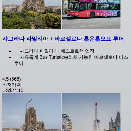
사그라다 파밀리아 + 바르셀로나 홉온홉오프 투어
사그라다 파밀리아: 패스트트랙 입장
자유롭게 Bus Turístic승하차 가능한 바르셀로나 버스
투어
4.5
(568)
최저가격:
US$74.10